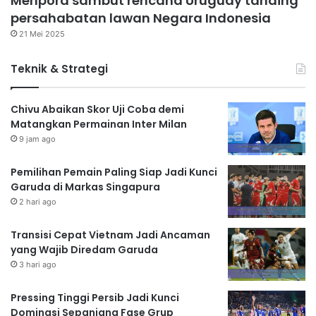
Menpora sambut rencana Uruguay tanding
persahabatan lawan Negara Indonesia
21 Mei 2025
Teknik & Strategi
Chivu Abaikan Skor Uji Coba demi
Matangkan Permainan Inter Milan
9 jam ago
Pemilihan Pemain Paling Siap Jadi Kunci
Garuda di Markas Singapura
2 hari ago
Transisi Cepat Vietnam Jadi Ancaman
yang Wajib Diredam Garuda
3 hari ago
Pressing Tinggi Persib Jadi Kunci
Dominasi Sepanjang Fase Grup