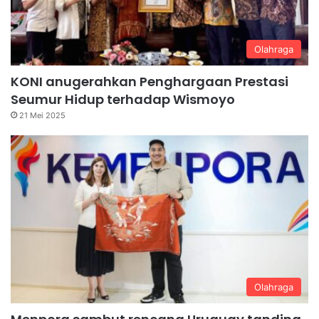
Olahraga
KONI anugerahkan Penghargaan Prestasi
Seumur Hidup terhadap Wismoyo
21 Mei 2025
Olahraga