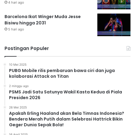
4 hari ago
Barcelona Ikat Winger Muda Jesse
Bisiwu hingga 2031
5 hari ago
Postingan Populer
10 Mei 2025
PUBG Mobile rilis pembaruan bawa ciri dan juga
kolaborasi Attack on Titan
2 minggu ago
PSMS Jadi Satu Satunya Wakil Kasta Kedua di Piala
Presiden 2026
26 Mei 2025
Apakah Erling Haaland akan Bela Timnas Indonesia?
Bendera Merah Putih dalam Selebrasi Hattrick Bikin
Geger Dunia Sepak Bola!
16 April 2025