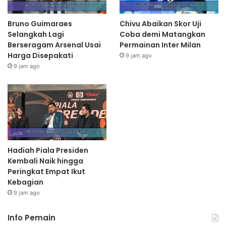
Bruno Guimaraes
Chivu Abaikan Skor Uji
Selangkah Lagi
Coba demi Matangkan
Berseragam Arsenal Usai
Permainan Inter Milan
Harga Disepakati
9 jam ago
9 jam ago
Hadiah Piala Presiden
Kembali Naik hingga
Peringkat Empat Ikut
Kebagian
9 jam ago
Info Pemain