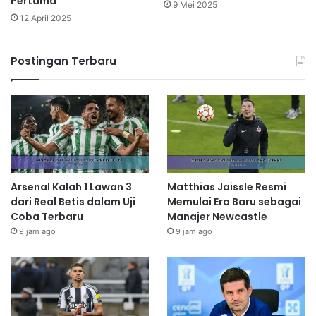
Pertama
9 Mei 2025
12 April 2025
Postingan Terbaru
Arsenal Kalah 1 Lawan 3
Matthias Jaissle Resmi
dari Real Betis dalam Uji
Memulai Era Baru sebagai
Coba Terbaru
Manajer Newcastle
9 jam ago
9 jam ago