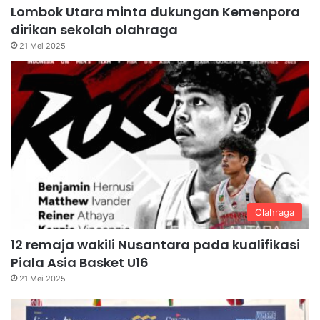
Lombok Utara minta dukungan Kemenpora
dirikan sekolah olahraga
21 Mei 2025
Olahraga
12 remaja wakili Nusantara pada kualifikasi
Piala Asia Basket U16
21 Mei 2025