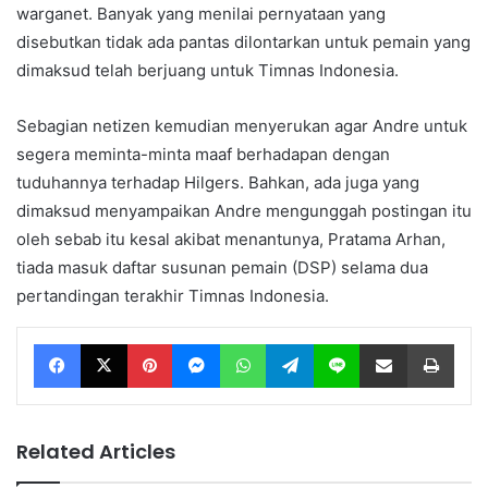
warganet. Banyak yang menilai pernyataan yang
disebutkan tidak ada pantas dilontarkan untuk pemain yang
dimaksud telah berjuang untuk Timnas Indonesia.
Sebagian netizen kemudian menyerukan agar Andre untuk
segera meminta-minta maaf berhadapan dengan
tuduhannya terhadap Hilgers. Bahkan, ada juga yang
dimaksud menyampaikan Andre mengunggah postingan itu
oleh sebab itu kesal akibat menantunya, Pratama Arhan,
tiada masuk daftar susunan pemain (DSP) selama dua
pertandingan terakhir Timnas Indonesia.
Facebook
X
Pinterest
Messenger
WhatsApp
Telegram
Line
Share via Email
Print
Related Articles