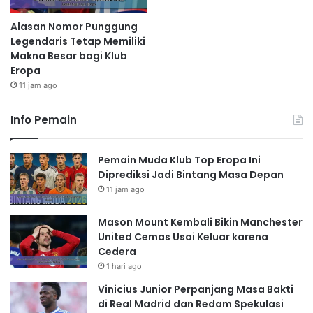
Alasan Nomor Punggung
Legendaris Tetap Memiliki
Makna Besar bagi Klub
Eropa
11 jam ago
Info Pemain
Pemain Muda Klub Top Eropa Ini
Diprediksi Jadi Bintang Masa Depan
11 jam ago
Mason Mount Kembali Bikin Manchester
United Cemas Usai Keluar karena
Cedera
1 hari ago
Vinicius Junior Perpanjang Masa Bakti
di Real Madrid dan Redam Spekulasi