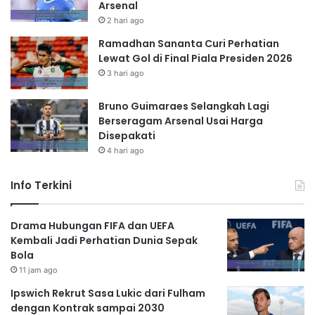
Arsenal
2 hari ago
Ramadhan Sananta Curi Perhatian
Lewat Gol di Final Piala Presiden 2026
3 hari ago
Bruno Guimaraes Selangkah Lagi
Berseragam Arsenal Usai Harga
Disepakati
4 hari ago
Info Terkini
Drama Hubungan FIFA dan UEFA
Kembali Jadi Perhatian Dunia Sepak
Bola
11 jam ago
Ipswich Rekrut Sasa Lukic dari Fulham
dengan Kontrak sampai 2030