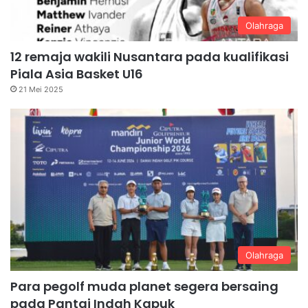
Olahraga
12 remaja wakili Nusantara pada kualifikasi
Piala Asia Basket U16
21 Mei 2025
Olahraga
Para pegolf muda planet segera bersaing
pada Pantai Indah Kapuk