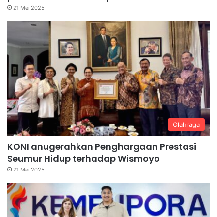
21 Mei 2025
Olahraga
KONI anugerahkan Penghargaan Prestasi
Seumur Hidup terhadap Wismoyo
21 Mei 2025