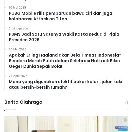
10 Mei 2025
PUBG Mobile rilis pembaruan bawa ciri dan juga
kolaborasi Attack on Titan
2 minggu ago
PSMS Jadi Satu Satunya Wakil Kasta Kedua di Piala
Presiden 2026
26 Mei 2025
Apakah Erling Haaland akan Bela Timnas Indonesia?
Bendera Merah Putih dalam Selebrasi Hattrick Bikin
Geger Dunia Sepak Bola!
27 April 2025
Mana yang digunakan efektif bakar kalori, jalan kaki
atau bersih-bersih rumah?
Berita Olahraga