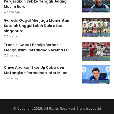
Pergerakan Bek ke Tengah Jelang
Musim Baru
1 hari ago
Garuda Gagal Menjaga Momentum
Setelah Unggul Lebih Dulu atas
Singapura
2 hari ago
Transisi Cepat Persija Berhasil
Menghukum Pertahanan Arema FC
3 hari ago
Chivu Abaikan Skor Uji Coba demi
Matangkan Permainan Inter Milan
4 hari ago
© Copyright 2026, All Rights Reserved | analisapagi.id