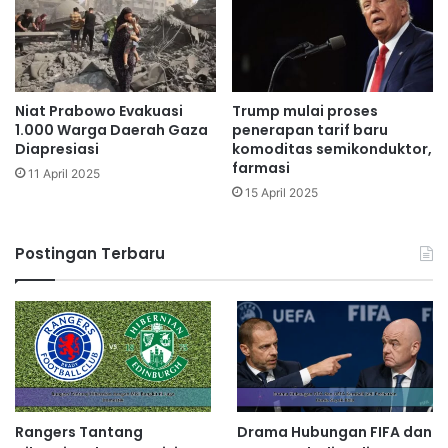
Niat Prabowo Evakuasi
Trump mulai proses
1.000 Warga Daerah Gaza
penerapan tarif baru
Diapresiasi
komoditas semikonduktor,
farmasi
11 April 2025
15 April 2025
Postingan Terbaru
Rangers Tantang
Drama Hubungan FIFA dan