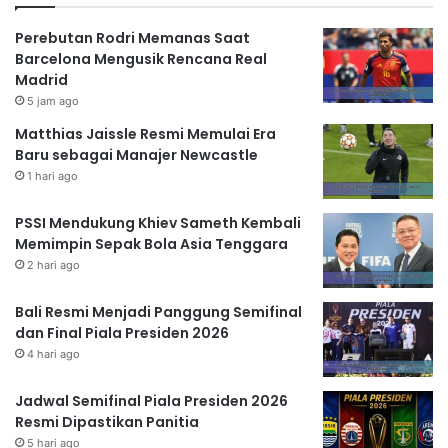
Perebutan Rodri Memanas Saat
Barcelona Mengusik Rencana Real
Madrid
5 jam ago
Matthias Jaissle Resmi Memulai Era
Baru sebagai Manajer Newcastle
1 hari ago
PSSI Mendukung Khiev Sameth Kembali
Memimpin Sepak Bola Asia Tenggara
2 hari ago
Bali Resmi Menjadi Panggung Semifinal
dan Final Piala Presiden 2026
4 hari ago
Jadwal Semifinal Piala Presiden 2026
Resmi Dipastikan Panitia
5 hari ago