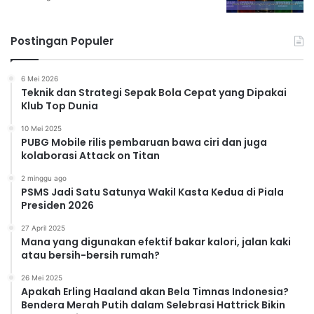
Postingan Populer
6 Mei 2026
Teknik dan Strategi Sepak Bola Cepat yang Dipakai
Klub Top Dunia
10 Mei 2025
PUBG Mobile rilis pembaruan bawa ciri dan juga
kolaborasi Attack on Titan
2 minggu ago
PSMS Jadi Satu Satunya Wakil Kasta Kedua di Piala
Presiden 2026
27 April 2025
Mana yang digunakan efektif bakar kalori, jalan kaki
atau bersih-bersih rumah?
26 Mei 2025
Apakah Erling Haaland akan Bela Timnas Indonesia?
Bendera Merah Putih dalam Selebrasi Hattrick Bikin