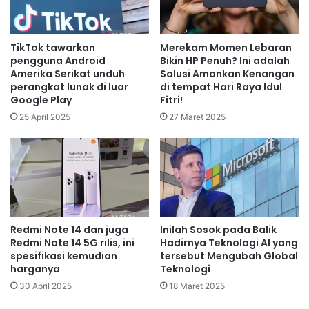
TikTok tawarkan
Merekam Momen Lebaran
pengguna Android
Bikin HP Penuh? Ini adalah
Amerika Serikat unduh
Solusi Amankan Kenangan
perangkat lunak di luar
di tempat Hari Raya Idul
Google Play
Fitri!
25 April 2025
27 Maret 2025
Redmi Note 14 dan juga
Inilah Sosok pada Balik
Redmi Note 14 5G rilis, ini
Hadirnya Teknologi AI yang
spesifikasi kemudian
tersebut Mengubah Global
harganya
Teknologi
30 April 2025
18 Maret 2025