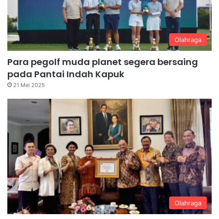
Olahraga
Para pegolf muda planet segera bersaing
pada Pantai Indah Kapuk
21 Mei 2025
Olahraga