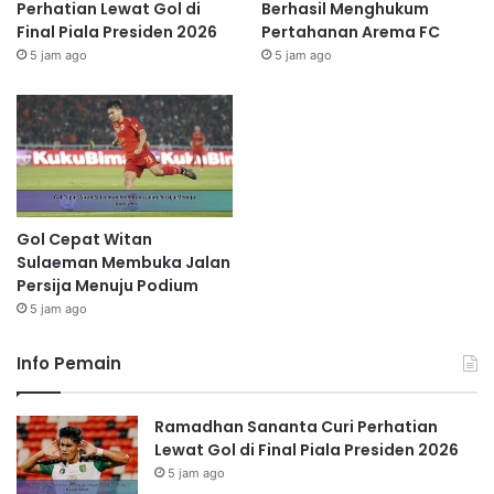
Perhatian Lewat Gol di
Berhasil Menghukum
Final Piala Presiden 2026
Pertahanan Arema FC
5 jam ago
5 jam ago
Gol Cepat Witan
Sulaeman Membuka Jalan
Persija Menuju Podium
5 jam ago
Info Pemain
Ramadhan Sananta Curi Perhatian
Lewat Gol di Final Piala Presiden 2026
5 jam ago