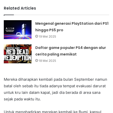
Related Articles
Mengenal generasi PlayStation dari PS1
hingga PS5 pro
19 Mei 2025
Daftar game populer PS4 dengan alur
cerita paling memikat
18 Mei 2025
Mereka diharapkan kembali pada bulan September namun
batal oleh sebab itu tiada adanya tempat evakuasi darurat
untuk kru lain dalam kapal, jadi dia berada di area sana
sejak pada waktu itu.
Untuk menghadirkan merekan kembali ke Bumi, kapsul