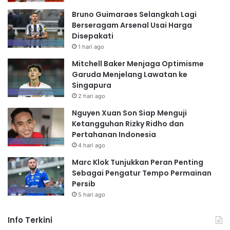
Bruno Guimaraes Selangkah Lagi
Berseragam Arsenal Usai Harga
Disepakati
1 hari ago
Mitchell Baker Menjaga Optimisme
Garuda Menjelang Lawatan ke
Singapura
2 hari ago
Nguyen Xuan Son Siap Menguji
Ketangguhan Rizky Ridho dan
Pertahanan Indonesia
4 hari ago
Marc Klok Tunjukkan Peran Penting
Sebagai Pengatur Tempo Permainan
Persib
5 hari ago
Info Terkini