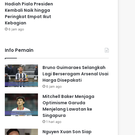
Hadiah Piala Presiden
Kembali Naik hingga
Peringkat Empat Ikut
Kebagian
6 jam ago
Info Pemain
Bruno Guimaraes Selangkah
Lagi Berseragam Arsenal Usai
Harga Disepakati
6 jam ago
Mitchell Baker Menjaga
Optimisme Garuda
Menjelang Lawatan ke
Singapura
1 hari ago
Nguyen Xuan Son Siap