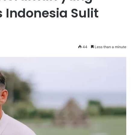
Indonesia Sulit
44
Less than a minute