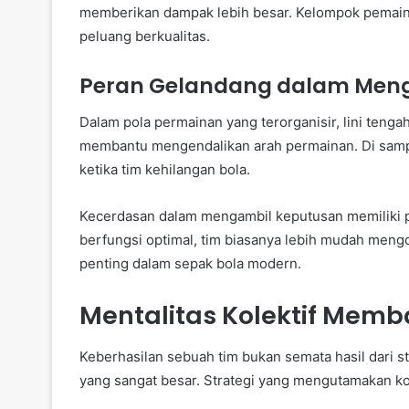
memberikan dampak lebih besar. Kelompok pemain 
peluang berkualitas.
Peran Gelandang dalam Meng
Dalam pola permainan yang terorganisir, lini tenga
membantu mengendalikan arah permainan. Di samp
ketika tim kehilangan bola.
Kecerdasan dalam mengambil keputusan memiliki pe
berfungsi optimal, tim biasanya lebih mudah mengo
penting dalam sepak bola modern.
Mentalitas Kolektif Memb
Keberhasilan sebuah tim bukan semata hasil dari s
yang sangat besar. Strategi yang mengutamakan ko