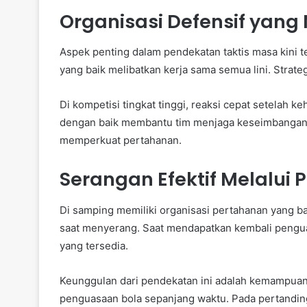
Organisasi Defensif yang
Aspek penting dalam pendekatan taktis masa kini t
yang baik melibatkan kerja sama semua lini. Stra
Di kompetisi tingkat tinggi, reaksi cepat setelah ke
dengan baik membantu tim menjaga keseimbangan 
memperkuat pertahanan.
Serangan Efektif Melalui 
Di samping memiliki organisasi pertahanan yang b
saat menyerang. Saat mendapatkan kembali pengu
yang tersedia.
Keunggulan dari pendekatan ini adalah kemampua
penguasaan bola sepanjang waktu. Pada pertandin