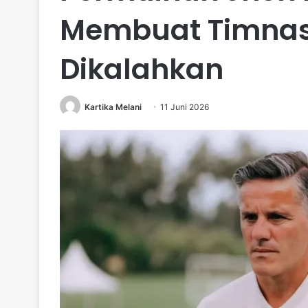
Membuat Timnas 
Dikalahkan
Kartika Melani
11 Juni 2026