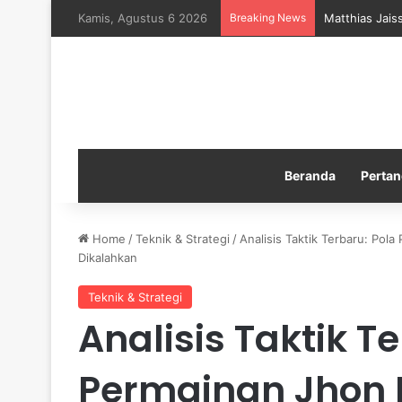
Kamis, Agustus 6 2026
Breaking News
Matthias Jais
Beranda
Pertan
Home
/
Teknik & Strategi
/
Analisis Taktik Terbaru: Po
Dikalahkan
Teknik & Strategi
Analisis Taktik T
Permainan Jhon