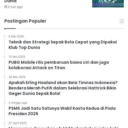
Dunia
5 hari ago
Postingan Populer
6 Mei 2026
Teknik dan Strategi Sepak Bola Cepat yang Dipakai
Klub Top Dunia
10 Mei 2025
PUBG Mobile rilis pembaruan bawa ciri dan juga
kolaborasi Attack on Titan
26 Mei 2025
Apakah Erling Haaland akan Bela Timnas Indonesia?
Bendera Merah Putih dalam Selebrasi Hattrick Bikin
Geger Dunia Sepak Bola!
2 minggu ago
PSMS Jadi Satu Satunya Wakil Kasta Kedua di Piala
Presiden 2026
27 April 2025