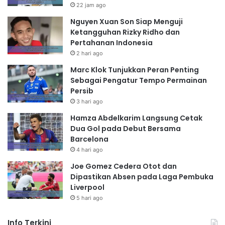
22 jam ago
Nguyen Xuan Son Siap Menguji
Ketangguhan Rizky Ridho dan
Pertahanan Indonesia
2 hari ago
Marc Klok Tunjukkan Peran Penting
Sebagai Pengatur Tempo Permainan
Persib
3 hari ago
Hamza Abdelkarim Langsung Cetak
Dua Gol pada Debut Bersama
Barcelona
4 hari ago
Joe Gomez Cedera Otot dan
Dipastikan Absen pada Laga Pembuka
Liverpool
5 hari ago
Info Terkini