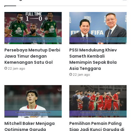
Persebaya Menutup Derbi
PSSI Mendukung Khiev
Jawa Timur dengan
Sameth Kembali
Kemenangan Satu Gol
Memimpin Sepak Bola
Asia Tenggara
22 jam ago
22 jam ago
Mitchell Baker Menjaga
Pemilihan Pemain Paling
Optimisme Garuda
Siap Jadi Kunci Garuda di