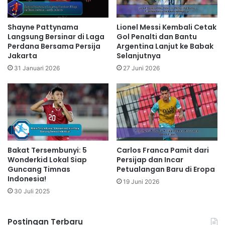
Shayne Pattynama
Lionel Messi Kembali Cetak
Langsung Bersinar di Laga
Gol Penalti dan Bantu
Perdana Bersama Persija
Argentina Lanjut ke Babak
Jakarta
Selanjutnya
31 Januari 2026
27 Juni 2026
Bakat Tersembunyi: 5
Carlos Franca Pamit dari
Wonderkid Lokal Siap
Persijap dan Incar
Guncang Timnas
Petualangan Baru di Eropa
Indonesia!
19 Juni 2026
30 Juli 2025
Postingan Terbaru