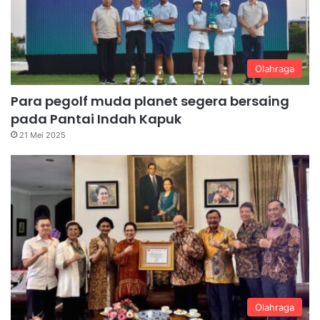
Olahraga
Para pegolf muda planet segera bersaing
pada Pantai Indah Kapuk
21 Mei 2025
Olahraga