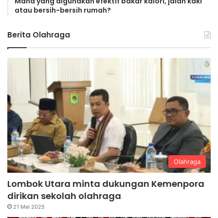
Mana yang digunakan efektif bakar kalori, jalan kaki
atau bersih-bersih rumah?
Berita Olahraga
Olahraga
Lombok Utara minta dukungan Kemenpora
dirikan sekolah olahraga
21 Mei 2025