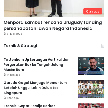
Olahraga
Menpora sambut rencana Uruguay tanding
persahabatan lawan Negara Indonesia
21 Mei 2025
Teknik & Strategi
Tottenham Uji Serangan Vertikal dan
Pergerakan Bek ke Tengah Jelang
Musim Baru
14 jam ago
Garuda Gagal Menjaga Momentum
Setelah Unggul Lebih Dulu atas
Singapura
1 hari ago
Transisi Cepat Persija Berhasil