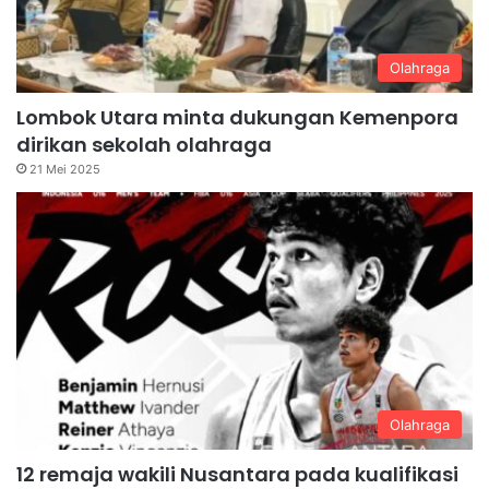
Olahraga
Lombok Utara minta dukungan Kemenpora
dirikan sekolah olahraga
21 Mei 2025
Olahraga
12 remaja wakili Nusantara pada kualifikasi