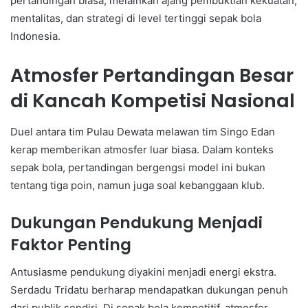
pertandingan biasa, melainkan ajang pembuktian kekuatan,
mentalitas, dan strategi di level tertinggi sepak bola
Indonesia.
Atmosfer Pertandingan Besar
di Kancah Kompetisi Nasional
Duel antara tim Pulau Dewata melawan tim Singo Edan
kerap memberikan atmosfer luar biasa. Dalam konteks
sepak bola, pertandingan bergengsi model ini bukan
tentang tiga poin, namun juga soal kebanggaan klub.
Dukungan Pendukung Menjadi
Faktor Penting
Antusiasme pendukung diyakini menjadi energi ekstra.
Serdadu Tridatu berharap mendapatkan dukungan penuh
dari publik sendiri. Di sepak bola kompetitif, atmosfer