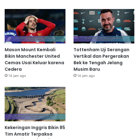
Mason Mount Kembali
Tottenham Uji Serangan
Bikin Manchester United
Vertikal dan Pergerakan
Cemas Usai Keluar karena
Bek ke Tengah Jelang
Cedera
Musim Baru
14 jam ago
14 jam ago
Kekeringan Inggris Bikin 85
Tim Amatir Terpaksa