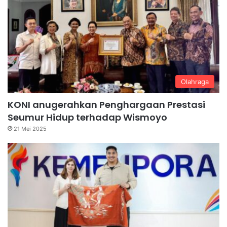
Olahraga
KONI anugerahkan Penghargaan Prestasi
Seumur Hidup terhadap Wismoyo
21 Mei 2025