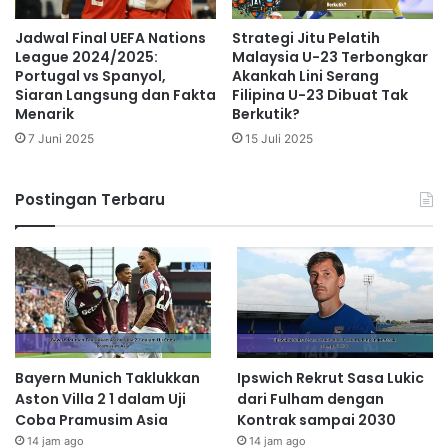
Jadwal Final UEFA Nations
Strategi Jitu Pelatih
League 2024/2025:
Malaysia U-23 Terbongkar
Portugal vs Spanyol,
Akankah Lini Serang
Siaran Langsung dan Fakta
Filipina U-23 Dibuat Tak
Menarik
Berkutik?
7 Juni 2025
15 Juli 2025
Postingan Terbaru
Bayern Munich Taklukkan
Ipswich Rekrut Sasa Lukic
Aston Villa 2 1 dalam Uji
dari Fulham dengan
Coba Pramusim Asia
Kontrak sampai 2030
14 jam ago
14 jam ago