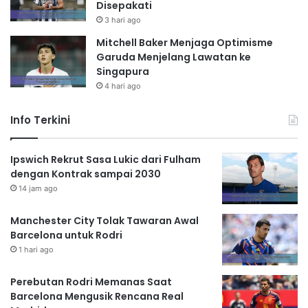
Disepakati
3 hari ago
Mitchell Baker Menjaga Optimisme
Garuda Menjelang Lawatan ke
Singapura
4 hari ago
Info Terkini
Ipswich Rekrut Sasa Lukic dari Fulham
dengan Kontrak sampai 2030
14 jam ago
Manchester City Tolak Tawaran Awal
Barcelona untuk Rodri
1 hari ago
Perebutan Rodri Memanas Saat
Barcelona Mengusik Rencana Real