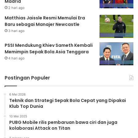
Madrid
2 hari ago
Matthias Jaissle Resmi Memulai Era
Baru sebagai Manajer Newcastle
3 hari ago
PSSI Mendukung Khiev Sameth Kembali
Memimpin Sepak Bola Asia Tenggara
4 hari ago
Postingan Populer
6 Mei 2026
Teknik dan Strategi Sepak Bola Cepat yang Dipakai
Klub Top Dunia
10 Mei 2025
PUBG Mobile rilis pembaruan bawa ciri dan juga
kolaborasi Attack on Titan
2 minggu ago