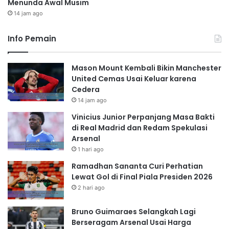
Menunda Awal Musim
14 jam ago
Info Pemain
Mason Mount Kembali Bikin Manchester
United Cemas Usai Keluar karena
Cedera
14 jam ago
Vinicius Junior Perpanjang Masa Bakti
di Real Madrid dan Redam Spekulasi
Arsenal
1 hari ago
Ramadhan Sananta Curi Perhatian
Lewat Gol di Final Piala Presiden 2026
2 hari ago
Bruno Guimaraes Selangkah Lagi
Berseragam Arsenal Usai Harga