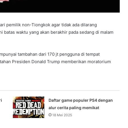
ri pemilik non-Tiongkok agar tidak ada dilarang
hi batas waktu yang akan berakhir pada sedang di malam
empunyai tambahan dari 170 jt pengguna di tempat
ntahan Presiden Donald Trump memberikan moratorium
i
Daftar game populer PS4 dengan
alur cerita paling memikat
18 Mei 2025