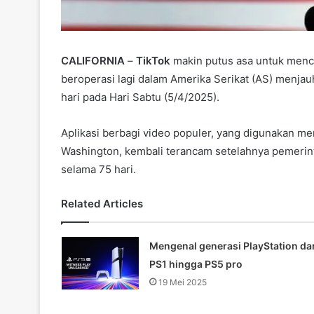
CALIFORNIA
–
TikTok
makin putus asa untuk menca
beroperasi lagi dalam Amerika Serikat (AS) menjau
hari pada Hari Sabtu (5/4/2025).
Aplikasi berbagi video populer, yang digunakan m
Washington, kembali terancam setelahnya pemeri
selama 75 hari.
Related Articles
Mengenal generasi PlayStation dar
PS1 hingga PS5 pro
19 Mei 2025