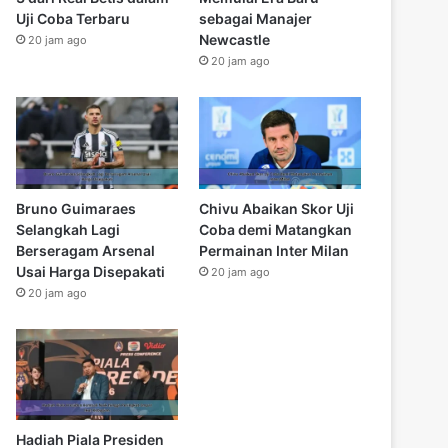
Uji Coba Terbaru
sebagai Manajer
Newcastle
20 jam ago
20 jam ago
Bruno Guimaraes
Chivu Abaikan Skor Uji
Selangkah Lagi
Coba demi Matangkan
Berseragam Arsenal
Permainan Inter Milan
Usai Harga Disepakati
20 jam ago
20 jam ago
Hadiah Piala Presiden