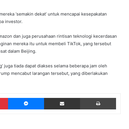
mereka ‘semakin dekat’ untuk mencapai kesepakatan
a investor.
azon dan juga perusahaan rintisan teknologi kecerdasan
inginan mereka itu untuk membeli TikTok, yang tersebut
sat dalam Beijing.
g’ juga tiada dapat diakses selama beberapa jam oleh
ump mencabut larangan tersebut, yang diberlakukan
Pinterest
Messenger
Share via Email
Print