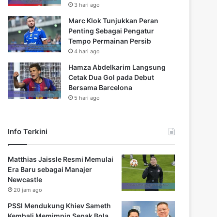
3 hari ago
Marc Klok Tunjukkan Peran
Penting Sebagai Pengatur
Tempo Permainan Persib
4 hari ago
Hamza Abdelkarim Langsung
Cetak Dua Gol pada Debut
Bersama Barcelona
5 hari ago
Info Terkini
Matthias Jaissle Resmi Memulai
Era Baru sebagai Manajer
Newcastle
20 jam ago
PSSI Mendukung Khiev Sameth
Kembali Memimpin Sepak Bola