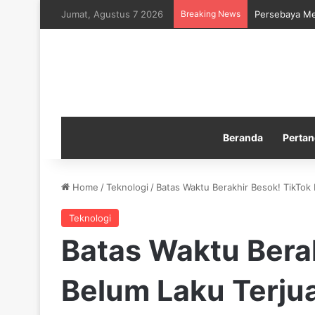
Jumat, Agustus 7 2026
Breaking News
Persebaya Me
Beranda
Pertan
Home
/
Teknologi
/
Batas Waktu Berakhir Besok! TikTok 
Teknologi
Batas Waktu Bera
Belum Laku Terjua