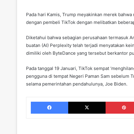
Pada hari Kamis, Trump meyakinkan merek bahwa 
dengan pembeli TikTok dengan melibatkan beberap
Diketahui bahwa sebagian perusahaan termasuk Am
buatan (AI) Perplexity telah terjadi menyatakan ke
dimiliki oleh ByteDance yang tersebut berkantor pu
Pada tanggal 19 Januari, TikTok sempat ‘menghilan
pengguna di tempat Negeri Paman Sam sebelum Tr
selama pemerintahan pendahulunya, Joe Biden.
Facebook
X