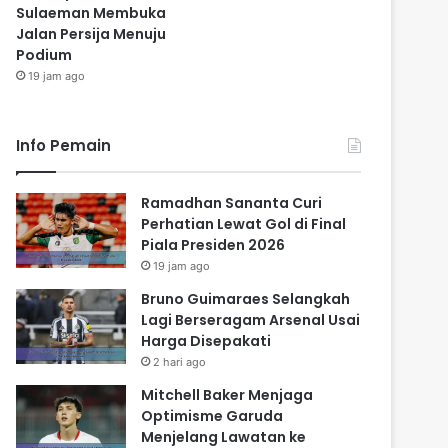
Sulaeman Membuka
Jalan Persija Menuju
Podium
19 jam ago
Info Pemain
Ramadhan Sananta Curi
Perhatian Lewat Gol di Final
Piala Presiden 2026
19 jam ago
Bruno Guimaraes Selangkah
Lagi Berseragam Arsenal Usai
Harga Disepakati
2 hari ago
Mitchell Baker Menjaga
Optimisme Garuda
Menjelang Lawatan ke