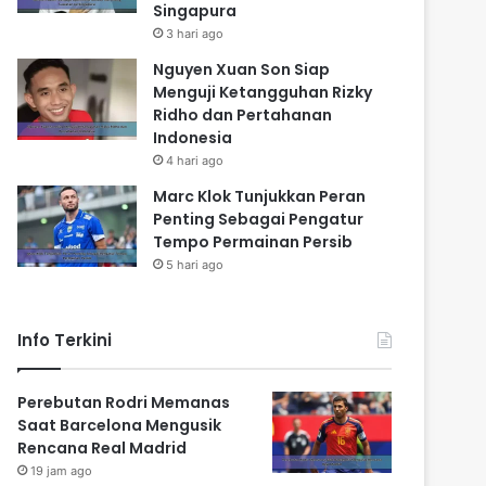
Singapura
3 hari ago
Nguyen Xuan Son Siap
Menguji Ketangguhan Rizky
Ridho dan Pertahanan
Indonesia
4 hari ago
Marc Klok Tunjukkan Peran
Penting Sebagai Pengatur
Tempo Permainan Persib
5 hari ago
Info Terkini
Perebutan Rodri Memanas
Saat Barcelona Mengusik
Rencana Real Madrid
19 jam ago