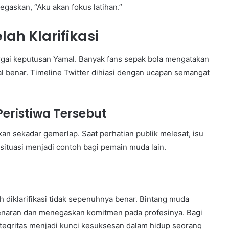
gaskan, “Aku akan fokus latihan.”
ah Klarifikasi
argai keputusan Yamal. Banyak fans sepak bola mengatakan
 benar. Timeline Twitter dihiasi dengan ucapan semangat
Peristiwa Tersebut
kan sekadar gemerlap. Saat perhatian publik melesat, isu
situasi menjadi contoh bagi pemain muda lain.
 diklarifikasi tidak sepenuhnya benar. Bintang muda
naran dan menegaskan komitmen pada profesinya. Bagi
egritas menjadi kunci kesuksesan dalam hidup seorang