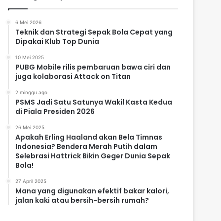
6 Mei 2026
Teknik dan Strategi Sepak Bola Cepat yang
Dipakai Klub Top Dunia
10 Mei 2025
PUBG Mobile rilis pembaruan bawa ciri dan
juga kolaborasi Attack on Titan
2 minggu ago
PSMS Jadi Satu Satunya Wakil Kasta Kedua
di Piala Presiden 2026
26 Mei 2025
Apakah Erling Haaland akan Bela Timnas
Indonesia? Bendera Merah Putih dalam
Selebrasi Hattrick Bikin Geger Dunia Sepak
Bola!
27 April 2025
Mana yang digunakan efektif bakar kalori,
jalan kaki atau bersih-bersih rumah?