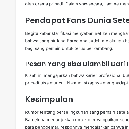
oleh drama pribadi. Dalam wawancara, Lamine mene
Pendapat Fans Dunia Setel
Begitu kabar klarifikasi menyebar, netizen mengh
bahwa sang bintang Barcelona sudah melakukan hal
bagi sang pemain untuk terus berkembang.
Pesan Yang Bisa Diambil Dari 
Kisah ini mengajarkan bahwa karier profesional bu
pribadi bisa muncul. Namun, sikapnya menghadapi 
Kesimpulan
Rumor tentang perselingkuhan sang pemain setelah
Barcelona menunjukkan untuk menyampaikan kebe
para penggemar, responnya mengajarkan bahwa int