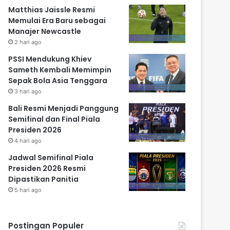
Matthias Jaissle Resmi
Memulai Era Baru sebagai
Manajer Newcastle
2 hari ago
PSSI Mendukung Khiev
Sameth Kembali Memimpin
Sepak Bola Asia Tenggara
3 hari ago
Bali Resmi Menjadi Panggung
Semifinal dan Final Piala
Presiden 2026
4 hari ago
Jadwal Semifinal Piala
Presiden 2026 Resmi
Dipastikan Panitia
5 hari ago
Postingan Populer