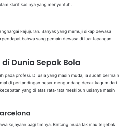
alam klarifikasinya yang menyentuh.
n
menghargai kejujuran. Banyak yang memuji sikap dewasa
erpendapat bahwa sang pemain dewasa di luar lapangan,
 di Dunia Sepak Bola
yah pada profesi. Di usia yang masih muda, ia sudah bermain
amal di pertandingan besar mengundang decak kagum dari
kecepatan yang di atas rata-rata meskipun usianya masih
Barcelona
a kejayaan bagi timnya. Bintang muda tak mau terjebak