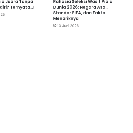
ib Juara Tanpa
Rahasia Seleksi Wasit Piala
diri? Ternyata…!
Dunia 2026: Negara Asal,
Standar FIFA, dan Fakta
025
Menariknya
10 Juni 2026