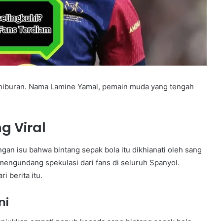
n hiburan. Nama Lamine Yamal, pemain muda yang tengah
 Viral
ngan isu bahwa bintang sepak bola itu dikhianati oleh sang
 mengundang spekulasi dari fans di seluruh Spanyol.
 berita itu.
ni