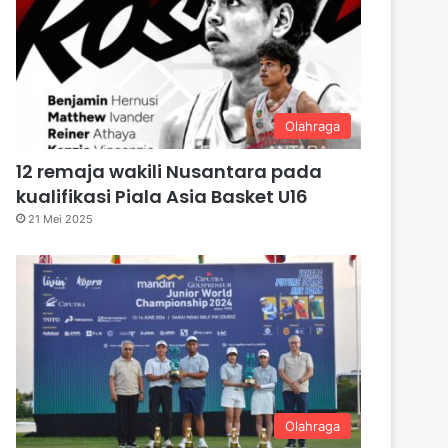
Olahraga
12 remaja wakili Nusantara pada
kualifikasi Piala Asia Basket U16
21 Mei 2025
Olahraga