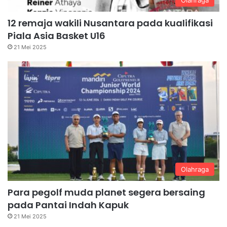
Olahraga
12 remaja wakili Nusantara pada kualifikasi
Piala Asia Basket U16
21 Mei 2025
Olahraga
Para pegolf muda planet segera bersaing
pada Pantai Indah Kapuk
21 Mei 2025