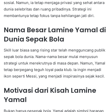
sosial. Namun, ia tetap menjaga privasi yang sehat antara
dunia selebritas dan ruang pribadinya. Strategi ini
membantunya tetap fokus tanpa kehilangan jati diri.
Nama Besar Lamine Yamal di
Dunia Sepak Bola
Skill luar biasa sang rising star telah mengguncang publik
sepak bola dunia. Nama-nama besar mulai menyusun
strategi untuk merekrutnya di masa depan. Namun, Yamal
tetap berpegang teguh loyal pada klub. Ia ingin menjadi
ikon seperti Messi, yang menjadi inspirasinya sejak kecil.
Motivasi dari Kisah Lamine
Yamal
Bukan hanya pesepak bola, Yamal adalah simbol harapan