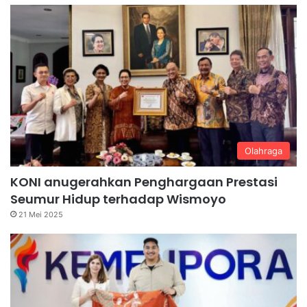
Olahraga
KONI anugerahkan Penghargaan Prestasi
Seumur Hidup terhadap Wismoyo
21 Mei 2025