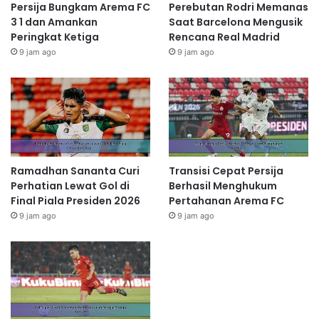
Persija Bungkam Arema FC
Perebutan Rodri Memanas
3 1 dan Amankan
Saat Barcelona Mengusik
Peringkat Ketiga
Rencana Real Madrid
9 jam ago
9 jam ago
Ramadhan Sananta Curi
Transisi Cepat Persija
Perhatian Lewat Gol di
Berhasil Menghukum
Final Piala Presiden 2026
Pertahanan Arema FC
9 jam ago
9 jam ago