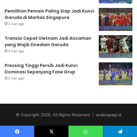
Pemilihan Pemain Paling Siap Jadi Kunci
Garuda di Markas Singapura
3 hari ago
Transisi Cepat Vietnam Jadi Ancaman
yang Wajib Diredam Garuda
4 hari ago
Pressing Tinggi Persib Jadi Kunci
Dominasi Sepanjang Fase Grup
5 hari ago
© Copyright 2026, All Rights Reserved | analisapagi.id