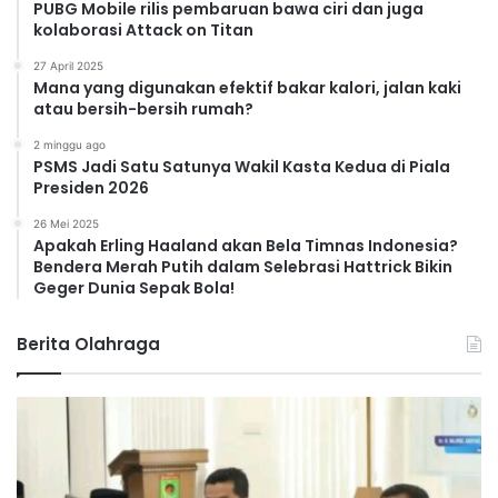
PUBG Mobile rilis pembaruan bawa ciri dan juga
kolaborasi Attack on Titan
27 April 2025
Mana yang digunakan efektif bakar kalori, jalan kaki
atau bersih-bersih rumah?
2 minggu ago
PSMS Jadi Satu Satunya Wakil Kasta Kedua di Piala
Presiden 2026
26 Mei 2025
Apakah Erling Haaland akan Bela Timnas Indonesia?
Bendera Merah Putih dalam Selebrasi Hattrick Bikin
Geger Dunia Sepak Bola!
Berita Olahraga