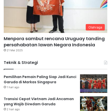
Olahraga
Menpora sambut rencana Uruguay tanding
persahabatan lawan Negara Indonesia
21 Mei 2025
Teknik & Strategi
Pemilihan Pemain Paling Siap Jadi Kunci
Garuda di Markas Singapura
1 hari ago
Transisi Cepat Vietnam Jadi Ancaman
yang Wajib Diredam Garuda
2 hari ago