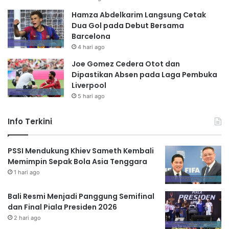
Hamza Abdelkarim Langsung Cetak
Dua Gol pada Debut Bersama
Barcelona
4 hari ago
Joe Gomez Cedera Otot dan
Dipastikan Absen pada Laga Pembuka
Liverpool
5 hari ago
Info Terkini
PSSI Mendukung Khiev Sameth Kembali
Memimpin Sepak Bola Asia Tenggara
1 hari ago
Bali Resmi Menjadi Panggung Semifinal
dan Final Piala Presiden 2026
2 hari ago