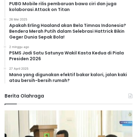
PUBG Mobile rilis pembaruan bawa ciri dan juga
kolaborasi Attack on Titan
26 Mei 2025
Apakah Erling Haaland akan Bela Timnas Indonesia?
Bendera Merah Putih dalam Selebrasi Hattrick Bikin
Geger Dunia Sepak Bola!
2 minggu ago
PSMS Jadi Satu Satunya Wakil Kasta Kedua di Piala
Presiden 2026
27 April 2025
Mana yang digunakan efektif bakar kalori, jalan kaki
atau bersih-bersih rumah?
Berita Olahraga