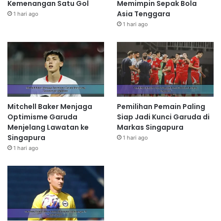
Kemenangan Satu Gol
Memimpin Sepak Bola
Asia Tenggara
1 hari ago
1 hari ago
Mitchell Baker Menjaga
Pemilihan Pemain Paling
Optimisme Garuda
Siap Jadi Kunci Garuda di
Menjelang Lawatan ke
Markas Singapura
Singapura
1 hari ago
1 hari ago