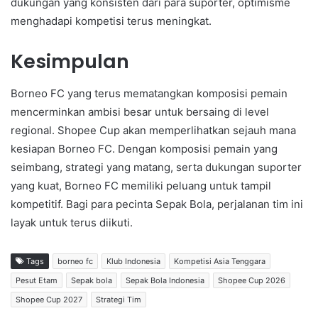
dukungan yang konsisten dari para suporter, optimisme
menghadapi kompetisi terus meningkat.
Kesimpulan
Borneo FC yang terus mematangkan komposisi pemain
mencerminkan ambisi besar untuk bersaing di level
regional. Shopee Cup akan memperlihatkan sejauh mana
kesiapan Borneo FC. Dengan komposisi pemain yang
seimbang, strategi yang matang, serta dukungan suporter
yang kuat, Borneo FC memiliki peluang untuk tampil
kompetitif. Bagi para pecinta Sepak Bola, perjalanan tim ini
layak untuk terus diikuti.
Tags
borneo fc
Klub Indonesia
Kompetisi Asia Tenggara
Pesut Etam
Sepak bola
Sepak Bola Indonesia
Shopee Cup 2026
Shopee Cup 2027
Strategi Tim