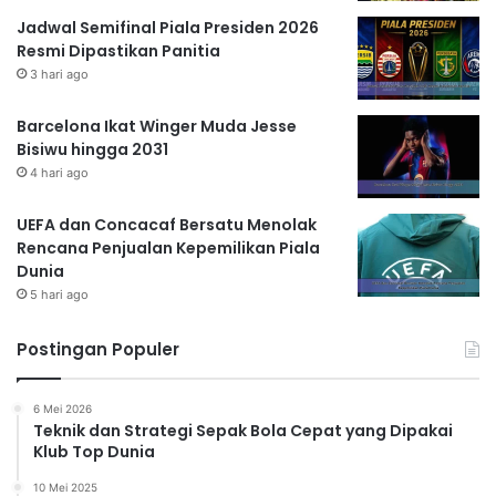
Jadwal Semifinal Piala Presiden 2026
Resmi Dipastikan Panitia
3 hari ago
Barcelona Ikat Winger Muda Jesse
Bisiwu hingga 2031
4 hari ago
UEFA dan Concacaf Bersatu Menolak
Rencana Penjualan Kepemilikan Piala
Dunia
5 hari ago
Postingan Populer
6 Mei 2026
Teknik dan Strategi Sepak Bola Cepat yang Dipakai
Klub Top Dunia
10 Mei 2025