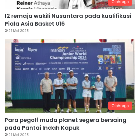
Olahraga
12 remaja wakili Nusantara pada kualifikasi
Piala Asia Basket U16
21 Mei 2025
Olahraga
Para pegolf muda planet segera bersaing
pada Pantai Indah Kapuk
21 Mei 2025