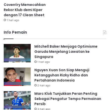
Coventry Memecahkan
Rekor Klub demi Kiper
dengan 17 Clean Sheet
1 hari ago
Info Pemain
Mitchell Baker Menjaga Optimisme
Garuda Menjelang Lawatan ke
Singapura
1 hari ago
Nguyen Xuan Son Siap Menguji
Ketangguhan Rizky Ridho dan
Pertahanan Indonesia
2 hari ago
Marc Klok Tunjukkan Peran Penting
Sebagai Pengatur Tempo Permainan
Persib
3 hari ago