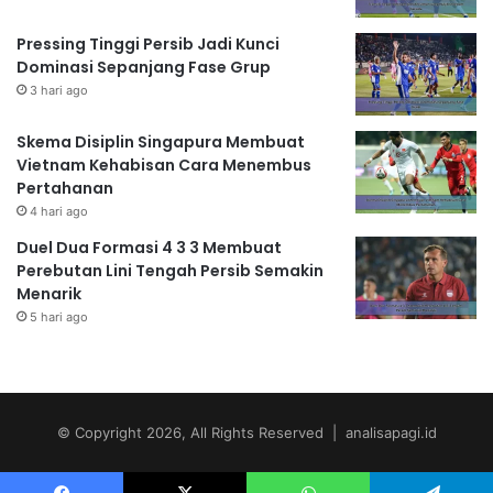
Pressing Tinggi Persib Jadi Kunci
Dominasi Sepanjang Fase Grup
3 hari ago
Skema Disiplin Singapura Membuat
Vietnam Kehabisan Cara Menembus
Pertahanan
4 hari ago
Duel Dua Formasi 4 3 3 Membuat
Perebutan Lini Tengah Persib Semakin
Menarik
5 hari ago
© Copyright 2026, All Rights Reserved | analisapagi.id