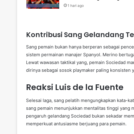
1 hari ago
Kontribusi Sang Gelandang T
Sang pemain bukan hanya berperan sebagai pencet
sistem permainan manajer Spanyol. Merino bertugas
Lewat wawasan taktikal yang, pemain Sociedad m
dirinya sebagai sosok playmaker paling konsisten 
Reaksi Luis de la Fuente
Selesai laga, sang pelatih mengungkapkan kata-kat
sang pemain menunjukkan mentalitas tinggi yang 
pengaruh gelandang Sociedad bukan sekadar membe
memperkuat antusiasme berjuang para pemain.