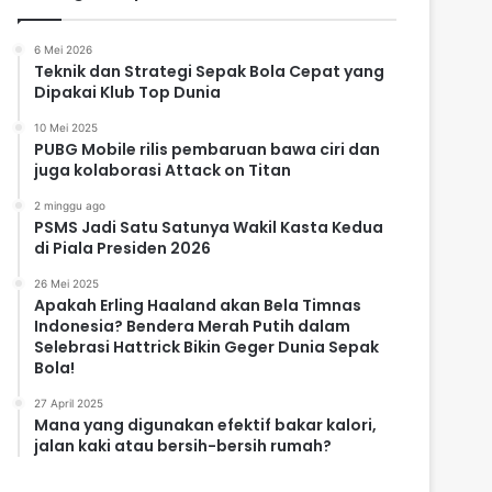
6 Mei 2026
Teknik dan Strategi Sepak Bola Cepat yang
Dipakai Klub Top Dunia
10 Mei 2025
PUBG Mobile rilis pembaruan bawa ciri dan
juga kolaborasi Attack on Titan
2 minggu ago
PSMS Jadi Satu Satunya Wakil Kasta Kedua
di Piala Presiden 2026
26 Mei 2025
Apakah Erling Haaland akan Bela Timnas
Indonesia? Bendera Merah Putih dalam
Selebrasi Hattrick Bikin Geger Dunia Sepak
Bola!
27 April 2025
Mana yang digunakan efektif bakar kalori,
jalan kaki atau bersih-bersih rumah?