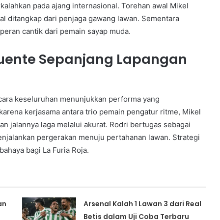
kalahkan pada ajang internasional. Torehan awal Mikel
al ditangkap dari penjaga gawang lawan. Sementara
operan cantik dari pemain sayap muda.
 Fuente Sepanjang Lapangan
ecara keseluruhan menunjukkan performa yang
karena kerjasama antara trio pemain pengatur ritme, Mikel
an jalannya laga melalui akurat. Rodri bertugas sebagai
njalankan pergerakan menuju pertahanan lawan. Strategi
ahaya bagi La Furia Roja.
an
Arsenal Kalah 1 Lawan 3 dari Real
Betis dalam Uji Coba Terbaru