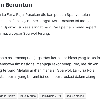
an Beruntun
 La Furia Roja. Pasukan didikan pelatih Spanyol telah
ualifikasi ajang bergengsi. Keberhasilan ini menjadi
latih Spanyol sukses sangat baik. Para pemain muda seperti
 masa depan Spanyol terang.
 atas kemampuan juga etos kerja luar biasa yang terus ia
a membawa tim nasional menjaga rekor sempurna, melainkan
erbaik. Melalui arahan manajer Spanyol, La Furia Roja
atan besar yang berambisi demi berprestasi dalam ajang
 de la Fuente
Mikel Merino
Piala Dunia 2026
Real Sociedad