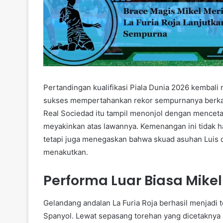
Pertandingan kualifikasi Piala Dunia 2026 kembali 
sukses mempertahankan rekor sempurnanya berkat p
Real Sociedad itu tampil menonjol dengan mencet
meyakinkan atas lawannya. Kemenangan ini tidak 
tetapi juga menegaskan bahwa skuad asuhan Luis d
menakutkan.
Performa Luar Biasa Mikel
Gelandang andalan La Furia Roja berhasil menjadi t
Spanyol. Lewat sepasang torehan yang dicetaknya l