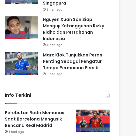
Singapura
3 hari ago
Nguyen Xuan Son Siap
Menguji Ketangguhan Rizky
Ridho dan Pertahanan
Indonesia
4 hari ago
Marc Klok Tunjukkan Peran
Penting Sebagai Pengatur
Tempo Permainan Persib
5 hari ago
Info Terkini
Perebutan Rodri Memanas
Saat Barcelona Mengusik
Rencana Real Madrid
1 hari ago