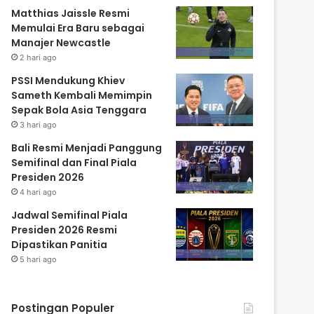
Matthias Jaissle Resmi
Memulai Era Baru sebagai
Manajer Newcastle
2 hari ago
PSSI Mendukung Khiev
Sameth Kembali Memimpin
Sepak Bola Asia Tenggara
3 hari ago
Bali Resmi Menjadi Panggung
Semifinal dan Final Piala
Presiden 2026
4 hari ago
Jadwal Semifinal Piala
Presiden 2026 Resmi
Dipastikan Panitia
5 hari ago
Postingan Populer