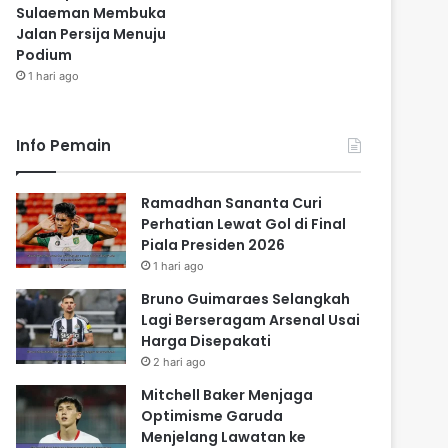
Sulaeman Membuka
Jalan Persija Menuju
Podium
1 hari ago
Info Pemain
Ramadhan Sananta Curi
Perhatian Lewat Gol di Final
Piala Presiden 2026
1 hari ago
Bruno Guimaraes Selangkah
Lagi Berseragam Arsenal Usai
Harga Disepakati
2 hari ago
Mitchell Baker Menjaga
Optimisme Garuda
Menjelang Lawatan ke