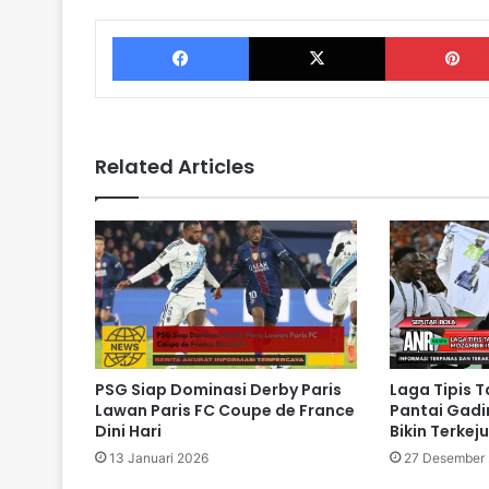
Facebook
X
Related Articles
PSG Siap Dominasi Derby Paris
Laga Tipis T
Lawan Paris FC Coupe de France
Pantai Gadi
Dini Hari
Bikin Terkeju
13 Januari 2026
27 Desember