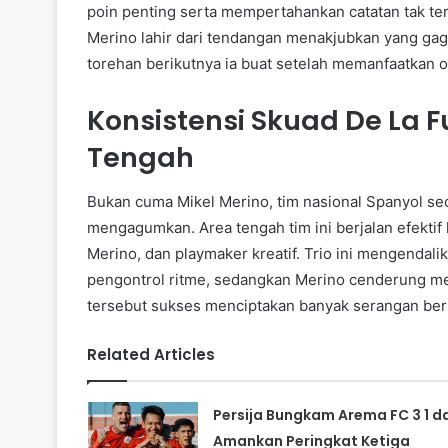
poin penting serta mempertahankan catatan tak ter
Merino lahir dari tendangan menakjubkan yang gag
torehan berikutnya ia buat setelah memanfaatkan 
Konsistensi Skuad De La
Tengah
Bukan cuma Mikel Merino, tim nasional Spanyol s
mengagumkan. Area tengah tim ini berjalan efektif 
Merino, dan playmaker kreatif. Trio ini mengendalik
pengontrol ritme, sedangkan Merino cenderung me
tersebut sukses menciptakan banyak serangan berb
Related Articles
Persija Bungkam Arema FC 3 1 d
Amankan Peringkat Ketiga