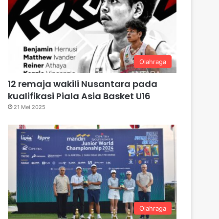
Olahraga
12 remaja wakili Nusantara pada
kualifikasi Piala Asia Basket U16
21 Mei 2025
Olahraga