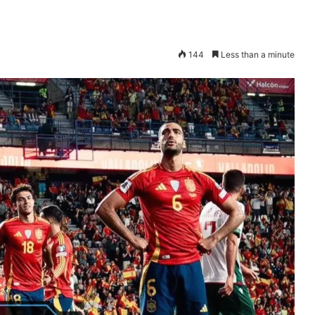
144
Less than a minute