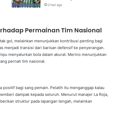
2 hari ago
erhadap Permainan Tim Nasional
ak gol, melainkan menunjukkan kontribusi penting bagi
 menjadi transisi dari barisan defensif ke penyerangan.
ampu menyalurkan bola dalam akurat. Merino menunjukkan
yang pernah tim nasional.
a positif bagi sang pemain. Pelatih itu menganggap kalau
memberi dampak kepada seluruh. Menurut manajer La Roja,
rikan struktur pada lapangan tengah, melainkan