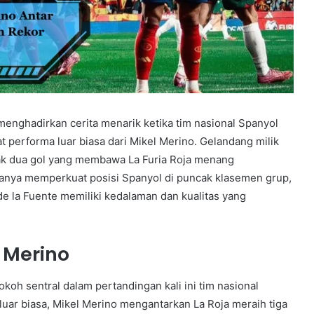
menghadirkan cerita menarik ketika tim nasional Spanyol
erforma luar biasa dari Mikel Merino. Gelandang milik
ak dua gol yang membawa La Furia Roja menang
hanya memperkuat posisi Spanyol di puncak klasemen grup,
e la Fuente memiliki kedalaman dan kualitas yang
 Merino
okoh sentral dalam pertandingan kali ini tim nasional
uar biasa, Mikel Merino mengantarkan La Roja meraih tiga