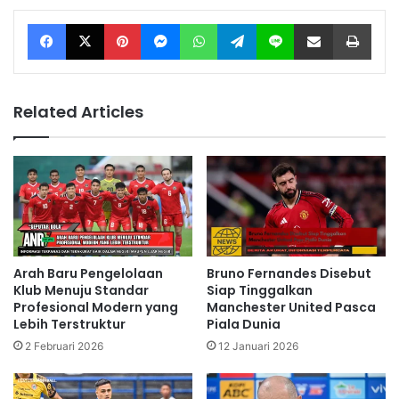
Facebook
X
Pinterest
Messenger
WhatsApp
Telegram
Line
Share via Email
Print
Related Articles
Arah Baru Pengelolaan
Bruno Fernandes Disebut
Klub Menuju Standar
Siap Tinggalkan
Profesional Modern yang
Manchester United Pasca
Lebih Terstruktur
Piala Dunia
2 Februari 2026
12 Januari 2026