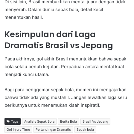
Di sisi lain, Brasil membuktikan mental juara dengan tidak
menyerah. Dalam dunia sepak bola, detail kecil
menentukan hasil.
Kesimpulan dari Laga
Dramatis Brasil vs Jepang
Pada akhirnya, gol akhir Brasil menunjukkan bahwa sepak
bola selalu penuh kejutan. Perpaduan antara mental kuat
menjadi kunci utama.
Bagi para penggemar sepak bola, momen ini mengajarkan
bahwa tidak ada yang mustahil. Jangan lewatkan laga seru
berikutnya untuk menemukan kisah inspiratif.
Tags
Analisis Sepak Bola
Berita Bola
Brasil Vs Jepang
Gol Injury Time
Pertandingan Dramatis
Sepak bola