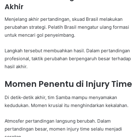
Akhir
Menjelang akhir pertandingan, skuad Brasil melakukan
perubahan strategi. Pelatih Brasil mengatur ulang formasi
untuk mencari gol penyeimbang.
Langkah tersebut membuahkan hasil. Dalam pertandingan
profesional, taktik perubahan berpengaruh besar terhadap
hasil akhir.
Momen Penentu di Injury Time
Di detik-detik akhir, tim Samba mampu menyamakan
kedudukan. Momen krusial itu menghindarkan kekalahan.
Atmosfer pertandingan langsung berubah. Dalam
pertandingan besar, momen injury time selalu menjadi
sorotan.