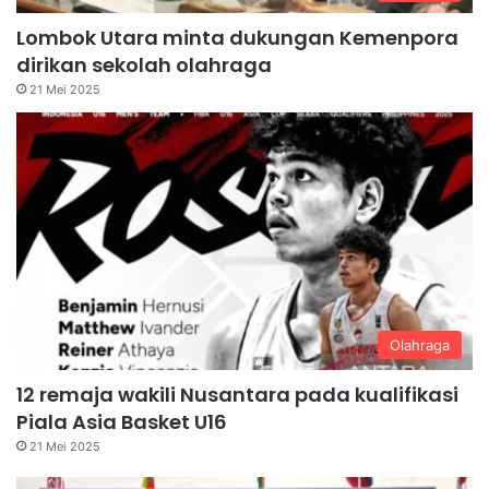
Lombok Utara minta dukungan Kemenpora
dirikan sekolah olahraga
21 Mei 2025
Olahraga
12 remaja wakili Nusantara pada kualifikasi
Piala Asia Basket U16
21 Mei 2025