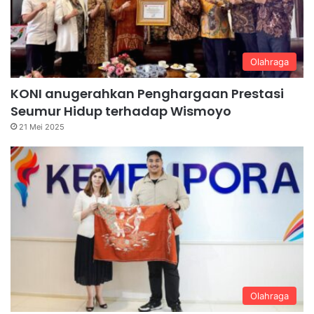
Olahraga
KONI anugerahkan Penghargaan Prestasi
Seumur Hidup terhadap Wismoyo
21 Mei 2025
Olahraga