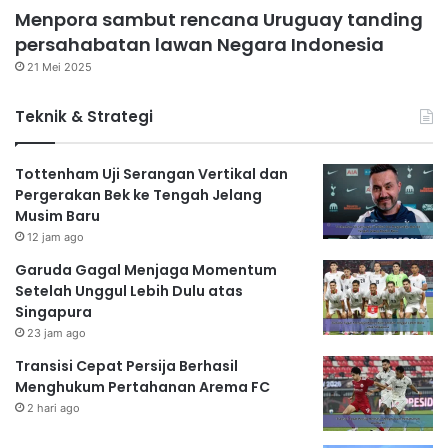
Menpora sambut rencana Uruguay tanding
persahabatan lawan Negara Indonesia
21 Mei 2025
Teknik & Strategi
Tottenham Uji Serangan Vertikal dan
Pergerakan Bek ke Tengah Jelang
Musim Baru
12 jam ago
Garuda Gagal Menjaga Momentum
Setelah Unggul Lebih Dulu atas
Singapura
23 jam ago
Transisi Cepat Persija Berhasil
Menghukum Pertahanan Arema FC
2 hari ago