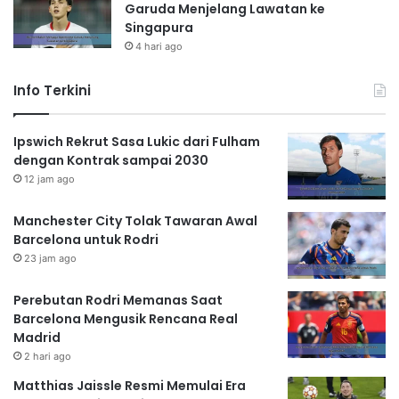
Garuda Menjelang Lawatan ke
Singapura
4 hari ago
Info Terkini
Ipswich Rekrut Sasa Lukic dari Fulham
dengan Kontrak sampai 2030
12 jam ago
Manchester City Tolak Tawaran Awal
Barcelona untuk Rodri
23 jam ago
Perebutan Rodri Memanas Saat
Barcelona Mengusik Rencana Real
Madrid
2 hari ago
Matthias Jaissle Resmi Memulai Era