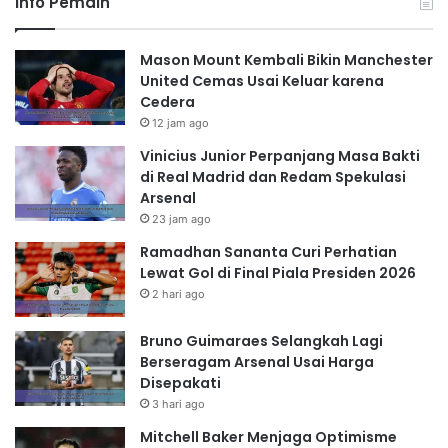
Info Pemain
Mason Mount Kembali Bikin Manchester
United Cemas Usai Keluar karena
Cedera
12 jam ago
Vinicius Junior Perpanjang Masa Bakti
di Real Madrid dan Redam Spekulasi
Arsenal
23 jam ago
Ramadhan Sananta Curi Perhatian
Lewat Gol di Final Piala Presiden 2026
2 hari ago
Bruno Guimaraes Selangkah Lagi
Berseragam Arsenal Usai Harga
Disepakati
3 hari ago
Mitchell Baker Menjaga Optimisme