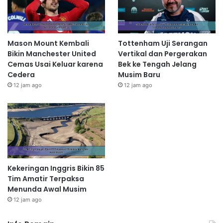
Mason Mount Kembali
Tottenham Uji Serangan
Bikin Manchester United
Vertikal dan Pergerakan
Cemas Usai Keluar karena
Bek ke Tengah Jelang
Cedera
Musim Baru
12 jam ago
12 jam ago
Kekeringan Inggris Bikin 85
Tim Amatir Terpaksa
Menunda Awal Musim
12 jam ago