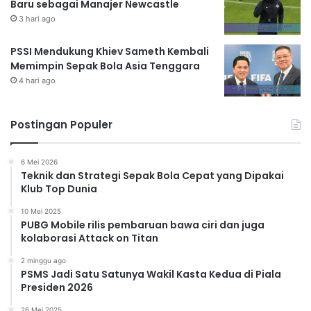
Baru sebagai Manajer Newcastle
3 hari ago
PSSI Mendukung Khiev Sameth Kembali
Memimpin Sepak Bola Asia Tenggara
4 hari ago
Postingan Populer
6 Mei 2026
Teknik dan Strategi Sepak Bola Cepat yang Dipakai
Klub Top Dunia
10 Mei 2025
PUBG Mobile rilis pembaruan bawa ciri dan juga
kolaborasi Attack on Titan
2 minggu ago
PSMS Jadi Satu Satunya Wakil Kasta Kedua di Piala
Presiden 2026
26 Mei 2025