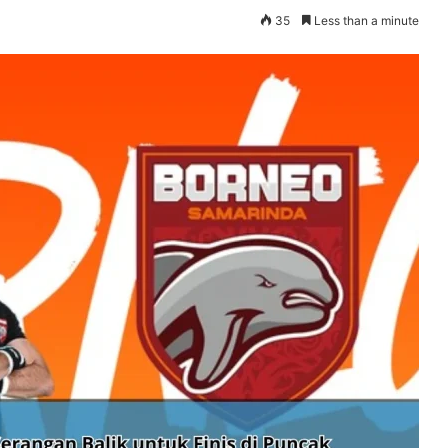
35
Less than a minute