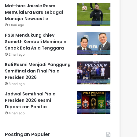
Matthias Jaissle Resmi
Memulai Era Baru sebagai
Manajer Newcastle
1 hari ago
PSSI Mendukung Khiev
Sameth Kembali Memimpin
Sepak Bola Asia Tenggara
2 hari ago
Bali Resmi Menjadi Panggung
Semifinal dan Final Piala
Presiden 2026
3 hari ago
Jadwal Semifinal Piala
Presiden 2026 Resmi
Dipastikan Panitia
4 hari ago
Postingan Populer