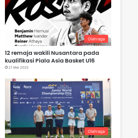
Olahraga
12 remaja wakili Nusantara pada
kualifikasi Piala Asia Basket U16
21 Mei 2025
Olahraga