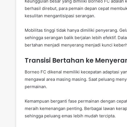
Keunggulan besar yang dimiliki Borneo FC adalah k
berhasil direbut, para pemain depan cepat membuk
kesulitan mengantisipasi serangan.
Mobilitas tinggi tidak hanya dimiliki penyerang. 
sehingga serangan balik berjalan lebih efektif. 
bertahan menjadi menyerang menjadi kunci keberha
Transisi Bertahan ke Menyer
Borneo FC dikenal memiliki kecepatan adaptasi ya
mengawal area masing masing. Saat peluang men
permainan.
Kemampuan berganti fase permainan dengan cepat
meraih kemenangan penting. Berbagai lawan kerap t
sehingga peluang emas lebih mudah tercipta.