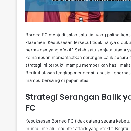
Borneo FC menjadi salah satu tim yang paling kon
klasemen. Kesuksesan tersebut tidak hanya didukun
permainan yang efektif. Salah satu senjata utama
kemampuan memanfaatkan serangan balik secara ce
strategi ini terbukti mampu memberikan hasil maksim
Berikut ulasan lengkap mengenai rahasia keberha
mampu bersaing di papan atas.
Strategi Serangan Balik y
FC
Kesuksesan Borneo FC tidak datang secara kebetu
muncul melalui counter attack yang efektif. Begit