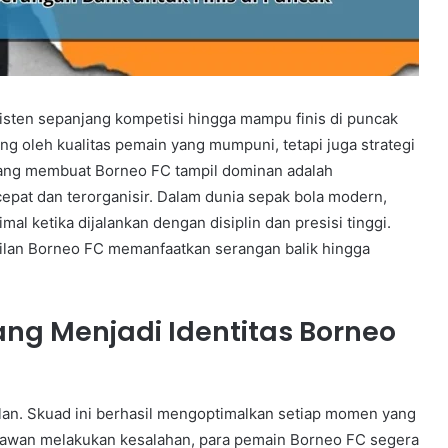
sisten sepanjang kompetisi hingga mampu finis di puncak
g oleh kualitas pemain yang mumpuni, tetapi juga strategi
 yang membuat Borneo FC tampil dominan adalah
pat dan terorganisir. Dalam dunia sepak bola modern,
al ketika dijalankan dengan disiplin dan presisi tinggi.
silan Borneo FC memanfaatkan serangan balik hingga
ang Menjadi Identitas Borneo
lan. Skuad ini berhasil mengoptimalkan setiap momen yang
u lawan melakukan kesalahan, para pemain Borneo FC segera