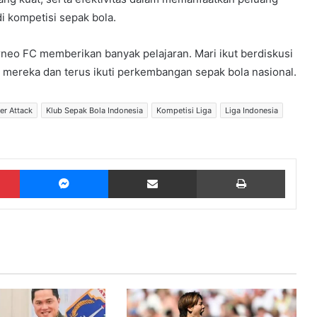
i kompetisi sepak bola.
rneo FC memberikan banyak pelajaran. Mari ikut berdiskusi
 mereka dan terus ikuti perkembangan sepak bola nasional.
er Attack
Klub Sepak Bola Indonesia
Kompetisi Liga
Liga Indonesia
Pinterest
Messenger
Share via Email
Print