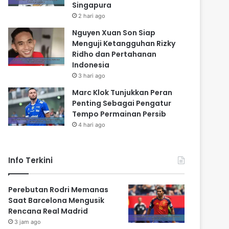
Singapura
2 hari ago
Nguyen Xuan Son Siap
Menguji Ketangguhan Rizky
Ridho dan Pertahanan
Indonesia
3 hari ago
Marc Klok Tunjukkan Peran
Penting Sebagai Pengatur
Tempo Permainan Persib
4 hari ago
Info Terkini
Perebutan Rodri Memanas
Saat Barcelona Mengusik
Rencana Real Madrid
3 jam ago