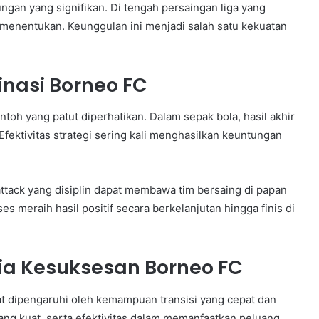
gan yang signifikan. Di tengah persaingan liga yang
 menentukan. Keunggulan ini menjadi salah satu kekuatan
inasi Borneo FC
toh yang patut diperhatikan. Dalam sepak bola, hasil akhir
fektivitas strategi sering kali menghasilkan keuntungan
tack yang disiplin dapat membawa tim bersaing di papan
 meraih hasil positif secara berkelanjutan hingga finis di
a Kesuksesan Borneo FC
t dipengaruhi oleh kemampuan transisi yang cepat dan
ang kuat, serta efektivitas dalam memanfaatkan peluang