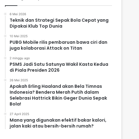
6 Mei 2026
Teknik dan Strategi Sepak Bola Cepat yang
Dipakai Klub Top Dunia
10 Mei 2025
PUBG Mobile rilis pembaruan bawa ciri dan
juga kolaborasi Attack on Titan
2 minggu ago
PSMS Jadi Satu Satunya Wakil Kasta Kedua
di Piala Presiden 2026
26 Mei 2025
Apakah Erling Haaland akan Bela Timnas
Indonesia? Bendera Merah Putih dalam
Selebrasi Hattrick Bikin Geger Dunia Sepak
Bola!
27 April 2025
Mana yang digunakan efektif bakar kalori,
jalan kaki atau bersih-bersih rumah?