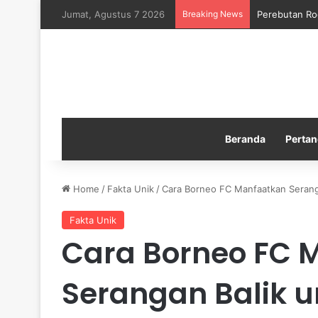
Jumat, Agustus 7 2026
Breaking News
Perebutan Ro
Beranda
Pertan
Home
/
Fakta Unik
/
Cara Borneo FC Manfaatkan Seranga
Fakta Unik
Cara Borneo FC 
Serangan Balik u