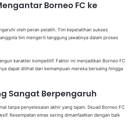
Mengantar Borneo FC ke
garuhi oleh peran pelatih. Tim kepelatihan sukses
 anggota tim mengerti tanggung jawabnya dalam proses
ngun karakter kompetitif. Faktor ini menjadikan Borneo FC
ya dapat dilihat dari kemampuan mereka bersaing hingga
ng Sangat Berpengaruh
imal tanpa penyelesaian akhir yang tajam. Skuad Borneo FC
esif. Kesempatan emas sering dimanfaatkan dengan baik