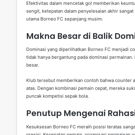
Efektivitas dalam mencetak gol memberikan keuntun
sengit, ketepatan dalam penyelesaian akhir sangat
utama Borneo FC sepanjang musim.
Makna Besar di Balik Dom
Dominasi yang diperlihatkan Borneo FC menjadi con
tidak hanya bergantung pada dominasi permainan. E
besar.
Klub tersebut memberikan contoh bahwa counter at
atas. Dengan kombinasi pemain cepat, mereka sukses
puncak kompetisi sepak bola.
Penutup Mengenai Rahasi
Kesuksesan Borneo FC meraih posisi teratas sanga
presisi. Kecepatan pemain, organisasi permainan y