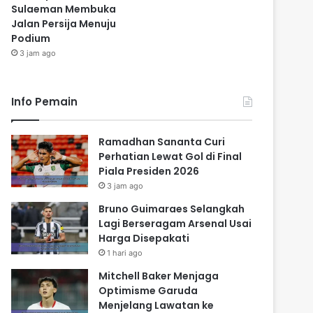
Sulaeman Membuka
Jalan Persija Menuju
Podium
3 jam ago
Info Pemain
Ramadhan Sananta Curi
Perhatian Lewat Gol di Final
Piala Presiden 2026
3 jam ago
Bruno Guimaraes Selangkah
Lagi Berseragam Arsenal Usai
Harga Disepakati
1 hari ago
Mitchell Baker Menjaga
Optimisme Garuda
Menjelang Lawatan ke