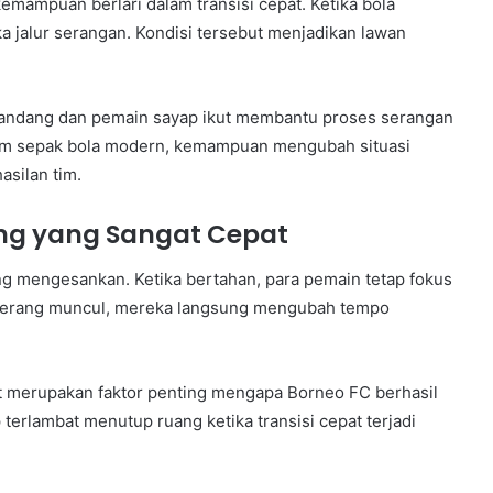
emampuan berlari dalam transisi cepat. Ketika bola
a jalur serangan. Kondisi tersebut menjadikan lawan
Gelandang dan pemain sayap ikut membantu proses serangan
Dalam sepak bola modern, kemampuan mengubah situasi
silan tim.
ang yang Sangat Cepat
ng mengesankan. Ketika bertahan, para pemain tetap fokus
yerang muncul, mereka langsung mengubah tempo
 merupakan faktor penting mengapa Borneo FC berhasil
erlambat menutup ruang ketika transisi cepat terjadi