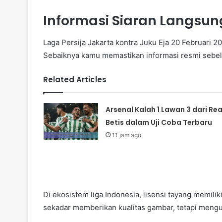
Informasi Siaran Langsung
Laga Persija Jakarta kontra Juku Eja 20 Februari 2
Sebaiknya kamu memastikan informasi resmi seb
Related Articles
Arsenal Kalah 1 Lawan 3 dari Rea
Betis dalam Uji Coba Terbaru
11 jam ago
Di ekosistem liga Indonesia, lisensi tayang memili
sekadar memberikan kualitas gambar, tetapi mengu