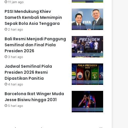
11 jam ago
PSSI Mendukung Khiev
Sameth Kembali Memimpin
Sepak Bola Asia Tenggara
2 hari ago
Bali Resmi Menjadi Panggung
Semifinal dan Final Piala
Presiden 2026
3 hari ago
Jadwal Semifinal Piala
Presiden 2026 Resmi
Dipastikan Panitia
4 hari ago
Barcelona Ikat Winger Muda
Jesse Bisiwu hingga 2031
5 hari ago