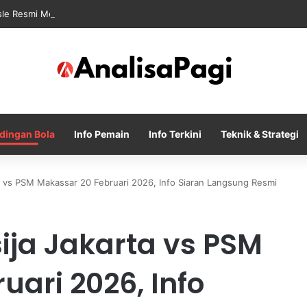
sle Resmi Memulai Era Baru sebagai Manajer Newcastle
dingan Bola
Info Pemain
Info Terkini
Teknik & Strategi
a vs PSM Makassar 20 Februari 2026, Info Siaran Langsung Resmi
ija Jakarta vs PSM
uari 2026, Info