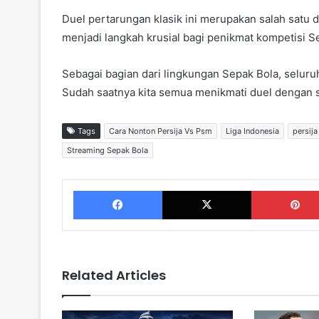
Duel pertarungan klasik ini merupakan salah satu d
menjadi langkah krusial bagi penikmat kompetisi S
Sebagai bagian dari lingkungan Sepak Bola, seluru
Sudah saatnya kita semua menikmati duel dengan 
Tags
Cara Nonton Persija Vs Psm
Liga Indonesia
persija
Streaming Sepak Bola
Facebook
X
Related Articles