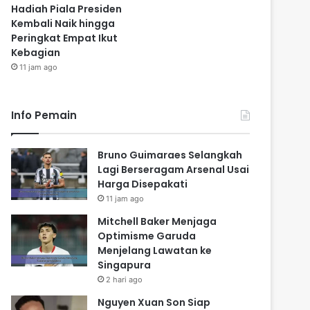
Hadiah Piala Presiden
Kembali Naik hingga
Peringkat Empat Ikut
Kebagian
11 jam ago
Info Pemain
Bruno Guimaraes Selangkah
Lagi Berseragam Arsenal Usai
Harga Disepakati
11 jam ago
Mitchell Baker Menjaga
Optimisme Garuda
Menjelang Lawatan ke
Singapura
2 hari ago
Nguyen Xuan Son Siap