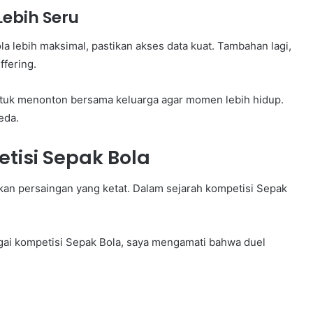
ebih Seru
 lebih maksimal, pastikan akses data kuat. Tambahan lagi,
fering.
ntuk menonton bersama keluarga agar momen lebih hidup.
eda.
tisi Sepak Bola
kan persaingan yang ketat. Dalam sejarah kompetisi Sepak
.
agai kompetisi Sepak Bola, saya mengamati bahwa duel