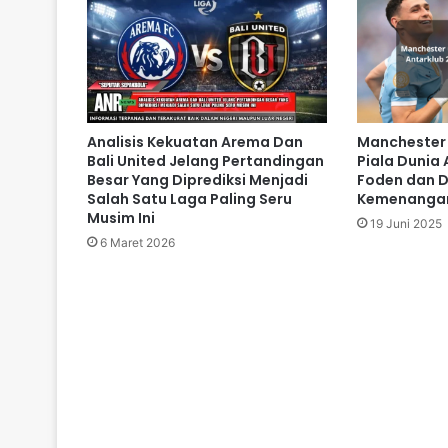
Manchester 
Analisis Kekuatan Arema Dan
Piala Dunia
Bali United Jelang Pertandingan
Foden dan 
Besar Yang Diprediksi Menjadi
Kemenanga
Salah Satu Laga Paling Seru
Musim Ini
19 Juni 2025
6 Maret 2026