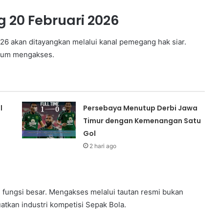
 20 Februari 2026
026 akan ditayangkan melalui kanal pemegang hak siar.
elum mengakses.
l
Persebaya Menutup Derbi Jawa
Timur dengan Kemenangan Satu
Gol
2 hari ago
ki fungsi besar. Mengakses melalui tautan resmi bukan
atkan industri kompetisi Sepak Bola.