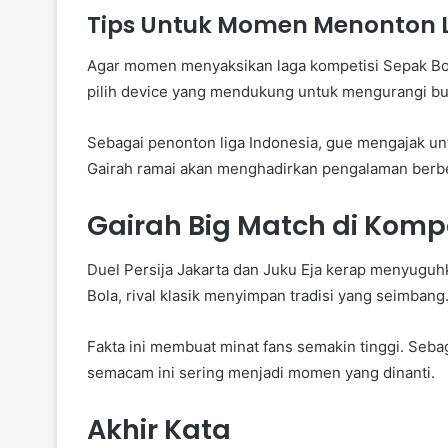
Tips Untuk Momen Menonton L
Agar momen menyaksikan laga kompetisi Sepak Bola
pilih device yang mendukung untuk mengurangi buf
Sebagai penonton liga Indonesia, gue mengajak u
Gairah ramai akan menghadirkan pengalaman berb
Gairah Big Match di Kompe
Duel Persija Jakarta dan Juku Eja kerap menyuguh
Bola, rival klasik menyimpan tradisi yang seimbang
Fakta ini membuat minat fans semakin tinggi. Seb
semacam ini sering menjadi momen yang dinanti.
Akhir Kata