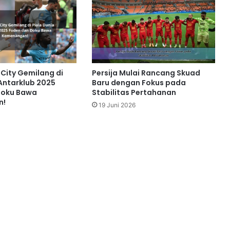
City Gemilang di
Persija Mulai Rancang Skuad
 Antarklub 2025
Baru dengan Fokus pada
Doku Bawa
Stabilitas Pertahanan
n!
19 Juni 2026