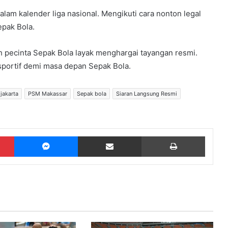
alam kalender liga nasional. Mengikuti cara nonton legal
epak Bola.
h pecinta Sepak Bola layak menghargai tayangan resmi.
sportif demi masa depan Sepak Bola.
 jakarta
PSM Makassar
Sepak bola
Siaran Langsung Resmi
Pinterest
Messenger
Share via Email
Print