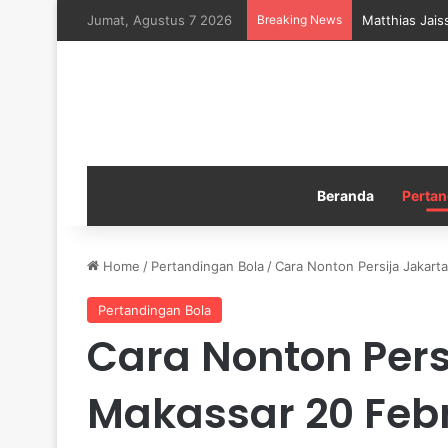
Jumat, Agustus 7 2026
Breaking News
Matthias Jais
Beranda
Pertan
Home
/
Pertandingan Bola
/
Cara Nonton Persija Jakart
Pertandingan Bola
Cara Nonton Pers
Makassar 20 Febr