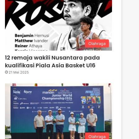
Olahraga
12 remaja wakili Nusantara pada
kualifikasi Piala Asia Basket U16
21 Mei 2025
Olahraga