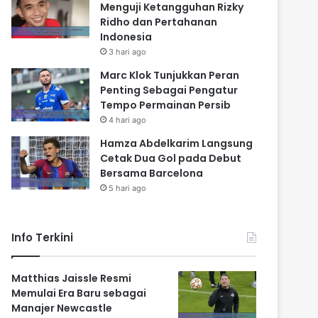
Menguji Ketangguhan Rizky
Ridho dan Pertahanan
Indonesia
3 hari ago
Marc Klok Tunjukkan Peran
Penting Sebagai Pengatur
Tempo Permainan Persib
4 hari ago
Hamza Abdelkarim Langsung
Cetak Dua Gol pada Debut
Bersama Barcelona
5 hari ago
Info Terkini
Matthias Jaissle Resmi
Memulai Era Baru sebagai
Manajer Newcastle