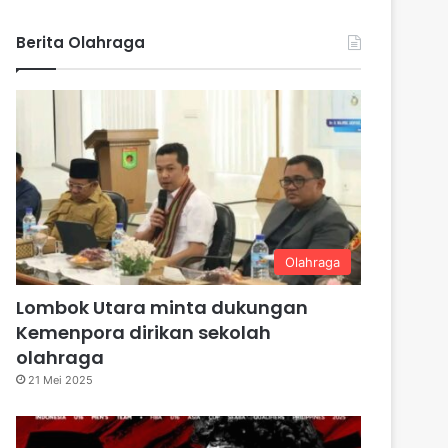
Berita Olahraga
Olahraga
Lombok Utara minta dukungan
Kemenpora dirikan sekolah
olahraga
21 Mei 2025