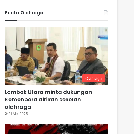
Berita Olahraga
Olahraga
Lombok Utara minta dukungan
Kemenpora dirikan sekolah
olahraga
21 Mei 2025