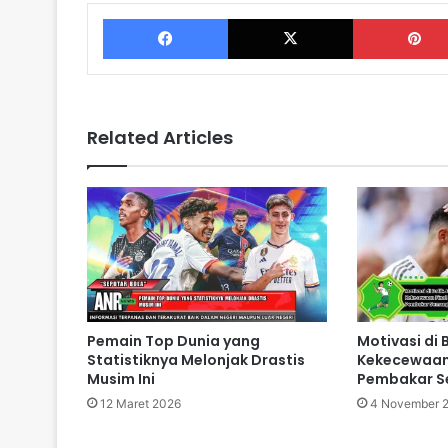
Facebook
X
Related Articles
Pemain Top Dunia yang
Motivasi di B
Statistiknya Melonjak Drastis
Kekecewaan F
Musim Ini
Pembakar 
12 Maret 2026
4 November 