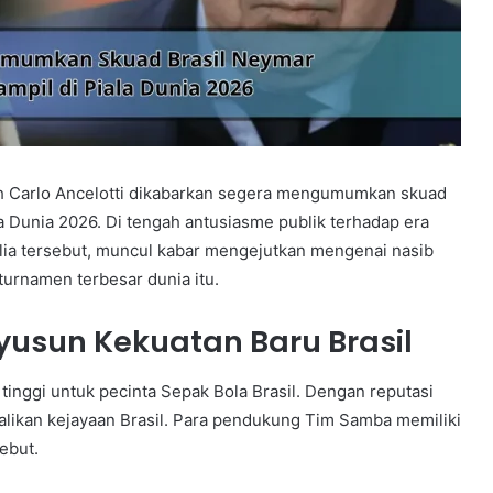
ah Carlo Ancelotti dikabarkan segera mengumumkan skuad
a Dunia 2026. Di tengah antusiasme publik terhadap era
alia tersebut, muncul kabar mengejutkan mengenai nasib
turnamen terbesar dunia itu.
yusun Kekuatan Baru Brasil
tinggi untuk pecinta Sepak Bola Brasil. Dengan reputasi
alikan kejayaan Brasil. Para pendukung Tim Samba memiliki
ebut.