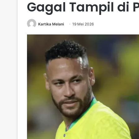
Gagal Tampil di 
Kartika Melani
19 Mei 2026