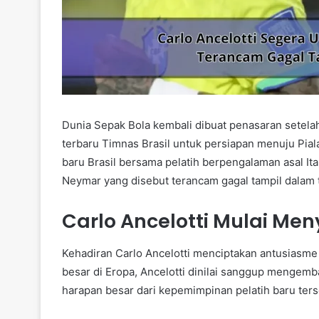
Dunia Sepak Bola kembali dibuat penasaran setel
terbaru Timnas Brasil untuk persiapan menuju Pial
baru Brasil bersama pelatih berpengalaman asal It
Neymar yang disebut terancam gagal tampil dalam 
Carlo Ancelotti Mulai Men
Kehadiran Carlo Ancelotti menciptakan antusiasme 
besar di Eropa, Ancelotti dinilai sanggup mengemb
harapan besar dari kepemimpinan pelatih baru ters