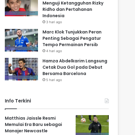
Menguji Ketangguhan Rizky
Ridho dan Pertahanan
Indonesia
3 hari ago
Marc Klok Tunjukkan Peran
Penting Sebagai Pengatur
Tempo Permainan Persib
4 hari ago
Hamza Abdelkarim Langsung
Cetak Dua Gol pada Debut
Bersama Barcelona
5 hari ago
Info Terkini
Matthias Jaissle Resmi
Memulai Era Baru sebagai
Manajer Newcastle