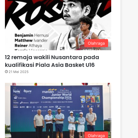
Olahraga
12 remaja wakili Nusantara pada
kualifikasi Piala Asia Basket U16
21 Mei 2025
Olahraga