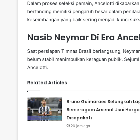
Dalam proses seleksi pemain, Ancelotti dikabarkan 
bertanding memiliki pengaruh besar dalam penilaia
keseimbangan yang baik sering menjadi kunci suks
Nasib Neymar Di Era Ance
Saat persiapan Timnas Brasil berlangsung, Neymar 
belum stabil menimbulkan keraguan publik. Sejum
Ancelotti.
Related Articles
Bruno Guimaraes Selangkah Lag
Berseragam Arsenal Usai Harga
Disepakati
20 jam ago