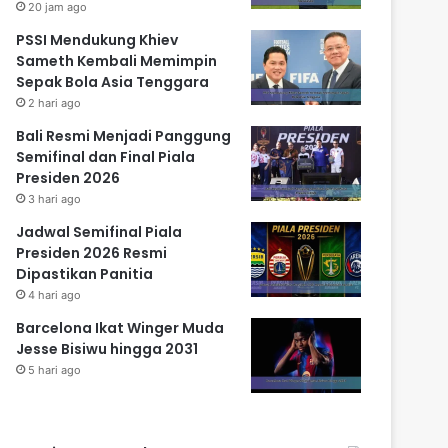
20 jam ago
PSSI Mendukung Khiev
Sameth Kembali Memimpin
Sepak Bola Asia Tenggara
2 hari ago
Bali Resmi Menjadi Panggung
Semifinal dan Final Piala
Presiden 2026
3 hari ago
Jadwal Semifinal Piala
Presiden 2026 Resmi
Dipastikan Panitia
4 hari ago
Barcelona Ikat Winger Muda
Jesse Bisiwu hingga 2031
5 hari ago