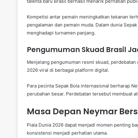
talenta baru Brasil berhasil menarik perhatian publi
Kompetisi antar pemain meningkatkan tekanan ter
pengalaman dan pemain muda. Dalam dunia Sepak B
menghadapi turnamen panjang.
Pengumuman Skuad Brasil Ja
Menjelang pengumuman resmi skuad, perdebatan di
2026 viral di berbagai platform digital.
Para pecinta Sepak Bola internasional berharap N
perubahan besar. Perdebatan tersebut membuat a
Masa Depan Neymar Bersa
Piala Dunia 2026 dapat menjadi momen penting b
konsistensi menjadi perhatian utama.