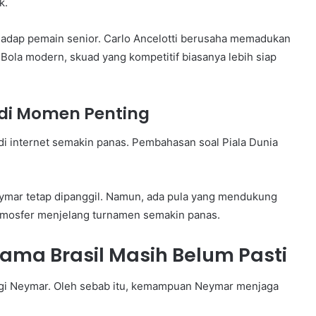
k.
hadap pemain senior. Carlo Ancelotti berusaha memadukan
ola modern, skuad yang kompetitif biasanya lebih siap
di Momen Penting
 internet semakin panas. Pembahasan soal Piala Dunia
eymar tetap dipanggil. Namun, ada pula yang mendukung
tmosfer menjelang turnamen semakin panas.
ma Brasil Masih Belum Pasti
agi Neymar. Oleh sebab itu, kemampuan Neymar menjaga