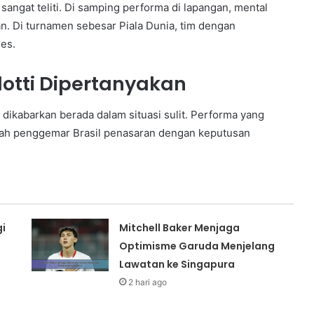
sangat teliti. Di samping performa di lapangan, mental
n. Di turnamen sebesar Piala Dunia, tim dengan
es.
lotti Dipertanyakan
dikabarkan berada dalam situasi sulit. Performa yang
lah penggemar Brasil penasaran dengan keputusan
i
Mitchell Baker Menjaga
Optimisme Garuda Menjelang
Lawatan ke Singapura
2 hari ago