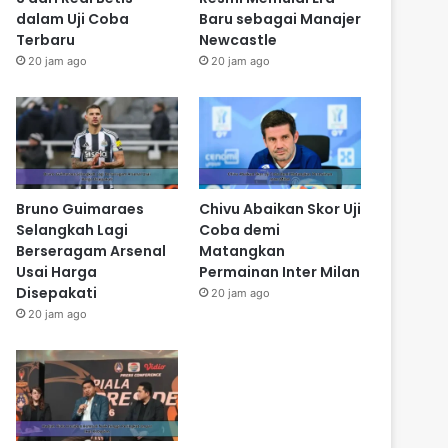
dalam Uji Coba
Baru sebagai Manajer
Terbaru
Newcastle
20 jam ago
20 jam ago
Bruno Guimaraes
Chivu Abaikan Skor Uji
Selangkah Lagi
Coba demi
Berseragam Arsenal
Matangkan
Usai Harga
Permainan Inter Milan
Disepakati
20 jam ago
20 jam ago