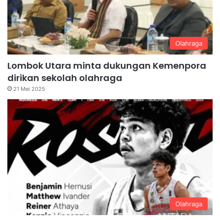
Olahraga
Lombok Utara minta dukungan Kemenpora
dirikan sekolah olahraga
21 Mei 2025
Olahraga