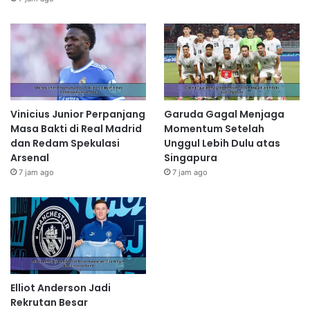
Vinicius Junior Perpanjang
Garuda Gagal Menjaga
Masa Bakti di Real Madrid
Momentum Setelah
dan Redam Spekulasi
Unggul Lebih Dulu atas
Arsenal
Singapura
7 jam ago
7 jam ago
Elliot Anderson Jadi
Rekrutan Besar