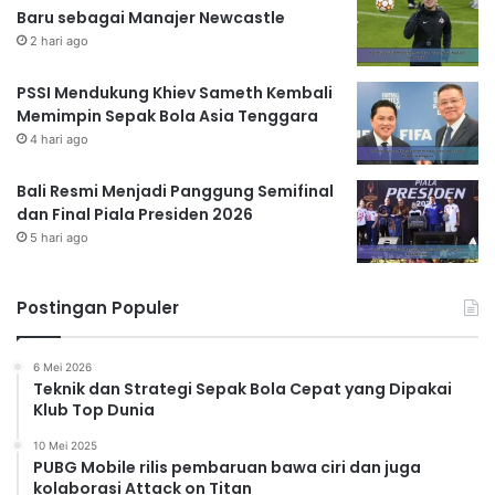
Baru sebagai Manajer Newcastle
2 hari ago
PSSI Mendukung Khiev Sameth Kembali
Memimpin Sepak Bola Asia Tenggara
4 hari ago
Bali Resmi Menjadi Panggung Semifinal
dan Final Piala Presiden 2026
5 hari ago
Postingan Populer
6 Mei 2026
Teknik dan Strategi Sepak Bola Cepat yang Dipakai
Klub Top Dunia
10 Mei 2025
PUBG Mobile rilis pembaruan bawa ciri dan juga
kolaborasi Attack on Titan