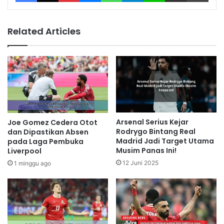
Related Articles
Arsenal Serius Kejar
Joe Gomez Cedera Otot
Rodrygo Bintang Real
dan Dipastikan Absen
Madrid Jadi Target Utama
pada Laga Pembuka
Musim Panas Ini!
Liverpool
12 Juni 2025
1 minggu ago