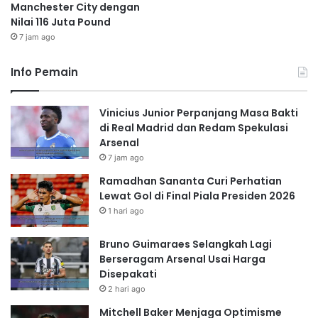
Manchester City dengan
Nilai 116 Juta Pound
7 jam ago
Info Pemain
Vinicius Junior Perpanjang Masa Bakti
di Real Madrid dan Redam Spekulasi
Arsenal
7 jam ago
Ramadhan Sananta Curi Perhatian
Lewat Gol di Final Piala Presiden 2026
1 hari ago
Bruno Guimaraes Selangkah Lagi
Berseragam Arsenal Usai Harga
Disepakati
2 hari ago
Mitchell Baker Menjaga Optimisme