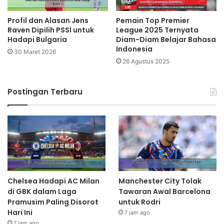
Profil dan Alasan Jens
Pemain Top Premier
Raven Dipilih PSSI untuk
League 2025 Ternyata
Hadapi Bulgaria
Diam-Diam Belajar Bahasa
Indonesia
30 Maret 2026
26 Agustus 2025
Postingan Terbaru
Chelsea Hadapi AC Milan
Manchester City Tolak
di GBK dalam Laga
Tawaran Awal Barcelona
Pramusim Paling Disorot
untuk Rodri
Hari Ini
7 jam ago
7 jam ago