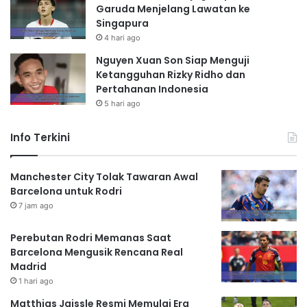
Garuda Menjelang Lawatan ke
Singapura
4 hari ago
Nguyen Xuan Son Siap Menguji
Ketangguhan Rizky Ridho dan
Pertahanan Indonesia
5 hari ago
Info Terkini
Manchester City Tolak Tawaran Awal
Barcelona untuk Rodri
7 jam ago
Perebutan Rodri Memanas Saat
Barcelona Mengusik Rencana Real
Madrid
1 hari ago
Matthias Jaissle Resmi Memulai Era