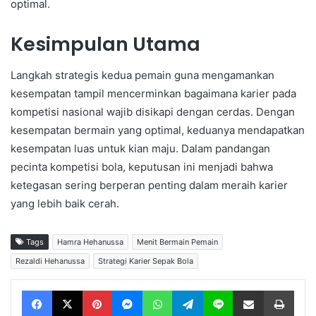
optimal.
Kesimpulan Utama
Langkah strategis kedua pemain guna mengamankan
kesempatan tampil mencerminkan bagaimana karier pada
kompetisi nasional wajib disikapi dengan cerdas. Dengan
kesempatan bermain yang optimal, keduanya mendapatkan
kesempatan luas untuk kian maju. Dalam pandangan
pecinta kompetisi bola, keputusan ini menjadi bahwa
ketegasan sering berperan penting dalam meraih karier
yang lebih baik cerah.
Tags
Hamra Hehanussa
Menit Bermain Pemain
Rezaldi Hehanussa
Strategi Karier Sepak Bola
Facebook
X
Pinterest
Messenger
WhatsApp
Telegram
Line
Share via Email
Print