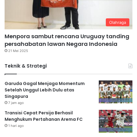
Olahraga
Menpora sambut rencana Uruguay tanding
persahabatan lawan Negara Indonesia
21 Mei 2025
Teknik & Strategi
Garuda Gagal Menjaga Momentum
Setelah Unggul Lebih Dulu atas
Singapura
7 jam ago
Transisi Cepat Persija Berhasil
Menghukum Pertahanan Arema FC
1 hari ago