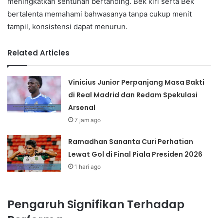
meningkatkan sentuhan bertanding. Bek kiri serta Bek
bertalenta memahami bahwasanya tanpa cukup menit
tampil, konsistensi dapat menurun.
Related Articles
Vinicius Junior Perpanjang Masa Bakti
di Real Madrid dan Redam Spekulasi
Arsenal
7 jam ago
Ramadhan Sananta Curi Perhatian
Lewat Gol di Final Piala Presiden 2026
1 hari ago
Pengaruh Signifikan Terhadap