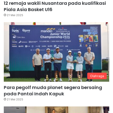
12 remaja wakili Nusantara pada kualifikasi
Piala Asia Basket U16
21 Mei 2025
Olahraga
Para pegolf muda planet segera bersaing
pada Pantai Indah Kapuk
21 Mei 2025