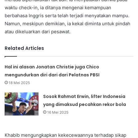
waktu check-in, ia ditanya mengenai kemampuan
berbahasa Inggris serta telah terjadi menyatakan mampu.
Namun, meskipun demikian, ia kekal diminta untuk pindah
atau dikeluarkan dari pesawat.
Related Articles
Hal ini alasan Jonatan Christie juga Chico
mengundurkan diri dari dari Pelatnas PBSI
18 Mei 2025
Sosok Rahmat Erwin, lifter Indonesia
yang dimaksud pecahkan rekor bola
16 Mei 2025
Khabib mengungkapkan kekecewaannya terhadap sikap