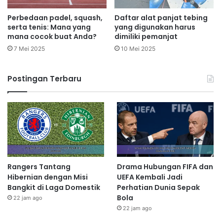
Perbedaan padel, squash,
Daftar alat panjat tebing
serta tenis: Mana yang
yang digunakan harus
mana cocok buat Anda?
dimiliki pemanjat
7 Mei 2025
10 Mei 2025
Postingan Terbaru
Rangers Tantang
Drama Hubungan FIFA dan
Hibernian dengan Misi
UEFA Kembali Jadi
Bangkit di Laga Domestik
Perhatian Dunia Sepak
Bola
22 jam ago
22 jam ago