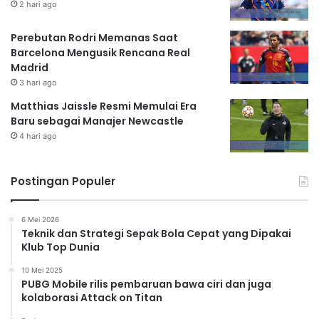
2 hari ago
Perebutan Rodri Memanas Saat
Barcelona Mengusik Rencana Real
Madrid
3 hari ago
Matthias Jaissle Resmi Memulai Era
Baru sebagai Manajer Newcastle
4 hari ago
Postingan Populer
6 Mei 2026
Teknik dan Strategi Sepak Bola Cepat yang Dipakai
Klub Top Dunia
10 Mei 2025
PUBG Mobile rilis pembaruan bawa ciri dan juga
kolaborasi Attack on Titan