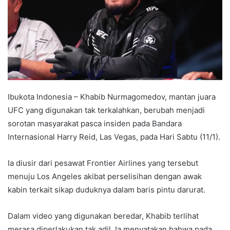
Ibukota Indonesia – Khabib Nurmagomedov, mantan juara
UFC yang digunakan tak terkalahkan, berubah menjadi
sorotan masyarakat pasca insiden pada Bandara
Internasional Harry Reid, Las Vegas, pada Hari Sabtu (11/1).
Ia diusir dari pesawat Frontier Airlines yang tersebut
menuju Los Angeles akibat perselisihan dengan awak
kabin terkait sikap duduknya dalam baris pintu darurat.
Dalam video yang digunakan beredar, Khabib terlihat
merasa diperlakukan tak adil. Ia menyatakan bahwa pada