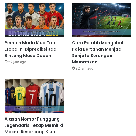
Pemain Muda Klub Top
Cara Pelatih Mengubah
Eropa Ini Diprediksi Jadi
Pola Bertahan Menjadi
Bintang Masa Depan
Senjata Serangan
Mematikan
22 jam ago
22 jam ago
Alasan Nomor Punggung
Legendaris Tetap Memiliki
Makna Besar bagi Klub