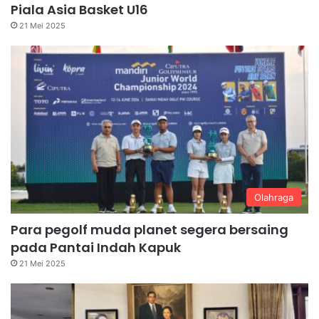
Piala Asia Basket U16
21 Mei 2025
Olahraga
Para pegolf muda planet segera bersaing
pada Pantai Indah Kapuk
21 Mei 2025