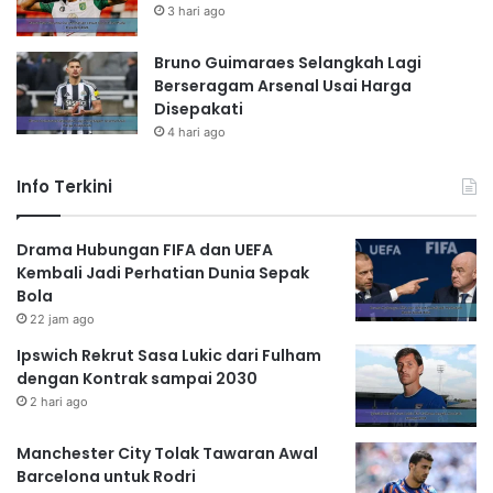
3 hari ago
Bruno Guimaraes Selangkah Lagi
Berseragam Arsenal Usai Harga
Disepakati
4 hari ago
Info Terkini
Drama Hubungan FIFA dan UEFA
Kembali Jadi Perhatian Dunia Sepak
Bola
22 jam ago
Ipswich Rekrut Sasa Lukic dari Fulham
dengan Kontrak sampai 2030
2 hari ago
Manchester City Tolak Tawaran Awal
Barcelona untuk Rodri