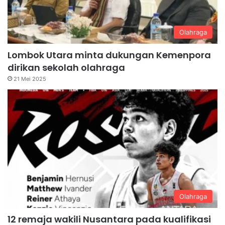
Olahraga
Lombok Utara minta dukungan Kemenpora
dirikan sekolah olahraga
21 Mei 2025
Olahraga
12 remaja wakili Nusantara pada kualifikasi