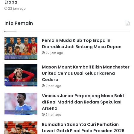
Eropa
22 jam ago
Info Pemain
Pemain Muda Klub Top Eropa Ini
Diprediksi Jadi Bintang Masa Depan
22 jam ago
Mason Mount Kembali Bikin Manchester
United Cemas Usai Keluar karena
Cedera
2 hari ago
Vinicius Junior Perpanjang Masa Bakti
di Real Madrid dan Redam Spekulasi
Arsenal
2 hari ago
Ramadhan Sananta Curi Perhatian
Lewat Gol di Final Piala Presiden 2026