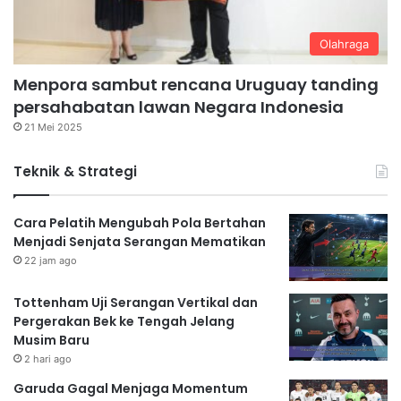
Olahraga
Menpora sambut rencana Uruguay tanding
persahabatan lawan Negara Indonesia
21 Mei 2025
Teknik & Strategi
Cara Pelatih Mengubah Pola Bertahan
Menjadi Senjata Serangan Mematikan
22 jam ago
Tottenham Uji Serangan Vertikal dan
Pergerakan Bek ke Tengah Jelang
Musim Baru
2 hari ago
Garuda Gagal Menjaga Momentum