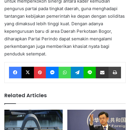
untuk memperkokoh sinergi antara kader kemudian
pengurus partai pada tingkat daerah, guna menghadapi
tantangan kebijakan pemerintah ke depan dengan soliditas
yang dimaksud lebih tinggi kuat. Dengan adanya
kepengurusan baru di area Daerah Perkotaan Bogor,
diharapkan Partai Perindo dapat semakin mengalami
perkembangan juga memberikan khasiat nyata bagi
penduduk setempat.
Facebook
X
Pinterest
Messenger
WhatsApp
Telegram
Line
Share via Email
Print
Related Articles