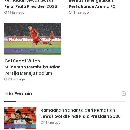
Perhatian Lewat Gol di
Berhasil Menghukum
Final Piala Presiden 2026
Pertahanan Arema FC
19 jam ago
19 jam ago
Gol Cepat Witan
Sulaeman Membuka Jalan
Persija Menuju Podium
20 jam ago
Info Pemain
Ramadhan Sananta Curi Perhatian
Lewat Gol di Final Piala Presiden 2026
19 jam ago