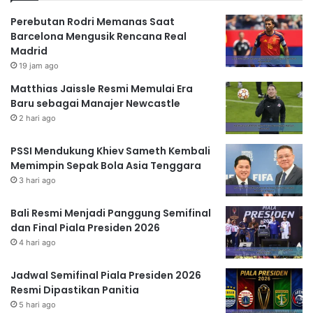
Perebutan Rodri Memanas Saat
Barcelona Mengusik Rencana Real
Madrid
19 jam ago
Matthias Jaissle Resmi Memulai Era
Baru sebagai Manajer Newcastle
2 hari ago
PSSI Mendukung Khiev Sameth Kembali
Memimpin Sepak Bola Asia Tenggara
3 hari ago
Bali Resmi Menjadi Panggung Semifinal
dan Final Piala Presiden 2026
4 hari ago
Jadwal Semifinal Piala Presiden 2026
Resmi Dipastikan Panitia
5 hari ago