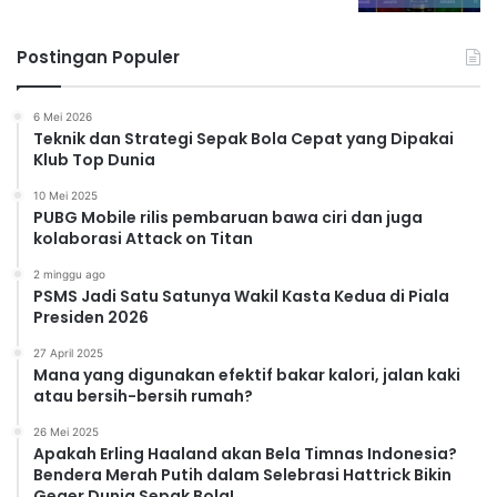
Postingan Populer
6 Mei 2026
Teknik dan Strategi Sepak Bola Cepat yang Dipakai
Klub Top Dunia
10 Mei 2025
PUBG Mobile rilis pembaruan bawa ciri dan juga
kolaborasi Attack on Titan
2 minggu ago
PSMS Jadi Satu Satunya Wakil Kasta Kedua di Piala
Presiden 2026
27 April 2025
Mana yang digunakan efektif bakar kalori, jalan kaki
atau bersih-bersih rumah?
26 Mei 2025
Apakah Erling Haaland akan Bela Timnas Indonesia?
Bendera Merah Putih dalam Selebrasi Hattrick Bikin
Geger Dunia Sepak Bola!