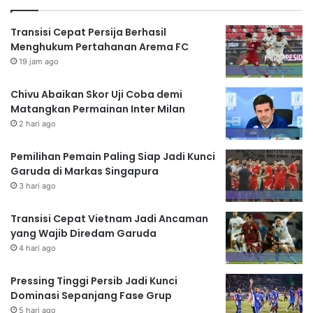
Transisi Cepat Persija Berhasil
Menghukum Pertahanan Arema FC
19 jam ago
Chivu Abaikan Skor Uji Coba demi
Matangkan Permainan Inter Milan
2 hari ago
Pemilihan Pemain Paling Siap Jadi Kunci
Garuda di Markas Singapura
3 hari ago
Transisi Cepat Vietnam Jadi Ancaman
yang Wajib Diredam Garuda
4 hari ago
Pressing Tinggi Persib Jadi Kunci
Dominasi Sepanjang Fase Grup
5 hari ago