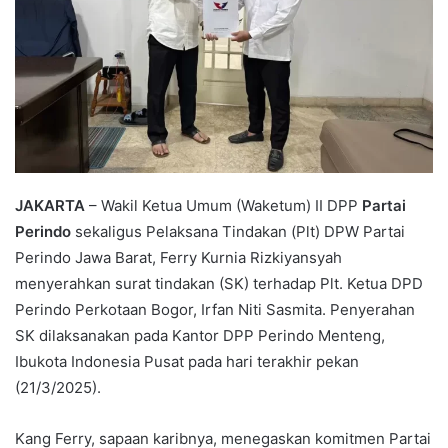
JAKARTA
– Wakil Ketua Umum (Waketum) II DPP
Partai
Perindo
sekaligus Pelaksana Tindakan (Plt) DPW Partai
Perindo Jawa Barat, Ferry Kurnia Rizkiyansyah
menyerahkan surat tindakan (SK) terhadap Plt. Ketua DPD
Perindo Perkotaan Bogor, Irfan Niti Sasmita. Penyerahan
SK dilaksanakan pada Kantor DPP Perindo Menteng,
Ibukota Indonesia Pusat pada hari terakhir pekan
(21/3/2025).
Kang Ferry, sapaan karibnya, menegaskan komitmen Partai