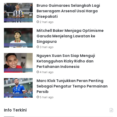
Bruno Guimaraes Selangkah Lagi
Berseragam Arsenal Usai Harga
Disepakati
2 hari ago
Mitchell Baker Menjaga Optimisme
Garuda Menjelang Lawatan ke
Singapura
3 hari ago
Nguyen Xuan Son Siap Menguji
Ketangguhan Rizky Ridho dan
Pertahanan Indonesia
4 hari ago
Marc Klok Tunjukkan Peran Penting
Sebagai Pengatur Tempo Permainan
Persib
5 hari ago
Info Terkini