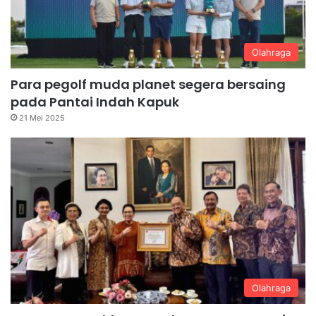
Olahraga
Para pegolf muda planet segera bersaing
pada Pantai Indah Kapuk
21 Mei 2025
Olahraga