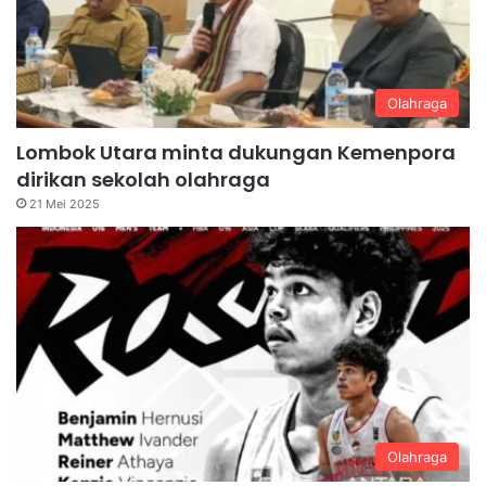
Olahraga
Lombok Utara minta dukungan Kemenpora
dirikan sekolah olahraga
21 Mei 2025
Olahraga