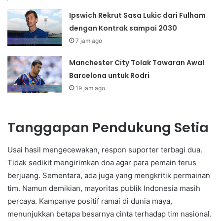
Ipswich Rekrut Sasa Lukic dari Fulham
dengan Kontrak sampai 2030
7 jam ago
Manchester City Tolak Tawaran Awal
Barcelona untuk Rodri
19 jam ago
Tanggapan Pendukung Setia
Usai hasil mengecewakan, respon suporter terbagi dua.
Tidak sedikit mengirimkan doa agar para pemain terus
berjuang. Sementara, ada juga yang mengkritik permainan
tim. Namun demikian, mayoritas publik Indonesia masih
percaya. Kampanye positif ramai di dunia maya,
menunjukkan betapa besarnya cinta terhadap tim nasional.