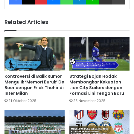
Related Articles
Kontroversi di Balik Rumor
Strategi Bojan Hodak
Mengulik ‘Memori Buruk’ De
Membongkar Kekuatan
Boer dengan Erick Thohir di
Lion City Sailors dengan
Inter Milan
Formasi Lini Tengah Baru
21 Oktober 2025
25 November 2025