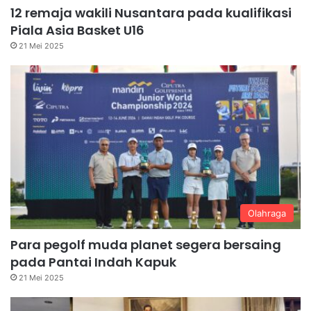
12 remaja wakili Nusantara pada kualifikasi
Piala Asia Basket U16
21 Mei 2025
Olahraga
Para pegolf muda planet segera bersaing
pada Pantai Indah Kapuk
21 Mei 2025