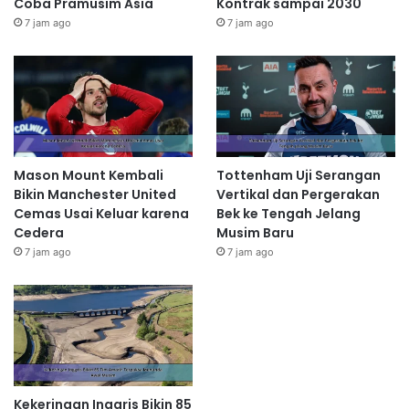
Coba Pramusim Asia
Kontrak sampai 2030
7 jam ago
7 jam ago
Mason Mount Kembali
Tottenham Uji Serangan
Bikin Manchester United
Vertikal dan Pergerakan
Cemas Usai Keluar karena
Bek ke Tengah Jelang
Cedera
Musim Baru
7 jam ago
7 jam ago
Kekeringan Inggris Bikin 85