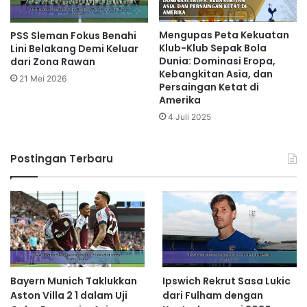
Mengupas Peta Kekuatan
PSS Sleman Fokus Benahi
Klub-Klub Sepak Bola
Lini Belakang Demi Keluar
Dunia: Dominasi Eropa,
dari Zona Rawan
Kebangkitan Asia, dan
21 Mei 2026
Persaingan Ketat di
Amerika
4 Juli 2025
Postingan Terbaru
Bayern Munich Taklukkan
Ipswich Rekrut Sasa Lukic
Aston Villa 2 1 dalam Uji
dari Fulham dengan