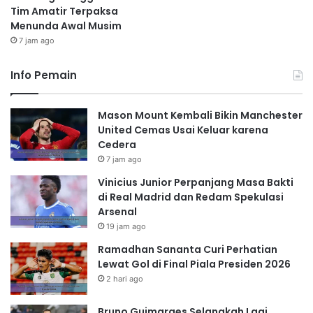
Tim Amatir Terpaksa
Menunda Awal Musim
7 jam ago
Info Pemain
Mason Mount Kembali Bikin Manchester
United Cemas Usai Keluar karena
Cedera
7 jam ago
Vinicius Junior Perpanjang Masa Bakti
di Real Madrid dan Redam Spekulasi
Arsenal
19 jam ago
Ramadhan Sananta Curi Perhatian
Lewat Gol di Final Piala Presiden 2026
2 hari ago
Bruno Guimaraes Selangkah Lagi