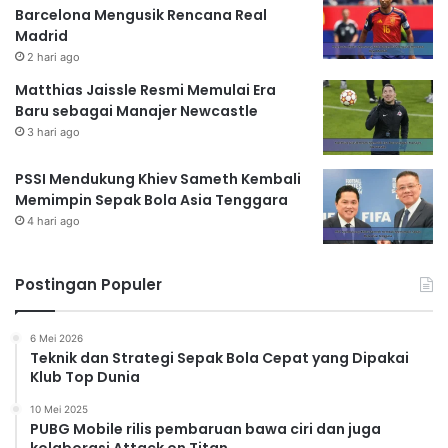
Barcelona Mengusik Rencana Real
Madrid
2 hari ago
Matthias Jaissle Resmi Memulai Era
Baru sebagai Manajer Newcastle
3 hari ago
PSSI Mendukung Khiev Sameth Kembali
Memimpin Sepak Bola Asia Tenggara
4 hari ago
Postingan Populer
6 Mei 2026
Teknik dan Strategi Sepak Bola Cepat yang Dipakai
Klub Top Dunia
10 Mei 2025
PUBG Mobile rilis pembaruan bawa ciri dan juga
kolaborasi Attack on Titan