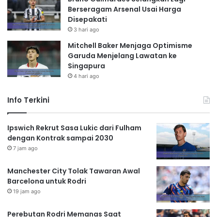
Berseragam Arsenal Usai Harga
Disepakati
3 hari ago
Mitchell Baker Menjaga Optimisme
Garuda Menjelang Lawatan ke
Singapura
4 hari ago
Info Terkini
Ipswich Rekrut Sasa Lukic dari Fulham
dengan Kontrak sampai 2030
7 jam ago
Manchester City Tolak Tawaran Awal
Barcelona untuk Rodri
19 jam ago
Perebutan Rodri Memanas Saat