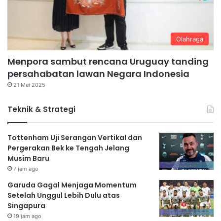
Olahraga
Menpora sambut rencana Uruguay tanding
persahabatan lawan Negara Indonesia
21 Mei 2025
Teknik & Strategi
Tottenham Uji Serangan Vertikal dan
Pergerakan Bek ke Tengah Jelang
Musim Baru
7 jam ago
Garuda Gagal Menjaga Momentum
Setelah Unggul Lebih Dulu atas
Singapura
19 jam ago