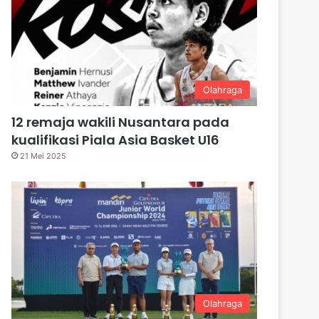
Olahraga
12 remaja wakili Nusantara pada
kualifikasi Piala Asia Basket U16
21 Mei 2025
Olahraga