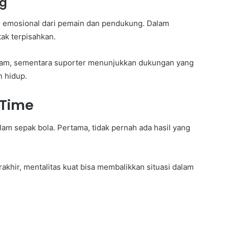
ng
si emosional dari pemain dan pendukung. Dalam
ak terpisahkan.
am, sementara suporter menunjukkan dukungan yang
n hidup.
 Time
lam sepak bola. Pertama, tidak pernah ada hasil yang
akhir, mentalitas kuat bisa membalikkan situasi dalam