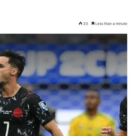
33
Less than a minute