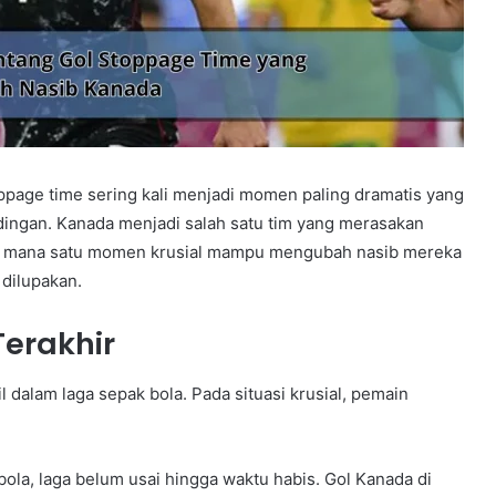
toppage time sering kali menjadi momen paling dramatis yang
ngan. Kanada menjadi salah satu tim yang merasakan
r, di mana satu momen krusial mampu mengubah nasib mereka
 dilupakan.
Terakhir
l dalam laga sepak bola. Pada situasi krusial, pemain
ola, laga belum usai hingga waktu habis. Gol Kanada di