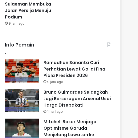
Sulaeman Membuka
Jalan Persija Menuju
Podium
9 jam ago
Info Pemain
Ramadhan Sananta Curi
Perhatian Lewat Gol di Final
Piala Presiden 2026
9 jam ago
Bruno Guimaraes Selangkah
Lagi Berseragam Arsenal Usai
Harga Disepakati
1 hari ago
Mitchell Baker Menjaga
Optimisme Garuda
Menjelang Lawatan ke