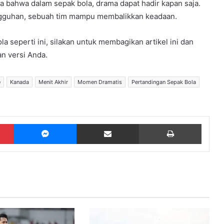
 bahwa dalam sepak bola, drama dapat hadir kapan saja.
etangguhan, sebuah tim mampu membalikkan keadaan.
a seperti ini, silakan untuk membagikan artikel ini dan
 versi Anda.
e
Kanada
Menit Akhir
Momen Dramatis
Pertandingan Sepak Bola
Pinterest
Messenger
Share via Email
Print