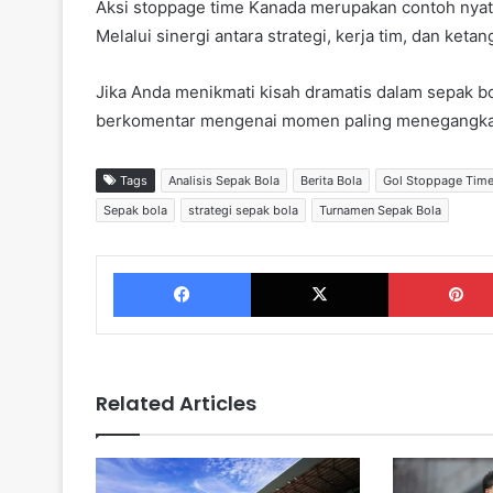
Aksi stoppage time Kanada merupakan contoh nyata
Melalui sinergi antara strategi, kerja tim, dan k
Jika Anda menikmati kisah dramatis dalam sepak bol
berkomentar mengenai momen paling menegangkan
Tags
Analisis Sepak Bola
Berita Bola
Gol Stoppage Tim
Sepak bola
strategi sepak bola
Turnamen Sepak Bola
Facebook
X
Related Articles