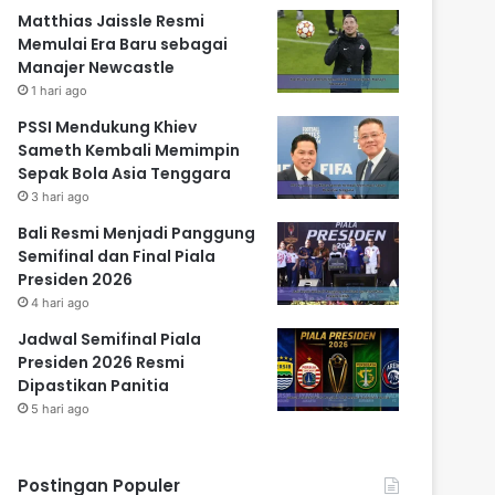
Matthias Jaissle Resmi
Memulai Era Baru sebagai
Manajer Newcastle
1 hari ago
PSSI Mendukung Khiev
Sameth Kembali Memimpin
Sepak Bola Asia Tenggara
3 hari ago
Bali Resmi Menjadi Panggung
Semifinal dan Final Piala
Presiden 2026
4 hari ago
Jadwal Semifinal Piala
Presiden 2026 Resmi
Dipastikan Panitia
5 hari ago
Postingan Populer