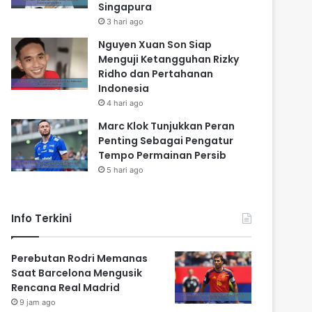
Singapura
3 hari ago
Nguyen Xuan Son Siap
Menguji Ketangguhan Rizky
Ridho dan Pertahanan
Indonesia
4 hari ago
Marc Klok Tunjukkan Peran
Penting Sebagai Pengatur
Tempo Permainan Persib
5 hari ago
Info Terkini
Perebutan Rodri Memanas
Saat Barcelona Mengusik
Rencana Real Madrid
9 jam ago