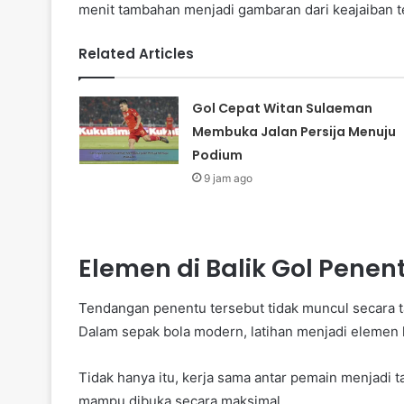
menit tambahan menjadi gambaran dari keajaiban t
Related Articles
Gol Cepat Witan Sulaeman
Membuka Jalan Persija Menuju
Podium
9 jam ago
Elemen di Balik Gol Penen
Tendangan penentu tersebut tidak muncul secara ta
Dalam sepak bola modern, latihan menjadi elemen k
Tidak hanya itu, kerja sama antar pemain menjadi 
mampu dibuka secara maksimal.