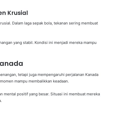
n Krusial
krusial. Dalam laga sepak bola, tekanan sering membuat
angan yang stabil. Kondisi ini menjadi mereka mampu
 Kanada
menangan, tetapi juga mempengaruhi perjalanan Kanada
tu momen mampu membalikkan keadaan.
mental positif yang besar. Situasi ini membuat mereka
.