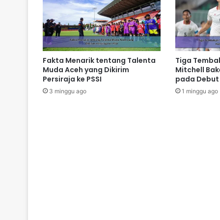
Fakta Menarik tentang Talenta
Tiga Temba
Muda Aceh yang Dikirim
Mitchell Bak
Persiraja ke PSSI
pada Debut
3 minggu ago
1 minggu ago