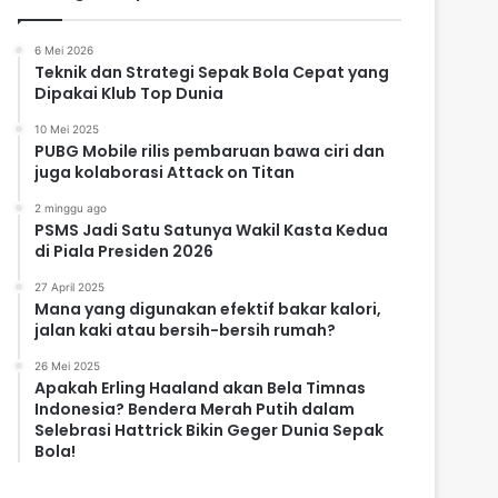
6 Mei 2026
Teknik dan Strategi Sepak Bola Cepat yang
Dipakai Klub Top Dunia
10 Mei 2025
PUBG Mobile rilis pembaruan bawa ciri dan
juga kolaborasi Attack on Titan
2 minggu ago
PSMS Jadi Satu Satunya Wakil Kasta Kedua
di Piala Presiden 2026
27 April 2025
Mana yang digunakan efektif bakar kalori,
jalan kaki atau bersih-bersih rumah?
26 Mei 2025
Apakah Erling Haaland akan Bela Timnas
Indonesia? Bendera Merah Putih dalam
Selebrasi Hattrick Bikin Geger Dunia Sepak
Bola!