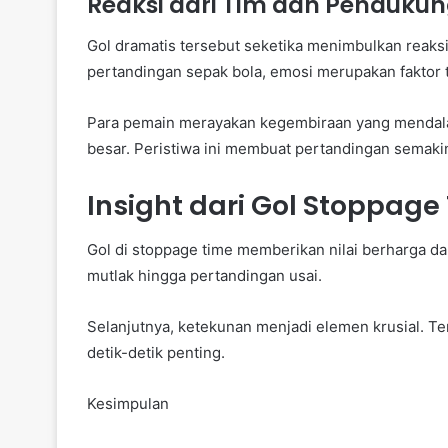
Reaksi dari Tim dan Penduku
Gol dramatis tersebut seketika menimbulkan reak
pertandingan sepak bola, emosi merupakan faktor t
Para pemain merayakan kegembiraan yang mendal
besar. Peristiwa ini membuat pertandingan semaki
Insight dari Gol Stoppage
Gol di stoppage time memberikan nilai berharga da
mutlak hingga pertandingan usai.
Selanjutnya, ketekunan menjadi elemen krusial. Ter
detik-detik penting.
Kesimpulan