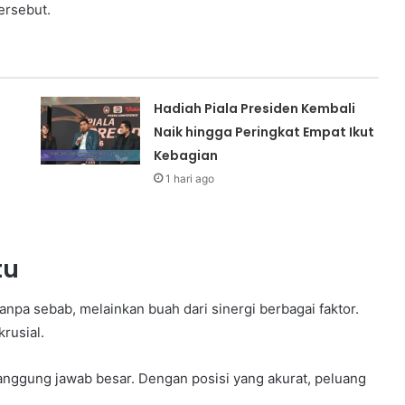
ersebut.
Hadiah Piala Presiden Kembali
Naik hingga Peringkat Empat Ikut
Kebagian
1 hari ago
tu
npa sebab, melainkan buah dari sinergi berbagai faktor.
rusial.
tanggung jawab besar. Dengan posisi yang akurat, peluang