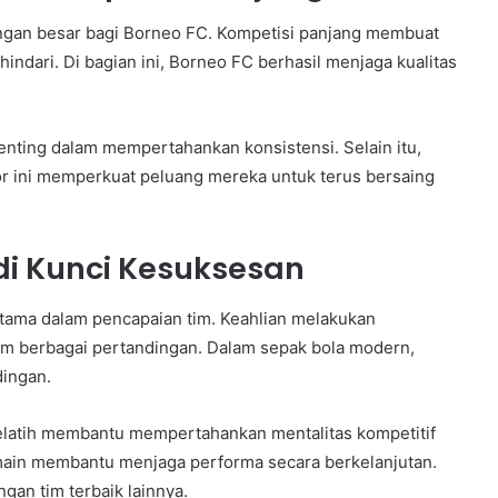
gan besar bagi Borneo FC. Kompetisi panjang membuat
hindari. Di bagian ini, Borneo FC berhasil menjaga kualitas
penting dalam mempertahankan konsistensi. Selain itu,
ktor ini memperkuat peluang mereka untuk terus bersaing
di Kunci Kesuksesan
 utama dalam pencapaian tim. Keahlian melakukan
m berbagai pertandingan. Dalam sepak bola modern,
dingan.
pelatih membantu mempertahankan mentalitas kompetitif
emain membantu menjaga performa secara berkelanjutan.
an tim terbaik lainnya.