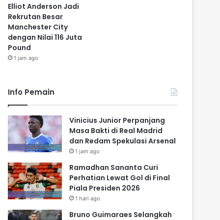
Elliot Anderson Jadi
Rekrutan Besar
Manchester City
dengan Nilai 116 Juta
Pound
1 jam ago
Info Pemain
Vinicius Junior Perpanjang
Masa Bakti di Real Madrid
dan Redam Spekulasi Arsenal
1 jam ago
Ramadhan Sananta Curi
Perhatian Lewat Gol di Final
Piala Presiden 2026
1 hari ago
Bruno Guimaraes Selangkah