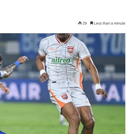
29
Less than a minute