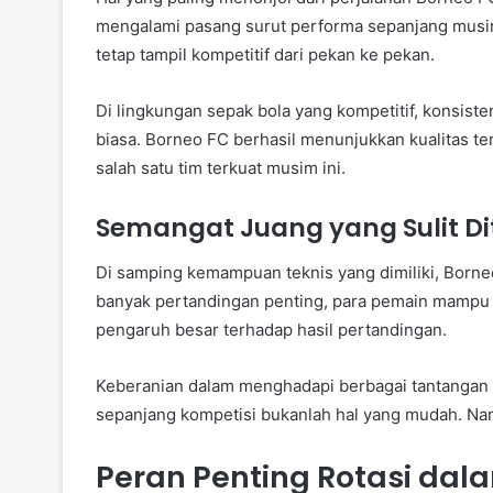
mengalami pasang surut performa sepanjang musi
tetap tampil kompetitif dari pekan ke pekan.
Di lingkungan sepak bola yang kompetitif, konsiste
biasa. Borneo FC berhasil menunjukkan kualitas te
salah satu tim terkuat musim ini.
Semangat Juang yang Sulit D
Di samping kemampuan teknis yang dimiliki, Borneo
banyak pertandingan penting, para pemain mampu 
pengaruh besar terhadap hasil pertandingan.
Keberanian dalam menghadapi berbagai tantangan me
sepanjang kompetisi bukanlah hal yang mudah. Nam
Peran Penting Rotasi dal