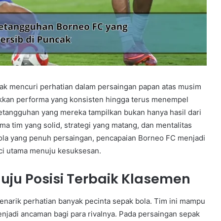
yak mencuri perhatian dalam persaingan papan atas musim
ukkan performa yang konsisten hingga terus menempel
Ketangguhan yang mereka tampilkan bukan hanya hasil dari
sama tim yang solid, strategi yang matang, dan mentalitas
 bola yang penuh persaingan, pencapaian Borneo FC menjadi
nci utama menuju kesuksesan.
uju Posisi Terbaik Klasemen
narik perhatian banyak pecinta sepak bola. Tim ini mampu
jadi ancaman bagi para rivalnya. Pada persaingan sepak