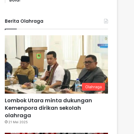
Bola!
Berita Olahraga
Olahraga
Lombok Utara minta dukungan
Kemenpora dirikan sekolah
olahraga
21 Mei 2025