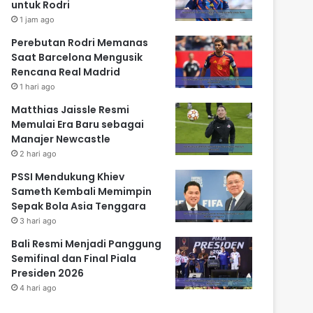
untuk Rodri
1 jam ago
Perebutan Rodri Memanas
Saat Barcelona Mengusik
Rencana Real Madrid
1 hari ago
Matthias Jaissle Resmi
Memulai Era Baru sebagai
Manajer Newcastle
2 hari ago
PSSI Mendukung Khiev
Sameth Kembali Memimpin
Sepak Bola Asia Tenggara
3 hari ago
Bali Resmi Menjadi Panggung
Semifinal dan Final Piala
Presiden 2026
4 hari ago