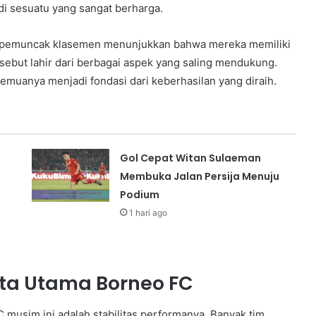
di sesuatu yang sangat berharga.
n pemuncak klasemen menunjukkan bahwa mereka memiliki
rsebut lahir dari berbagai aspek yang saling mendukung.
 semuanya menjadi fondasi dari keberhasilan yang diraih.
Gol Cepat Witan Sulaeman
Membuka Jalan Persija Menuju
Podium
1 hari ago
ata Utama Borneo FC
 musim ini adalah stabilitas performanya. Banyak tim