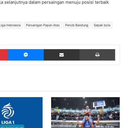
a selanjutnya dalam persaingan menuju posisi terbaik
Liga Indonesia
Persaingan Papan Atas
Persib Bandung
Sepak bola
Pinterest
Messenger
Share via Email
Print