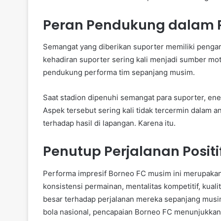
Peran Pendukung dalam P
Semangat yang diberikan suporter memiliki penga
kehadiran suporter sering kali menjadi sumber moti
pendukung performa tim sepanjang musim.
Saat stadion dipenuhi semangat para suporter, ener
Aspek tersebut sering kali tidak tercermin dalam 
terhadap hasil di lapangan. Karena itu.
Penutup Perjalanan Positi
Performa impresif Borneo FC musim ini merupakan h
konsistensi permainan, mentalitas kompetitif, kuali
besar terhadap perjalanan mereka sepanjang mus
bola nasional, pencapaian Borneo FC menunjukkan 