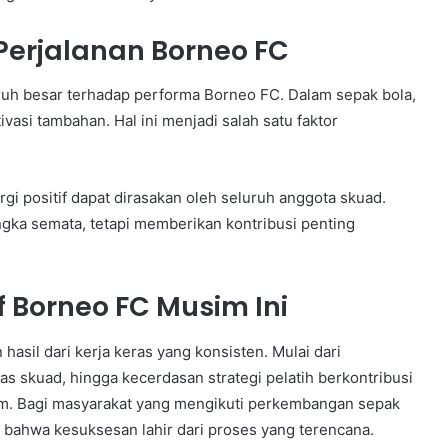
erjalanan Borneo FC
ruh besar terhadap performa Borneo FC. Dalam sepak bola,
vasi tambahan. Hal ini menjadi salah satu faktor
gi positif dapat dirasakan oleh seluruh anggota skuad.
angka semata, tetapi memberikan kontribusi penting
f Borneo FC Musim Ini
asil dari kerja keras yang konsisten. Mulai dari
tas skuad, hingga kecerdasan strategi pelatih berkontribusi
im. Bagi masyarakat yang mengikuti perkembangan sepak
bahwa kesuksesan lahir dari proses yang terencana.