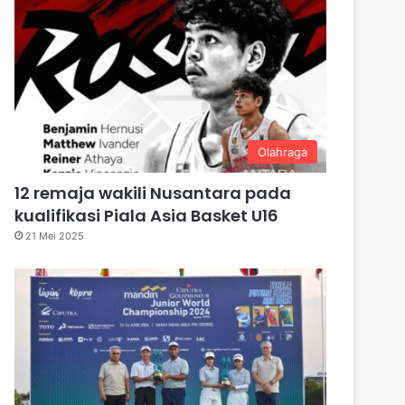
Olahraga
12 remaja wakili Nusantara pada
kualifikasi Piala Asia Basket U16
21 Mei 2025