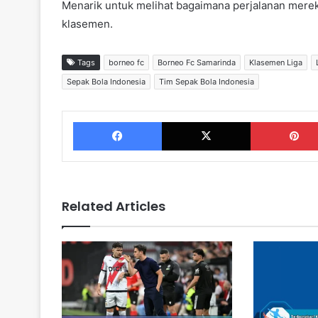
Menarik untuk melihat bagaimana perjalanan merek
klasemen.
Tags
borneo fc
Borneo Fc Samarinda
Klasemen Liga
Sepak Bola Indonesia
Tim Sepak Bola Indonesia
Facebook
X
Related Articles