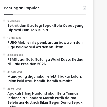
Postingan Populer
6 Mei 2026
Teknik dan Strategi Sepak Bola Cepat yang
Dipakai Klub Top Dunia
10 Mei 2025
PUBG Mobile rilis pembaruan bawa ciri dan
juga kolaborasi Attack on Titan
2 minggu ago
PSMS Jadi Satu Satunya Wakil Kasta Kedua
di Piala Presiden 2026
27 April 2025
Mana yang digunakan efektif bakar kalori,
jalan kaki atau bersih-bersih rumah?
26 Mei 2025
Apakah Erling Haaland akan Bela Timnas
Indonesia? Bendera Merah Putih dalam
Selebrasi Hattrick Bikin Geger Dunia Sepak