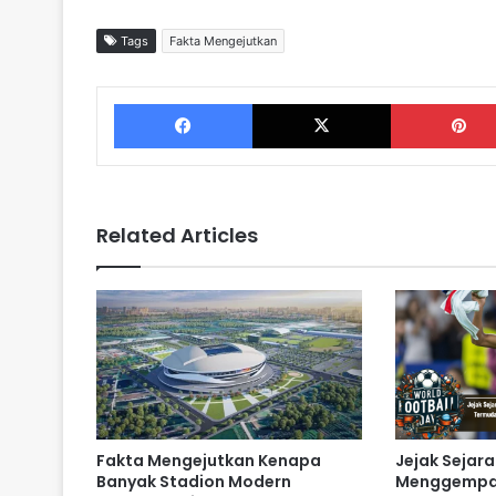
Tags
Fakta Mengejutkan
Facebook
X
Related Articles
Fakta Mengejutkan Kenapa
Jejak Sejar
Banyak Stadion Modern
Menggempar