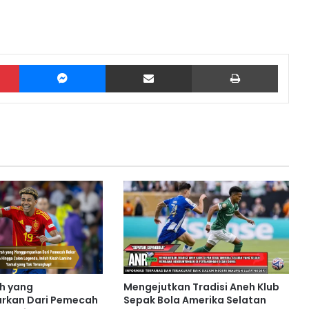
Pinterest
Messenger
Share via Email
Print
ah yang
Mengejutkan Tradisi Aneh Klub
kan Dari Pemecah
Sepak Bola Amerika Selatan