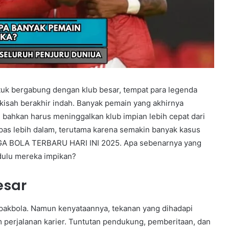
tuk bergabung dengan klub besar, tempat para legenda
kisah berakhir indah. Banyak pemain yang akhirnya
 bahkan harus meninggalkan klub impian lebih cepat dari
pas lebih dalam, terutama karena semakin banyak kasus
GA BOLA TERBARU HARI INI 2025. Apa sebenarnya yang
dulu mereka impikan?
esar
epakbola. Namun kenyataannya, tekanan yang dihadapi
am perjalanan karier. Tuntutan pendukung, pemberitaan, dan