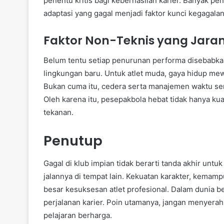
penentu kritis bagi keberhasilan karier. Banyak p
adaptasi yang gagal menjadi faktor kunci kegagala
Faktor Non-Teknis yang Jaran
Belum tentu setiap penurunan performa disebabka
lingkungan baru. Untuk atlet muda, gaya hidup m
Bukan cuma itu, cedera serta manajemen waktu ser
Oleh karena itu, pesepakbola hebat tidak hanya k
tekanan.
Penutup
Gagal di klub impian tidak berarti tanda akhir un
jalannya di tempat lain. Kekuatan karakter, kema
besar kesuksesan atlet profesional. Dalam dunia b
perjalanan karier. Poin utamanya, jangan menyerah,
pelajaran berharga.