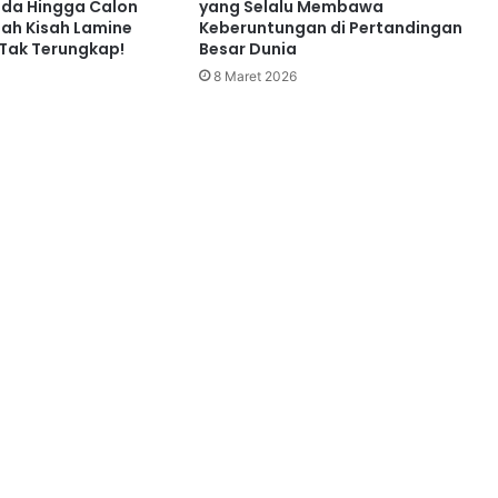
da Hingga Calon
yang Selalu Membawa
lah Kisah Lamine
Keberuntungan di Pertandingan
Tak Terungkap!
Besar Dunia
8 Maret 2026