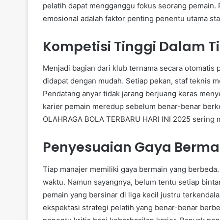
pelatih dapat mengganggu fokus seorang pemain. 
emosional adalah faktor penting penentu utama sta
Kompetisi Tinggi Dalam T
Menjadi bagian dari klub ternama secara otomatis pe
didapat dengan mudah. Setiap pekan, staf teknis m
Pendatang anyar tidak jarang berjuang keras menyes
karier pemain meredup sebelum benar-benar ber
OLAHRAGA BOLA TERBARU HARI INI 2025 sering mem
Penyesuaian Gaya Berma
Tiap manajer memiliki gaya bermain yang berbeda.
waktu. Namun sayangnya, belum tentu setiap bint
pemain yang bersinar di liga kecil justru terkendal
ekspektasi strategi pelatih yang benar-benar berbe