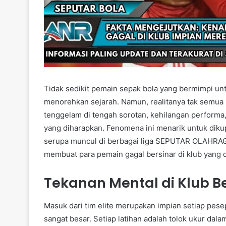
Tidak sedikit pemain sepak bola yang bermimpi un
menorehkan sejarah. Namun, realitanya tak semua 
tenggelam di tengah sorotan, kehilangan performa,
yang diharapkan. Fenomena ini menarik untuk diku
serupa muncul di berbagai liga SEPUTAR OLAHRA
membuat para pemain gagal bersinar di klub yang 
Tekanan Mental di Klub B
Masuk dari tim elite merupakan impian setiap pes
sangat besar. Setiap latihan adalah tolok ukur dal