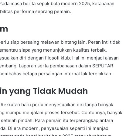
Pada masa berita sepak bola modern 2025, ketahanan
bilitas performa seorang pemain.
im
rlu siap bersaing melawan bintang lain. Peran inti tidak
emantau siapa yang menunjukkan kualitas terbaik.
uaikan diri dengan filosofi klub. Hal ini menjadi alasan
kembang. Laporan serta pembahasan dalam SEPUTAR
bahas betapa persaingan internal tak terelakkan.
in yang Tidak Mudah
 Rekrutan baru perlu menyesuaikan diri tanpa banyak
ang mampu menjalani proses tersebut. Contohnya, banyak
a setelah pindah. Para pemain itu terperangkap antara
da. Di era modern, penyesuaian seperti ini menjadi