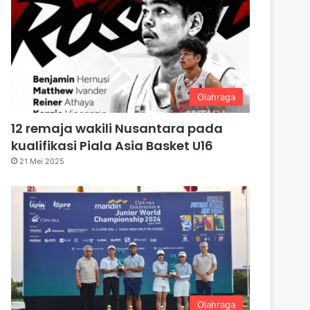
Olahraga
12 remaja wakili Nusantara pada
kualifikasi Piala Asia Basket U16
21 Mei 2025
Olahraga