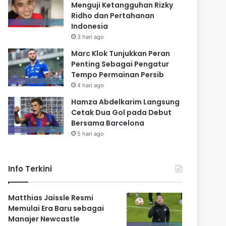
Menguji Ketangguhan Rizky
Ridho dan Pertahanan
Indonesia
3 hari ago
Marc Klok Tunjukkan Peran
Penting Sebagai Pengatur
Tempo Permainan Persib
4 hari ago
Hamza Abdelkarim Langsung
Cetak Dua Gol pada Debut
Bersama Barcelona
5 hari ago
Info Terkini
Matthias Jaissle Resmi
Memulai Era Baru sebagai
Manajer Newcastle