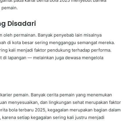
engamat pada kanal berita bola 2025 menyebut bahwa
n pemain.
g Disadari
n oleh permainan. Banyak penyebab lain misalnya
ewah di kota besar sering mengganggu semangat mereka.
ing kali menjadi faktor pendukung terhadap performa.
uat di lapangan — melainkan juga dewasa mengelola
tuk karier pemain. Banyak cerita pemain yang menemukan
mpuan menyesuaikan, dan lingkungan sehat merupakan faktor
erita bola terbaru 2025, kegagalan merupakan bagian dalam
 karena setiap kegagalan sering kali justru menjadi