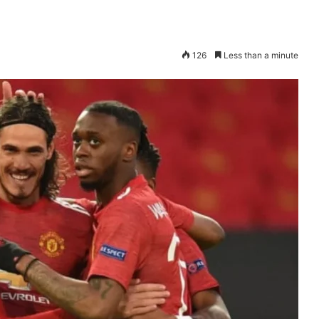
126
Less than a minute