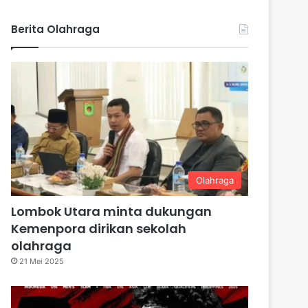
Berita Olahraga
Olahraga
Lombok Utara minta dukungan
Kemenpora dirikan sekolah
olahraga
21 Mei 2025