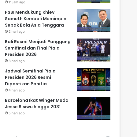
11 jam ago
PSSI Mendukung Khiev
Sameth Kembali Memimpin
Sepak Bola Asia Tenggara
2 hari ago
Bali Resmi Menjadi Panggung
Semifinal dan Final Piala
Presiden 2026
3 hari ago
Jadwal Semifinal Piala
Presiden 2026 Resmi
Dipastikan Panitia
4 hari ago
Barcelona Ikat Winger Muda
Jesse Bisiwu hingga 2031
5 hari ago