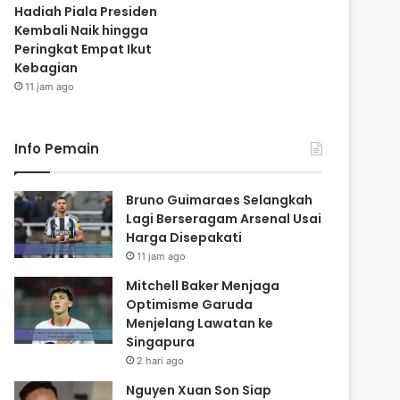
Hadiah Piala Presiden
Kembali Naik hingga
Peringkat Empat Ikut
Kebagian
11 jam ago
Info Pemain
Bruno Guimaraes Selangkah
Lagi Berseragam Arsenal Usai
Harga Disepakati
11 jam ago
Mitchell Baker Menjaga
Optimisme Garuda
Menjelang Lawatan ke
Singapura
2 hari ago
Nguyen Xuan Son Siap