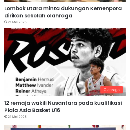
Lombok Utara minta dukungan Kemenpora
dirikan sekolah olahraga
21 Mei 2025
Olahraga
12 remaja wakili Nusantara pada kualifikasi
Piala Asia Basket U16
21 Mei 2025