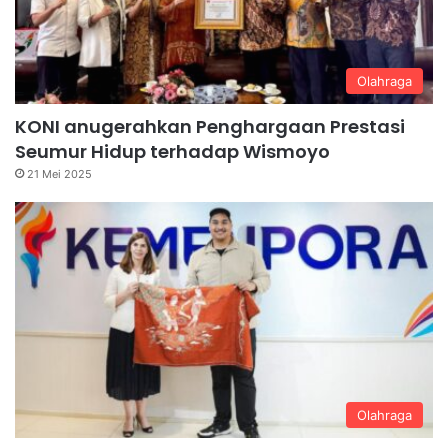
Olahraga
KONI anugerahkan Penghargaan Prestasi
Seumur Hidup terhadap Wismoyo
21 Mei 2025
Olahraga