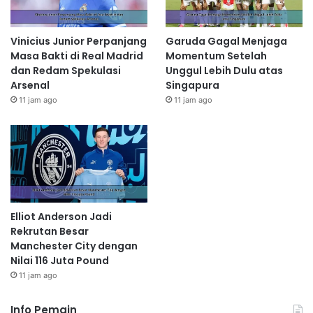
Vinicius Junior Perpanjang
Garuda Gagal Menjaga
Masa Bakti di Real Madrid
Momentum Setelah
dan Redam Spekulasi
Unggul Lebih Dulu atas
Arsenal
Singapura
11 jam ago
11 jam ago
Elliot Anderson Jadi
Rekrutan Besar
Manchester City dengan
Nilai 116 Juta Pound
11 jam ago
Info Pemain