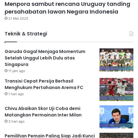
Menpora sambut rencana Uruguay tanding
persahabatan lawan Negara Indonesia
21 Mei 2025
Teknik & Strategi
Garuda Gagal Menjaga Momentum
Setelah Unggul Lebih Dulu atas
Singapura
11 jam ago
Transisi Cepat Persija Berhasil
Menghukum Pertahanan Arema FC
1 hari ago
Chivu Abaikan Skor Uji Coba demi
Matangkan Permainan Inter Milan
3 hari ago
Pemilihan Pemain Paling Siap Jadi Kunci