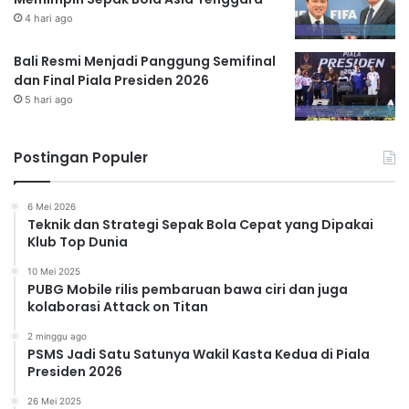
4 hari ago
Bali Resmi Menjadi Panggung Semifinal
dan Final Piala Presiden 2026
5 hari ago
Postingan Populer
6 Mei 2026
Teknik dan Strategi Sepak Bola Cepat yang Dipakai
Klub Top Dunia
10 Mei 2025
PUBG Mobile rilis pembaruan bawa ciri dan juga
kolaborasi Attack on Titan
2 minggu ago
PSMS Jadi Satu Satunya Wakil Kasta Kedua di Piala
Presiden 2026
26 Mei 2025