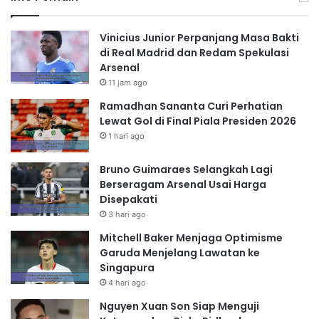
Vinicius Junior Perpanjang Masa Bakti
di Real Madrid dan Redam Spekulasi
Arsenal
11 jam ago
Ramadhan Sananta Curi Perhatian
Lewat Gol di Final Piala Presiden 2026
1 hari ago
Bruno Guimaraes Selangkah Lagi
Berseragam Arsenal Usai Harga
Disepakati
3 hari ago
Mitchell Baker Menjaga Optimisme
Garuda Menjelang Lawatan ke
Singapura
4 hari ago
Nguyen Xuan Son Siap Menguji