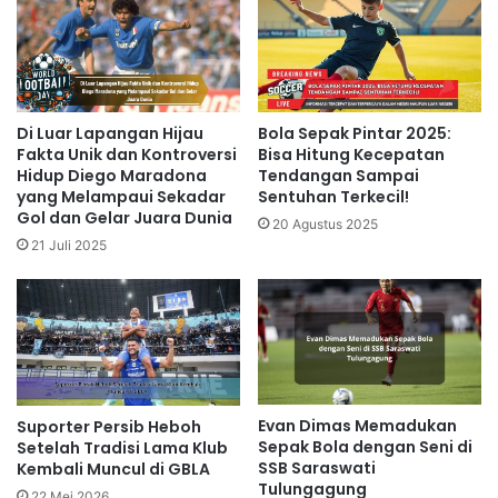
Di Luar Lapangan Hijau
Bola Sepak Pintar 2025:
Fakta Unik dan Kontroversi
Bisa Hitung Kecepatan
Hidup Diego Maradona
Tendangan Sampai
yang Melampaui Sekadar
Sentuhan Terkecil!
Gol dan Gelar Juara Dunia
20 Agustus 2025
21 Juli 2025
Evan Dimas Memadukan
Suporter Persib Heboh
Sepak Bola dengan Seni di
Setelah Tradisi Lama Klub
SSB Saraswati
Kembali Muncul di GBLA
Tulungagung
22 Mei 2026