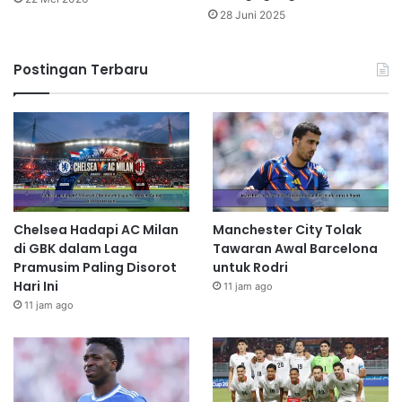
28 Juni 2025
Postingan Terbaru
Chelsea Hadapi AC Milan
Manchester City Tolak
di GBK dalam Laga
Tawaran Awal Barcelona
Pramusim Paling Disorot
untuk Rodri
Hari Ini
11 jam ago
11 jam ago