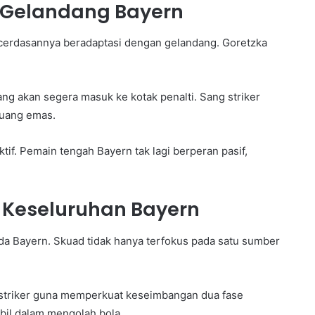
 Gelandang Bayern
ecerdasannya beradaptasi dengan gelandang. Goretzka
ang akan segera masuk ke kotak penalti. Sang striker
luang emas.
if. Pemain tengah Bayern tak lagi berperan pasif,
 Keseluruhan Bayern
a Bayern. Skuad tidak hanya terfokus pada satu sumber
 striker guna memperkuat keseimbangan dua fase
tabil dalam mengolah bola.