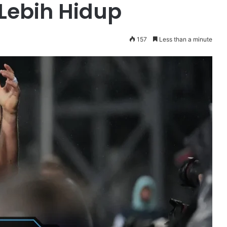
 Lebih Hidup
157
Less than a minute