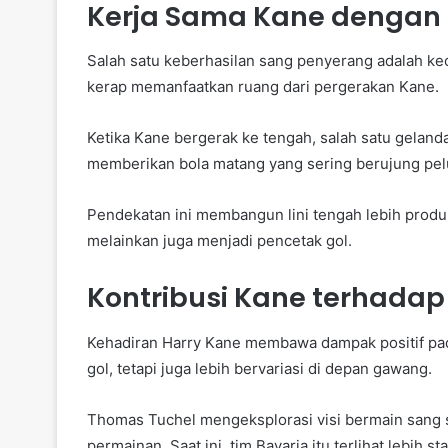
Kerja Sama Kane dengan
Salah satu keberhasilan sang penyerang adalah k
kerap memanfaatkan ruang dari pergerakan Kane.
Ketika Kane bergerak ke tengah, salah satu geland
memberikan bola matang yang sering berujung pe
Pendekatan ini membangun lini tengah lebih produkt
melainkan juga menjadi pencetak gol.
Kontribusi Kane terhadap
Kehadiran Harry Kane membawa dampak positif pad
gol, tetapi juga lebih bervariasi di depan gawang.
Thomas Tuchel mengeksplorasi visi bermain sang
permainan. Saat ini, tim Bavaria itu terlihat lebih s