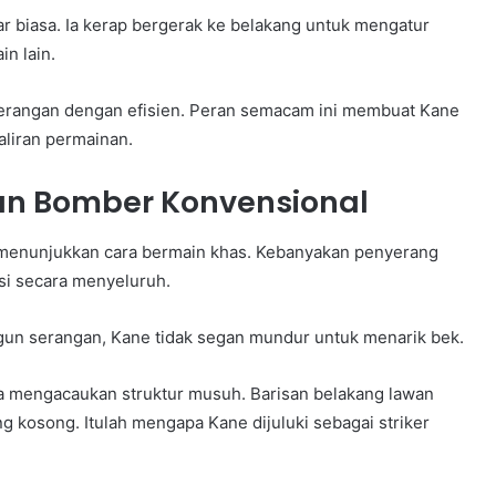
r biasa. Ia kerap bergerak ke belakang untuk mengatur
n lain.
rangan dengan efisien. Peran semacam ini membuat Kane
aliran permainan.
gan Bomber Konvensional
 menunjukkan cara bermain khas. Kebanyakan penyerang
si secara menyeluruh.
ngun serangan, Kane tidak segan mundur untuk menarik bek.
uga mengacaukan struktur musuh. Barisan belakang lawan
g kosong. Itulah mengapa Kane dijuluki sebagai striker