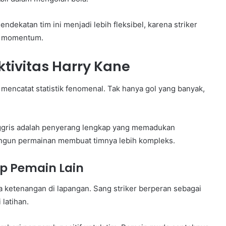
endekatan tim ini menjadi lebih fleksibel, karena striker
ta momentum.
tivitas Harry Kane
encatat statistik fenomenal. Tak hanya gol yang banyak,
ggris adalah penyerang lengkap yang memadukan
bangun permainan membuat timnya lebih kompleks.
p Pemain Lain
ketenangan di lapangan. Sang striker berperan sebagai
latihan.