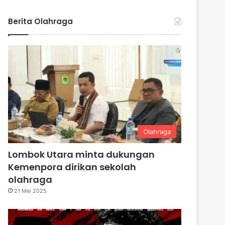
Berita Olahraga
Olahraga
Lombok Utara minta dukungan
Kemenpora dirikan sekolah
olahraga
21 Mei 2025