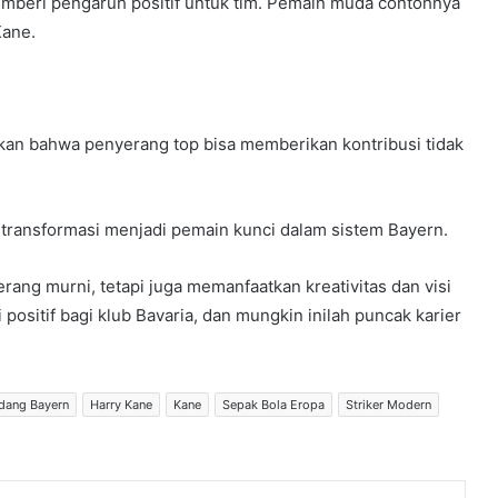
memberi pengaruh positif untuk tim. Pemain muda contohnya
Kane.
n bahwa penyerang top bisa memberikan kontribusi tidak
rtransformasi menjadi pemain kunci dalam sistem Bayern.
rang murni, tetapi juga memanfaatkan kreativitas dan visi
ositif bagi klub Bavaria, dan mungkin inilah puncak karier
dang Bayern
Harry Kane
Kane
Sepak Bola Eropa
Striker Modern