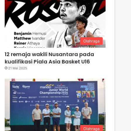
Olahraga
12 remaja wakili Nusantara pada
kualifikasi Piala Asia Basket U16
21 Mei 2025
Olahraga