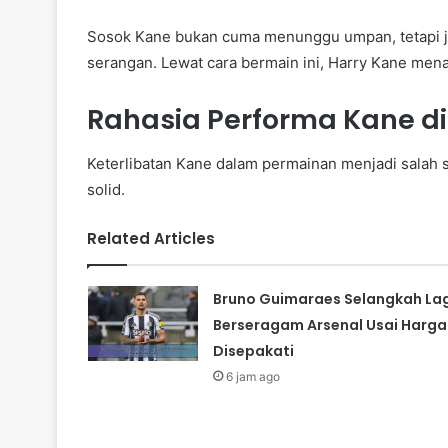
Sosok Kane bukan cuma menunggu umpan, tetapi 
serangan. Lewat cara bermain ini, Harry Kane mena
Rahasia Performa Kane di
Keterlibatan Kane dalam permainan menjadi salah 
solid.
Related Articles
Bruno Guimaraes Selangkah Lag
Berseragam Arsenal Usai Harga
Disepakati
6 jam ago