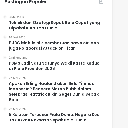
Postingan Populer
6 Mei 2026
Teknik dan Strategi Sepak Bola Cepat yang
Dipakai Klub Top Dunia
10 Mei 2025
PUBG Mobile rilis pembaruan bawa ciri dan
juga kolaborasi Attack on Titan
2 minggu ago
PSMS Jadi Satu Satunya Wakil Kasta Kedua
di Piala Presiden 2026
26 Mei 2025
Apakah Erling Haaland akan Bela Timnas
Indonesia? Bendera Merah Putih dalam
Selebrasi Hattrick Bikin Geger Dunia Sepak
Bola!
27 Mei 2025
8 Kejutan Terbesar Piala Dunia: Negara Kecil
Taklukkan Raksasa Sepak Bola Dunia