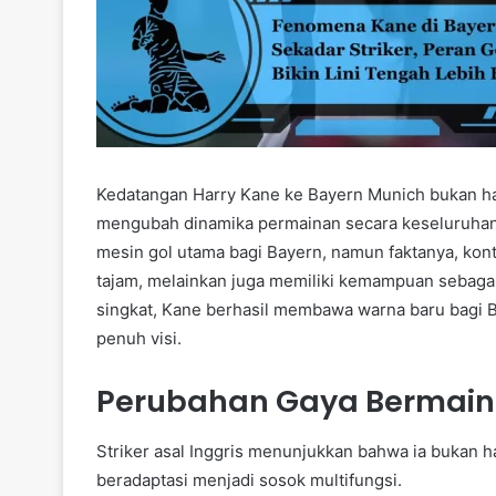
Kedatangan Harry Kane ke Bayern Munich bukan ha
mengubah dinamika permainan secara keseluruhan
mesin gol utama bagi Bayern, namun faktanya, kontr
tajam, melainkan juga memiliki kemampuan sebaga
singkat, Kane berhasil membawa warna baru bagi B
penuh visi.
Perubahan Gaya Bermain 
Striker asal Inggris menunjukkan bahwa ia bukan h
beradaptasi menjadi sosok multifungsi.