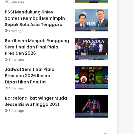
6 jam ago
PSSI Mendukung Khiev
Sameth Kembali Memimpin
Sepak Bola Asia Tenggara
1 hari ago
Bali Resmi Menjadi Panggung
Semifinal dan Final Piala
Presiden 2026
3 hari ago
Jadwal Semifinal Piala
Presiden 2026 Resmi
Dipastikan Panitia
4 hari ago
Barcelona Ikat Winger Muda
Jesse Bisiwu hingga 2031
5 hari ago