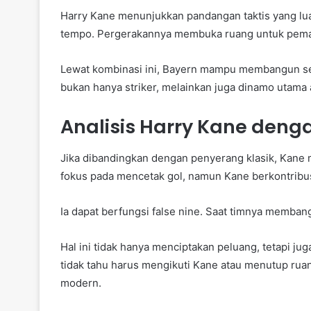
Harry Kane menunjukkan pandangan taktis yang lua
tempo. Pergerakannya membuka ruang untuk pemai
Lewat kombinasi ini, Bayern mampu membangun se
bukan hanya striker, melainkan juga dinamo utama 
Analisis Harry Kane den
Jika dibandingkan dengan penyerang klasik, Kane
fokus pada mencetak gol, namun Kane berkontribu
Ia dapat berfungsi false nine. Saat timnya memba
Hal ini tidak hanya menciptakan peluang, tetapi j
tidak tahu harus mengikuti Kane atau menutup ruan
modern.