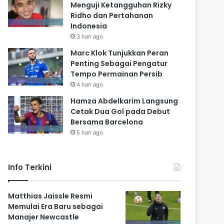
Menguji Ketangguhan Rizky
Ridho dan Pertahanan
Indonesia
3 hari ago
Marc Klok Tunjukkan Peran
Penting Sebagai Pengatur
Tempo Permainan Persib
4 hari ago
Hamza Abdelkarim Langsung
Cetak Dua Gol pada Debut
Bersama Barcelona
5 hari ago
Info Terkini
Matthias Jaissle Resmi
Memulai Era Baru sebagai
Manajer Newcastle