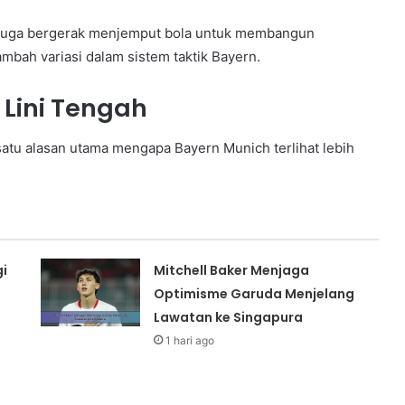
juga bergerak menjemput bola untuk membangun
mbah variasi dalam sistem taktik Bayern.
 Lini Tengah
satu alasan utama mengapa Bayern Munich terlihat lebih
i
Mitchell Baker Menjaga
Optimisme Garuda Menjelang
Lawatan ke Singapura
1 hari ago