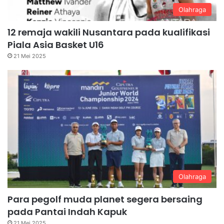
Olahraga
12 remaja wakili Nusantara pada kualifikasi
Piala Asia Basket U16
21 Mei 2025
Olahraga
Para pegolf muda planet segera bersaing
pada Pantai Indah Kapuk
21 Mei 2025