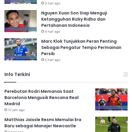
3 hari ago
Nguyen Xuan Son Siap Menguji
Ketangguhan Rizky Ridho dan
Pertahanan Indonesia
4 hari ago
Marc Klok Tunjukkan Peran Penting
Sebagai Pengatur Tempo Permainan
Persib
5 hari ago
Info Terkini
Perebutan Rodri Memanas Saat
Barcelona Mengusik Rencana Real
Madrid
12 jam ago
Matthias Jaissle Resmi Memulai Era
Baru sebagai Manajer Newcastle
2 hari ago