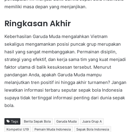
memiliki masa depan yang menjanjikan.
Ringkasan Akhir
Keberhasilan Garuda Muda mengalahkan Vietnam
sekaligus mengamankan posisi puncak grup merupakan
hasil yang sangat membanggakan. Permainan disiplin,
strategi yang efektif, dan kerja sama tim yang kuat menjadi
faktor utama di balik kesuksesan tersebut. Menurut
pandangan Anda, apakah Garuda Muda mampu
melanjutkan tren positif ini hingga akhir turnamen? Jangan
lewatkan informasi terbaru seputar sepak bola Indonesia
supaya tidak tertinggal informasi penting dari dunia sepak
bola.
Tags
Berita Sepak Bola
Garuda Muda
Juara Grup A
Kompetisi U19
Pemain Muda Indonesia
Sepak Bola Indonesia