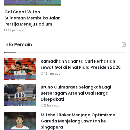
Gol Cepat Witan
Sulaeman Membuka Jalan
Persija Menuju Podium
12 jam ago
Info Pemain
Ramadhan Sananta Curi Perhatian
Lewat Gol di Final Piala Presiden 2026
12 jam ago
Bruno Guimaraes Selangkah Lagi
Berseragam Arsenal Usai Harga
Disepakati
2 hari ago
Mitchell Baker Menjaga Optimisme
Garuda Menjelang Lawatan ke
Singapura