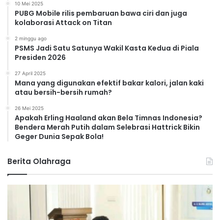
10 Mei 2025
PUBG Mobile rilis pembaruan bawa ciri dan juga
kolaborasi Attack on Titan
2 minggu ago
PSMS Jadi Satu Satunya Wakil Kasta Kedua di Piala
Presiden 2026
27 April 2025
Mana yang digunakan efektif bakar kalori, jalan kaki
atau bersih-bersih rumah?
26 Mei 2025
Apakah Erling Haaland akan Bela Timnas Indonesia?
Bendera Merah Putih dalam Selebrasi Hattrick Bikin
Geger Dunia Sepak Bola!
Berita Olahraga