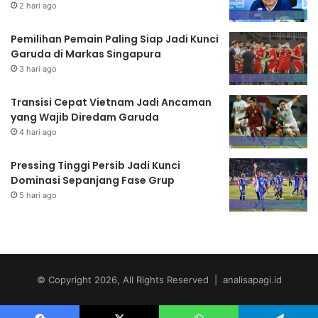
2 hari ago
Pemilihan Pemain Paling Siap Jadi Kunci
Garuda di Markas Singapura
3 hari ago
Transisi Cepat Vietnam Jadi Ancaman
yang Wajib Diredam Garuda
4 hari ago
Pressing Tinggi Persib Jadi Kunci
Dominasi Sepanjang Fase Grup
5 hari ago
© Copyright 2026, All Rights Reserved | analisapagi.id