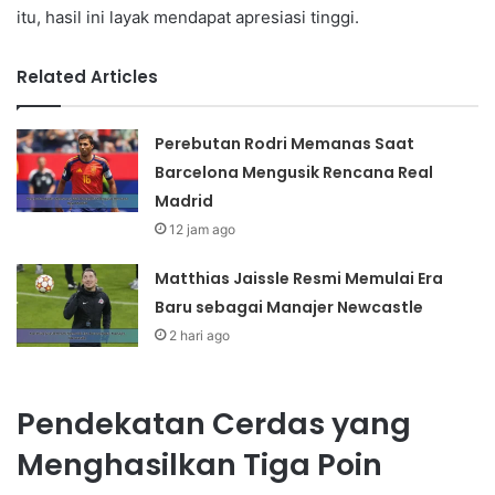
itu, hasil ini layak mendapat apresiasi tinggi.
Related Articles
Perebutan Rodri Memanas Saat
Barcelona Mengusik Rencana Real
Madrid
12 jam ago
Matthias Jaissle Resmi Memulai Era
Baru sebagai Manajer Newcastle
2 hari ago
Pendekatan Cerdas yang
Menghasilkan Tiga Poin