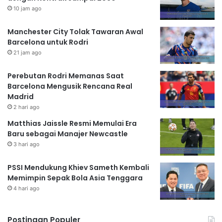
10 jam ago
Manchester City Tolak Tawaran Awal
Barcelona untuk Rodri
21 jam ago
Perebutan Rodri Memanas Saat
Barcelona Mengusik Rencana Real
Madrid
2 hari ago
Matthias Jaissle Resmi Memulai Era
Baru sebagai Manajer Newcastle
3 hari ago
PSSI Mendukung Khiev Sameth Kembali
Memimpin Sepak Bola Asia Tenggara
4 hari ago
Postingan Populer