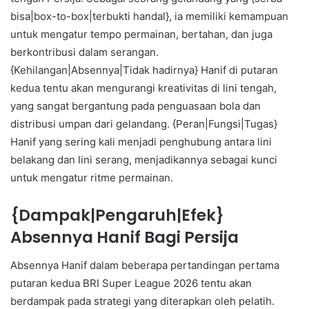
bisa|box-to-box|terbukti handal}, ia memiliki kemampuan
untuk mengatur tempo permainan, bertahan, dan juga
berkontribusi dalam serangan.
{Kehilangan|Absennya|Tidak hadirnya} Hanif di putaran
kedua tentu akan mengurangi kreativitas di lini tengah,
yang sangat bergantung pada penguasaan bola dan
distribusi umpan dari gelandang. {Peran|Fungsi|Tugas}
Hanif yang sering kali menjadi penghubung antara lini
belakang dan lini serang, menjadikannya sebagai kunci
untuk mengatur ritme permainan.
{Dampak|Pengaruh|Efek}
Absennya Hanif Bagi Persija
Absennya Hanif dalam beberapa pertandingan pertama
putaran kedua BRI Super League 2026 tentu akan
berdampak pada strategi yang diterapkan oleh pelatih.