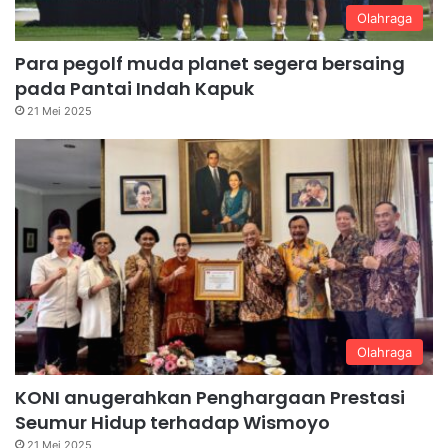
Olahraga
Para pegolf muda planet segera bersaing
pada Pantai Indah Kapuk
21 Mei 2025
Olahraga
KONI anugerahkan Penghargaan Prestasi
Seumur Hidup terhadap Wismoyo
21 Mei 2025