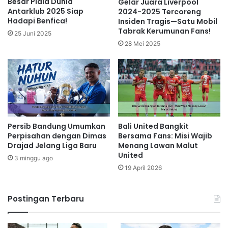
Besar Piala Dunia
Gelar Juara Liverpool
Antarklub 2025 Siap
2024-2025 Tercoreng
Hadapi Benfica!
Insiden Tragis—Satu Mobil
Tabrak Kerumunan Fans!
25 Juni 2025
28 Mei 2025
Persib Bandung Umumkan
Bali United Bangkit
Perpisahan dengan Dimas
Bersama Fans: Misi Wajib
Drajad Jelang Liga Baru
Menang Lawan Malut
United
3 minggu ago
19 April 2026
Postingan Terbaru