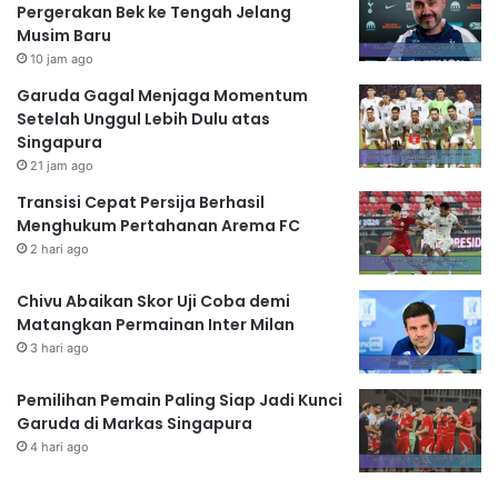
Pergerakan Bek ke Tengah Jelang
Musim Baru
10 jam ago
Garuda Gagal Menjaga Momentum
Setelah Unggul Lebih Dulu atas
Singapura
21 jam ago
Transisi Cepat Persija Berhasil
Menghukum Pertahanan Arema FC
2 hari ago
Chivu Abaikan Skor Uji Coba demi
Matangkan Permainan Inter Milan
3 hari ago
Pemilihan Pemain Paling Siap Jadi Kunci
Garuda di Markas Singapura
4 hari ago