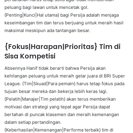
peluang bagi lawan untuk mencetak gol.
{Penting|Kunci|Hal utama} bagi Persija adalah menjaga
keseimbangan tim dan terus berjuang untuk meraih hasil
maksimal meskipun ada tantangan besar.
{Fokus|Harapan|Prioritas} Tim di
Sisa Kompetisi
Absennya Hanif tidak berarti bahwa Persija akan
kehilangan peluang untuk meraih gelar juara di BRI Super
League. {Tim|Skuad|Para pemain} harus tetap fokus pada
tujuan besar mereka dan bekerja lebih keras lagi.
{Pelatih|Manajer|Tim pelatih} akan terus memberikan
motivasi dan strategi yang tepat agar Persija dapat
bertahan di puncak klasemen dan meraih kemenangan
dalam setiap pertandingan.
{Keberhasilan|Kemenangan|Performa terbaik} tim di