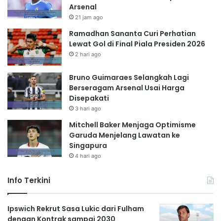
Arsenal
21 jam ago
Ramadhan Sananta Curi Perhatian
Lewat Gol di Final Piala Presiden 2026
2 hari ago
Bruno Guimaraes Selangkah Lagi
Berseragam Arsenal Usai Harga
Disepakati
3 hari ago
Mitchell Baker Menjaga Optimisme
Garuda Menjelang Lawatan ke
Singapura
4 hari ago
Info Terkini
Ipswich Rekrut Sasa Lukic dari Fulham
dengan Kontrak sampai 2030