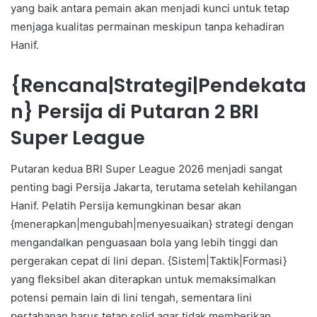
yang baik antara pemain akan menjadi kunci untuk tetap
menjaga kualitas permainan meskipun tanpa kehadiran
Hanif.
{Rencana|Strategi|Pendekata
n} Persija di Putaran 2 BRI
Super League
Putaran kedua BRI Super League 2026 menjadi sangat
penting bagi Persija Jakarta, terutama setelah kehilangan
Hanif. Pelatih Persija kemungkinan besar akan
{menerapkan|mengubah|menyesuaikan} strategi dengan
mengandalkan penguasaan bola yang lebih tinggi dan
pergerakan cepat di lini depan. {Sistem|Taktik|Formasi}
yang fleksibel akan diterapkan untuk memaksimalkan
potensi pemain lain di lini tengah, sementara lini
pertahanan harus tetap solid agar tidak memberikan