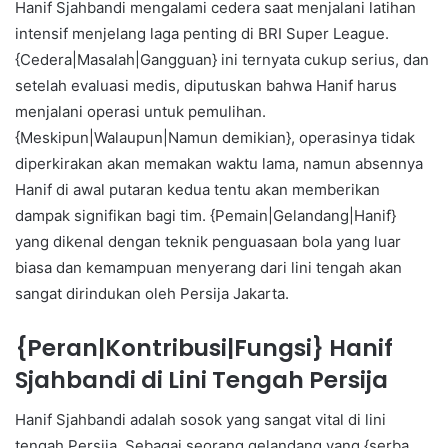
Hanif Sjahbandi mengalami cedera saat menjalani latihan
intensif menjelang laga penting di BRI Super League.
{Cedera|Masalah|Gangguan} ini ternyata cukup serius, dan
setelah evaluasi medis, diputuskan bahwa Hanif harus
menjalani operasi untuk pemulihan.
{Meskipun|Walaupun|Namun demikian}, operasinya tidak
diperkirakan akan memakan waktu lama, namun absennya
Hanif di awal putaran kedua tentu akan memberikan
dampak signifikan bagi tim. {Pemain|Gelandang|Hanif}
yang dikenal dengan teknik penguasaan bola yang luar
biasa dan kemampuan menyerang dari lini tengah akan
sangat dirindukan oleh Persija Jakarta.
{Peran|Kontribusi|Fungsi} Hanif
Sjahbandi di Lini Tengah Persija
Hanif Sjahbandi adalah sosok yang sangat vital di lini
tengah Persija. Sebagai seorang gelandang yang {serba