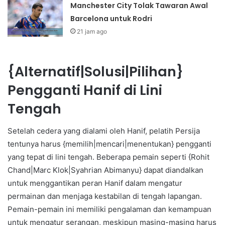
Manchester City Tolak Tawaran Awal
Barcelona untuk Rodri
21 jam ago
{Alternatif|Solusi|Pilihan}
Pengganti Hanif di Lini
Tengah
Setelah cedera yang dialami oleh Hanif, pelatih Persija
tentunya harus {memilih|mencari|menentukan} pengganti
yang tepat di lini tengah. Beberapa pemain seperti {Rohit
Chand|Marc Klok|Syahrian Abimanyu} dapat diandalkan
untuk menggantikan peran Hanif dalam mengatur
permainan dan menjaga kestabilan di tengah lapangan.
Pemain-pemain ini memiliki pengalaman dan kemampuan
untuk mengatur serangan, meskipun masing-masing harus