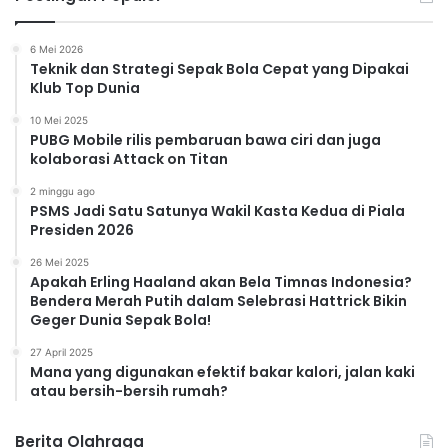
6 Mei 2026
Teknik dan Strategi Sepak Bola Cepat yang Dipakai
Klub Top Dunia
10 Mei 2025
PUBG Mobile rilis pembaruan bawa ciri dan juga
kolaborasi Attack on Titan
2 minggu ago
PSMS Jadi Satu Satunya Wakil Kasta Kedua di Piala
Presiden 2026
26 Mei 2025
Apakah Erling Haaland akan Bela Timnas Indonesia?
Bendera Merah Putih dalam Selebrasi Hattrick Bikin
Geger Dunia Sepak Bola!
27 April 2025
Mana yang digunakan efektif bakar kalori, jalan kaki
atau bersih-bersih rumah?
Berita Olahraga