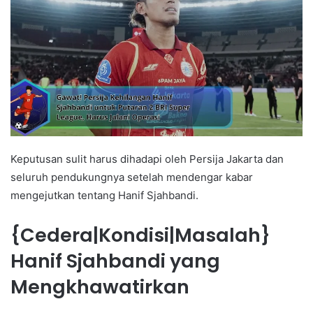
Keputusan sulit harus dihadapi oleh Persija Jakarta dan
seluruh pendukungnya setelah mendengar kabar
mengejutkan tentang Hanif Sjahbandi.
{Cedera|Kondisi|Masalah}
Hanif Sjahbandi yang
Mengkhawatirkan