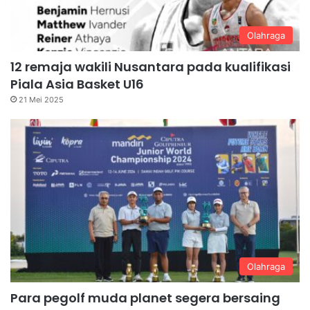
Olahraga
12 remaja wakili Nusantara pada kualifikasi
Piala Asia Basket U16
21 Mei 2025
Olahraga
Para pegolf muda planet segera bersaing