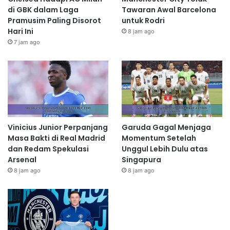
di GBK dalam Laga
Tawaran Awal Barcelona
Pramusim Paling Disorot
untuk Rodri
Hari Ini
8 jam ago
7 jam ago
Vinicius Junior Perpanjang
Garuda Gagal Menjaga
Masa Bakti di Real Madrid
Momentum Setelah
dan Redam Spekulasi
Unggul Lebih Dulu atas
Arsenal
Singapura
8 jam ago
8 jam ago