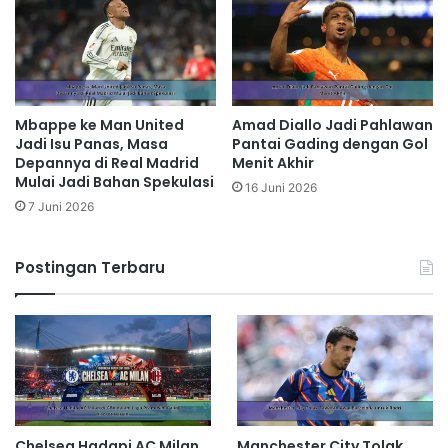
Mbappe ke Man United
Amad Diallo Jadi Pahlawan
Jadi Isu Panas, Masa
Pantai Gading dengan Gol
Depannya di Real Madrid
Menit Akhir
Mulai Jadi Bahan Spekulasi
16 Juni 2026
7 Juni 2026
Postingan Terbaru
Chelsea Hadapi AC Milan
Manchester City Tolak