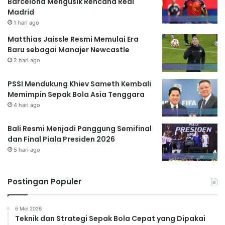
Barcelona Mengusik Rencana Real
Madrid
1 hari ago
Matthias Jaissle Resmi Memulai Era
Baru sebagai Manajer Newcastle
2 hari ago
PSSI Mendukung Khiev Sameth Kembali
Memimpin Sepak Bola Asia Tenggara
4 hari ago
Bali Resmi Menjadi Panggung Semifinal
dan Final Piala Presiden 2026
5 hari ago
Postingan Populer
6 Mei 2026
Teknik dan Strategi Sepak Bola Cepat yang Dipakai