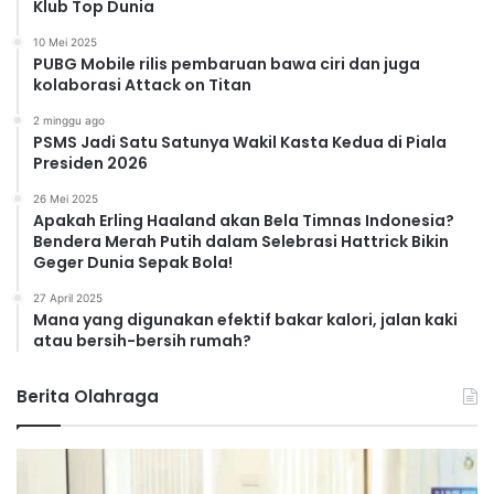
Klub Top Dunia
10 Mei 2025
PUBG Mobile rilis pembaruan bawa ciri dan juga
kolaborasi Attack on Titan
2 minggu ago
PSMS Jadi Satu Satunya Wakil Kasta Kedua di Piala
Presiden 2026
26 Mei 2025
Apakah Erling Haaland akan Bela Timnas Indonesia?
Bendera Merah Putih dalam Selebrasi Hattrick Bikin
Geger Dunia Sepak Bola!
27 April 2025
Mana yang digunakan efektif bakar kalori, jalan kaki
atau bersih-bersih rumah?
Berita Olahraga