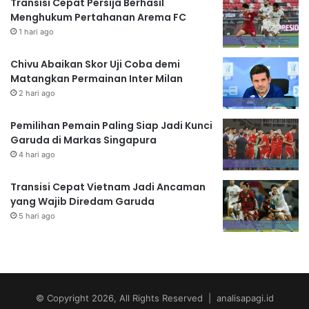
Transisi Cepat Persija Berhasil
Menghukum Pertahanan Arema FC
1 hari ago
Chivu Abaikan Skor Uji Coba demi
Matangkan Permainan Inter Milan
2 hari ago
Pemilihan Pemain Paling Siap Jadi Kunci
Garuda di Markas Singapura
4 hari ago
Transisi Cepat Vietnam Jadi Ancaman
yang Wajib Diredam Garuda
5 hari ago
© Copyright 2026, All Rights Reserved | analisapagi.id