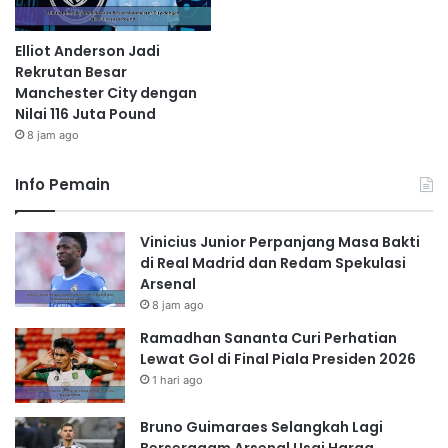
Elliot Anderson Jadi
Rekrutan Besar
Manchester City dengan
Nilai 116 Juta Pound
8 jam ago
Info Pemain
Vinicius Junior Perpanjang Masa Bakti
di Real Madrid dan Redam Spekulasi
Arsenal
8 jam ago
Ramadhan Sananta Curi Perhatian
Lewat Gol di Final Piala Presiden 2026
1 hari ago
Bruno Guimaraes Selangkah Lagi