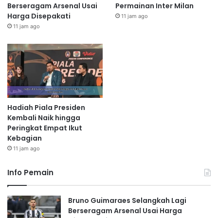
Berseragam Arsenal Usai
Permainan Inter Milan
Harga Disepakati
11 jam ago
11 jam ago
Hadiah Piala Presiden
Kembali Naik hingga
Peringkat Empat Ikut
Kebagian
11 jam ago
Info Pemain
Bruno Guimaraes Selangkah Lagi
Berseragam Arsenal Usai Harga