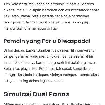
Tim Solo bertumpu pada pola transisi dinamis. Mereka
dikenal melalui disiplin bertahan dan counter attack cepat.
Kekuatan utama Persis berada pada pola permainan
terorganisir. Dengan bakat enerjik, mereka sanggup
menyulitkan tim manapun di liga.
Pemain yang Perlu Diwaspadai
Di lini depan, Laskar Sambernyawa memiliki penyerang
berpengalaman yang menunjukkan penyelesaian akhir
tajam. Mobilitasnya kerap mengecoh lini belakang lawan.
Selain itu, playmaker Persis adalah sosok kunci dalam
mengalirkan bola ke depan. Visinya mengatur tempo akan
sangat penting dalam laga panas ini.
Simulasi Duel Panas
Dilihat dari pendekatan permainan, Bajul Ijo akan berusaha