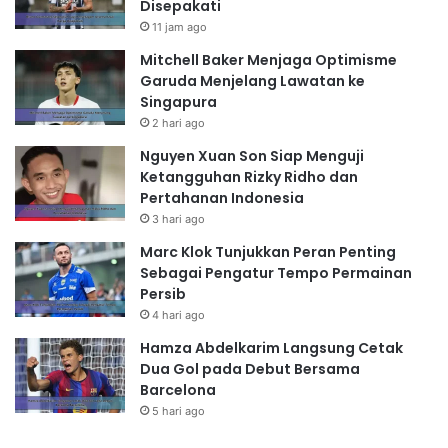
Disepakati
11 jam ago
Mitchell Baker Menjaga Optimisme
Garuda Menjelang Lawatan ke
Singapura
2 hari ago
Nguyen Xuan Son Siap Menguji
Ketangguhan Rizky Ridho dan
Pertahanan Indonesia
3 hari ago
Marc Klok Tunjukkan Peran Penting
Sebagai Pengatur Tempo Permainan
Persib
4 hari ago
Hamza Abdelkarim Langsung Cetak
Dua Gol pada Debut Bersama
Barcelona
5 hari ago