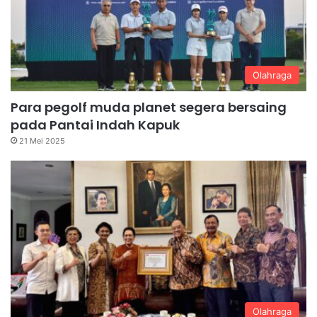
Olahraga
Para pegolf muda planet segera bersaing
pada Pantai Indah Kapuk
21 Mei 2025
Olahraga