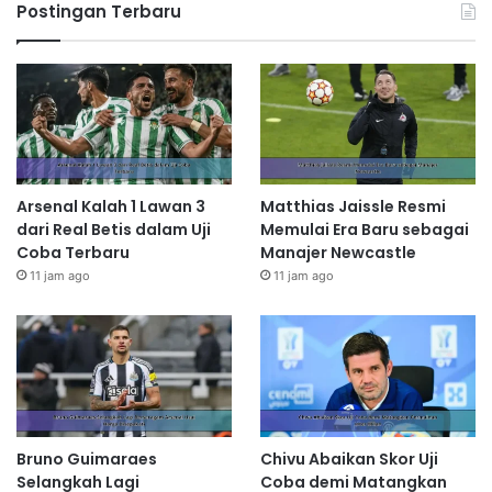
Postingan Terbaru
Arsenal Kalah 1 Lawan 3
Matthias Jaissle Resmi
dari Real Betis dalam Uji
Memulai Era Baru sebagai
Coba Terbaru
Manajer Newcastle
11 jam ago
11 jam ago
Bruno Guimaraes
Chivu Abaikan Skor Uji
Selangkah Lagi
Coba demi Matangkan