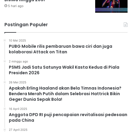
5 hari ago
Postingan Populer
10 Mei 2025
PUBG Mobile rilis pembaruan bawa ciri dan juga
kolaborasi Attack on Titan
2 minggu ago
PSMS Jadi Satu Satunya Wakil Kasta Kedua di Piala
Presiden 2026
26 Mei 2025
Apakah Erling Haaland akan Bela Timnas Indonesia?
Bendera Merah Putih dalam Selebrasi Hattrick Bikin
Geger Dunia Sepak Bola!
16 April 2025
Anggota DPD RI puji pencapaian revitalisasi pedesaan
pada China
27 April 2025