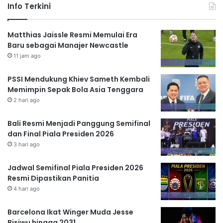
Info Terkini
Matthias Jaissle Resmi Memulai Era
Baru sebagai Manajer Newcastle
11 jam ago
PSSI Mendukung Khiev Sameth Kembali
Memimpin Sepak Bola Asia Tenggara
2 hari ago
Bali Resmi Menjadi Panggung Semifinal
dan Final Piala Presiden 2026
3 hari ago
Jadwal Semifinal Piala Presiden 2026
Resmi Dipastikan Panitia
4 hari ago
Barcelona Ikat Winger Muda Jesse
Bisiwu hingga 2031