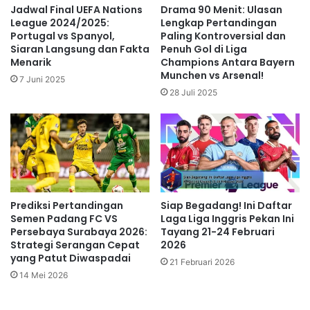
Jadwal Final UEFA Nations
Drama 90 Menit: Ulasan
League 2024/2025:
Lengkap Pertandingan
Portugal vs Spanyol,
Paling Kontroversial dan
Siaran Langsung dan Fakta
Penuh Gol di Liga
Menarik
Champions Antara Bayern
Munchen vs Arsenal!
7 Juni 2025
28 Juli 2025
Prediksi Pertandingan
Siap Begadang! Ini Daftar
Semen Padang FC VS
Laga Liga Inggris Pekan Ini
Persebaya Surabaya 2026:
Tayang 21-24 Februari
Strategi Serangan Cepat
2026
yang Patut Diwaspadai
21 Februari 2026
14 Mei 2026