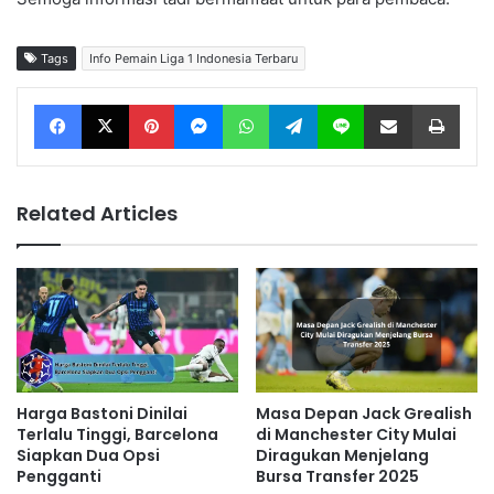
Tags
Info Pemain Liga 1 Indonesia Terbaru
Facebook
X
Pinterest
Messenger
WhatsApp
Telegram
Line
Share via Email
Print
Related Articles
Masa Depan Jack Grealish
Harga Bastoni Dinilai
di Manchester City Mulai
Terlalu Tinggi, Barcelona
Diragukan Menjelang
Siapkan Dua Opsi
Bursa Transfer 2025
Pengganti