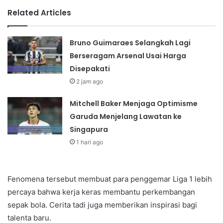
Related Articles
Bruno Guimaraes Selangkah Lagi
Berseragam Arsenal Usai Harga
Disepakati
2 jam ago
Mitchell Baker Menjaga Optimisme
Garuda Menjelang Lawatan ke
Singapura
1 hari ago
Fenomena tersebut membuat para penggemar Liga 1 lebih
percaya bahwa kerja keras membantu perkembangan
sepak bola. Cerita tadi juga memberikan inspirasi bagi
talenta baru.