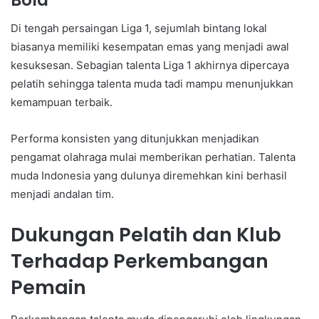
Di tengah persaingan Liga 1, sejumlah bintang lokal
biasanya memiliki kesempatan emas yang menjadi awal
kesuksesan. Sebagian talenta Liga 1 akhirnya dipercaya
pelatih sehingga talenta muda tadi mampu menunjukkan
kemampuan terbaik.
Performa konsisten yang ditunjukkan menjadikan
pengamat olahraga mulai memberikan perhatian. Talenta
muda Indonesia yang dulunya diremehkan kini berhasil
menjadi andalan tim.
Dukungan Pelatih dan Klub
Terhadap Perkembangan
Pemain