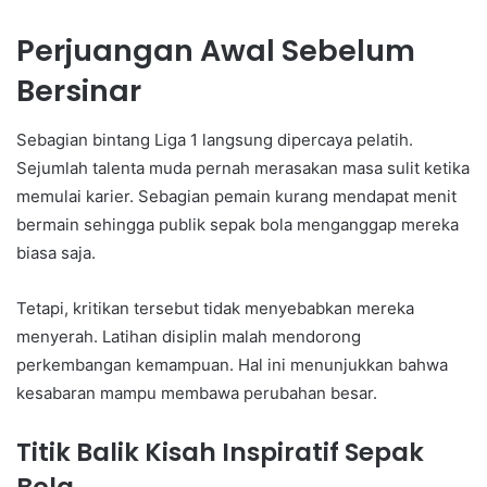
Perjuangan Awal Sebelum
Bersinar
Sebagian bintang Liga 1 langsung dipercaya pelatih.
Sejumlah talenta muda pernah merasakan masa sulit ketika
memulai karier. Sebagian pemain kurang mendapat menit
bermain sehingga publik sepak bola menganggap mereka
biasa saja.
Tetapi, kritikan tersebut tidak menyebabkan mereka
menyerah. Latihan disiplin malah mendorong
perkembangan kemampuan. Hal ini menunjukkan bahwa
kesabaran mampu membawa perubahan besar.
Titik Balik Kisah Inspiratif Sepak
Bola