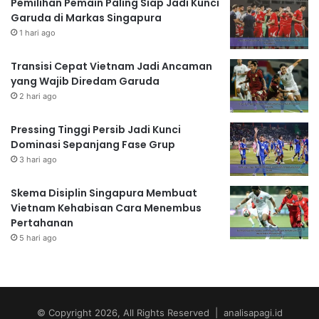
Pemilihan Pemain Paling Siap Jadi Kunci
Garuda di Markas Singapura
1 hari ago
Transisi Cepat Vietnam Jadi Ancaman
yang Wajib Diredam Garuda
2 hari ago
Pressing Tinggi Persib Jadi Kunci
Dominasi Sepanjang Fase Grup
3 hari ago
Skema Disiplin Singapura Membuat
Vietnam Kehabisan Cara Menembus
Pertahanan
5 hari ago
© Copyright 2026, All Rights Reserved | analisapagi.id