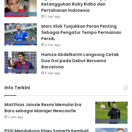
Ketangguhan Rizky Ridho dan
Pertahanan Indonesia
2 hari ago
Marc Klok Tunjukkan Peran Penting
Sebagai Pengatur Tempo Permainan
Persib
3 hari ago
Hamza Abdelkarim Langsung Cetak
Dua Gol pada Debut Bersama
Barcelona
5 hari ago
Info Terkini
Matthias Jaissle Resmi Memulai Era
Baru sebagai Manajer Newcastle
2 jam ago
PSSI Mendukung Khiev Sameth Kembali