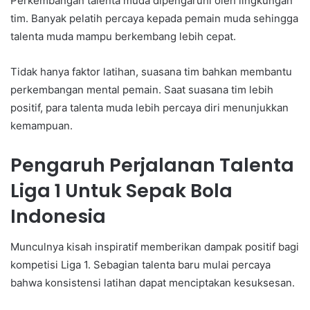
Perkembangan talenta muda dipengaruhi oleh lingkungan
tim. Banyak pelatih percaya kepada pemain muda sehingga
talenta muda mampu berkembang lebih cepat.
Tidak hanya faktor latihan, suasana tim bahkan membantu
perkembangan mental pemain. Saat suasana tim lebih
positif, para talenta muda lebih percaya diri menunjukkan
kemampuan.
Pengaruh Perjalanan Talenta
Liga 1 Untuk Sepak Bola
Indonesia
Munculnya kisah inspiratif memberikan dampak positif bagi
kompetisi Liga 1. Sebagian talenta baru mulai percaya
bahwa konsistensi latihan dapat menciptakan kesuksesan.