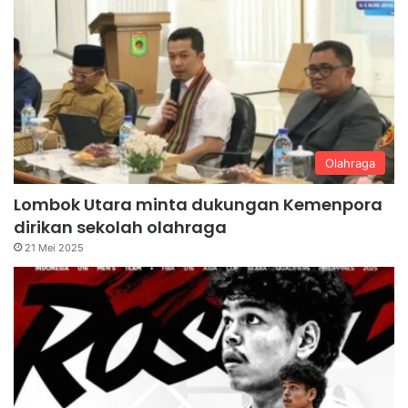
Olahraga
Lombok Utara minta dukungan Kemenpora
dirikan sekolah olahraga
21 Mei 2025