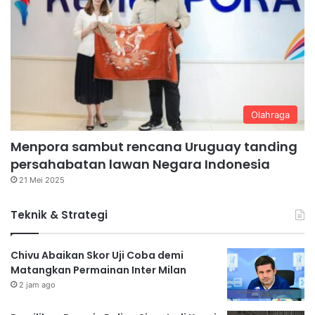
Olahraga
Menpora sambut rencana Uruguay tanding
persahabatan lawan Negara Indonesia
21 Mei 2025
Teknik & Strategi
Chivu Abaikan Skor Uji Coba demi
Matangkan Permainan Inter Milan
2 jam ago