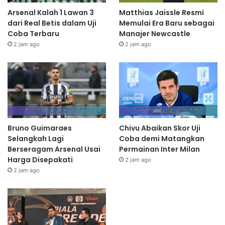
Arsenal Kalah 1 Lawan 3
Matthias Jaissle Resmi
dari Real Betis dalam Uji
Memulai Era Baru sebagai
Coba Terbaru
Manajer Newcastle
2 jam ago
2 jam ago
Bruno Guimaraes
Chivu Abaikan Skor Uji
Selangkah Lagi
Coba demi Matangkan
Berseragam Arsenal Usai
Permainan Inter Milan
Harga Disepakati
2 jam ago
2 jam ago