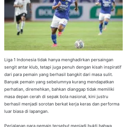
Liga 1 Indonesia tidak hanya menghadirkan persaingan
sengit antar klub, tetapi juga penuh dengan kisah inspiratif
dari para pemain yang berhasil bangkit dari masa sulit.
Banyak pemain yang sebelumnya kurang mendapatkan
perhatian, diremehkan, bahkan dianggap tidak memiliki
masa depan cerah di sepak bola nasional, kini justru
berhasil menjadi sorotan berkat kerja keras dan performa
luar biasa di lapangan.
Perjalanan para pemain tersebut menjadi bukti bahwa