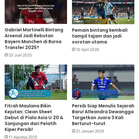
Gabriel Martinelli Bintang
Pemain bintang kembali
Arsenal Jadi Rebutan
tampil tajam dan jadi
Bayern Munchen di Bursa
sorotan utama
Transfer 2025?
10 April 2026
23 Juni 2025
Fitrah Maulana Bikin
Persib Siap Menulis Sejarah
Kejutan: Clean Sheet
Baru! Alfeandra Dewangga
Debut di Piala Asia U‑20 &
Targetkan Juara 3 Kali
Sanjungan dari Pelatih
Berturut-turut
Kiper Persib!
21 Januari 2026
11 Agustus 2025