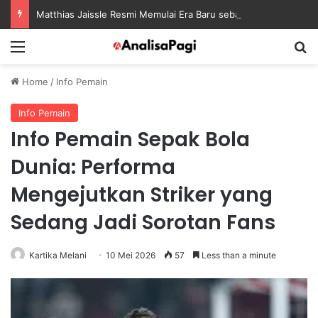
Matthias Jaissle Resmi Memulai Era Baru sebagai Manajer Newcastle
Menu
S
Home
/
Info Pemain
Info Pemain
Info Pemain Sepak Bola
Dunia: Performa
Mengejutkan Striker yang
Sedang Jadi Sorotan Fans
Kartika Melani
10 Mei 2026
57
Less than a minute