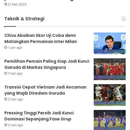
21 Mei 2025
Teknik & Strategi
Chivu Abaikan Skor Uji Coba demi
Matangkan Permainan Inter Milan
1 jam ago
Pemilihan Pemain Paling Siap Jadi Kunci
Garuda di Markas Singapura
1 hari ago
Transisi Cepat Vietnam Jadi Ancaman
yang Wajib Diredam Garuda
2 hari ago
Pressing Tinggi Persib Jadi Kunci
Dominasi Sepanjang Fase Grup
3 hari ago