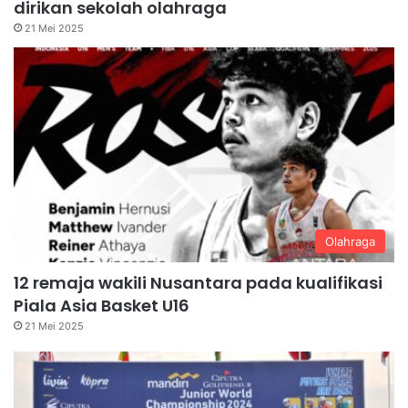
dirikan sekolah olahraga
21 Mei 2025
Olahraga
12 remaja wakili Nusantara pada kualifikasi
Piala Asia Basket U16
21 Mei 2025