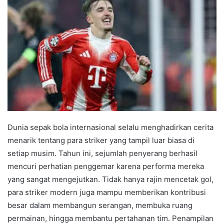
Dunia sepak bola internasional selalu menghadirkan cerita
menarik tentang para striker yang tampil luar biasa di
setiap musim. Tahun ini, sejumlah penyerang berhasil
mencuri perhatian penggemar karena performa mereka
yang sangat mengejutkan. Tidak hanya rajin mencetak gol,
para striker modern juga mampu memberikan kontribusi
besar dalam membangun serangan, membuka ruang
permainan, hingga membantu pertahanan tim. Penampilan