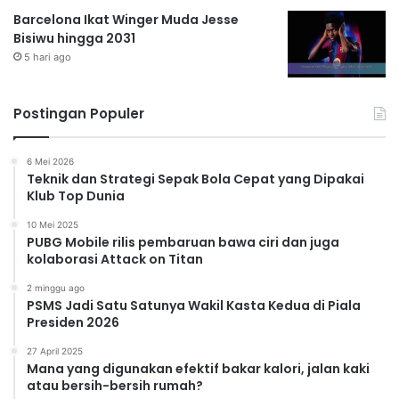
Barcelona Ikat Winger Muda Jesse
Bisiwu hingga 2031
5 hari ago
Postingan Populer
6 Mei 2026
Teknik dan Strategi Sepak Bola Cepat yang Dipakai
Klub Top Dunia
10 Mei 2025
PUBG Mobile rilis pembaruan bawa ciri dan juga
kolaborasi Attack on Titan
2 minggu ago
PSMS Jadi Satu Satunya Wakil Kasta Kedua di Piala
Presiden 2026
27 April 2025
Mana yang digunakan efektif bakar kalori, jalan kaki
atau bersih-bersih rumah?