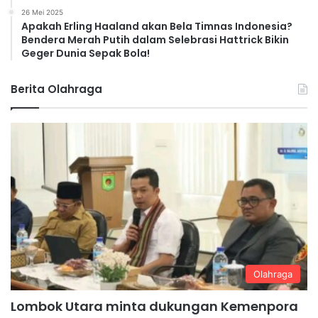
26 Mei 2025
Apakah Erling Haaland akan Bela Timnas Indonesia?
Bendera Merah Putih dalam Selebrasi Hattrick Bikin
Geger Dunia Sepak Bola!
Berita Olahraga
Olahraga
Lombok Utara minta dukungan Kemenpora