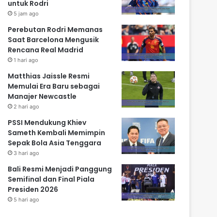
untuk Rodri
5 jam ago
Perebutan Rodri Memanas
Saat Barcelona Mengusik
Rencana Real Madrid
1 hari ago
Matthias Jaissle Resmi
Memulai Era Baru sebagai
Manajer Newcastle
2 hari ago
PSSI Mendukung Khiev
Sameth Kembali Memimpin
Sepak Bola Asia Tenggara
3 hari ago
Bali Resmi Menjadi Panggung
Semifinal dan Final Piala
Presiden 2026
5 hari ago