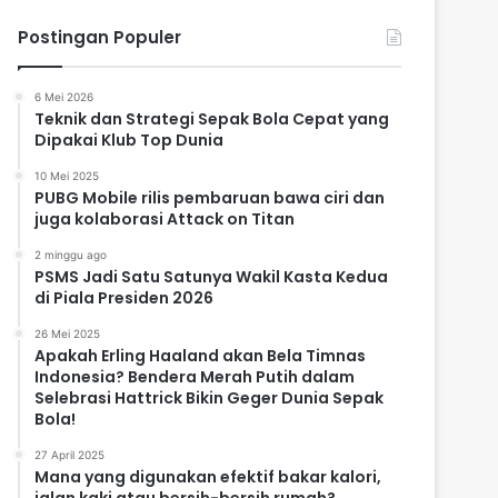
Postingan Populer
6 Mei 2026
Teknik dan Strategi Sepak Bola Cepat yang
Dipakai Klub Top Dunia
10 Mei 2025
PUBG Mobile rilis pembaruan bawa ciri dan
juga kolaborasi Attack on Titan
2 minggu ago
PSMS Jadi Satu Satunya Wakil Kasta Kedua
di Piala Presiden 2026
26 Mei 2025
Apakah Erling Haaland akan Bela Timnas
Indonesia? Bendera Merah Putih dalam
Selebrasi Hattrick Bikin Geger Dunia Sepak
Bola!
27 April 2025
Mana yang digunakan efektif bakar kalori,