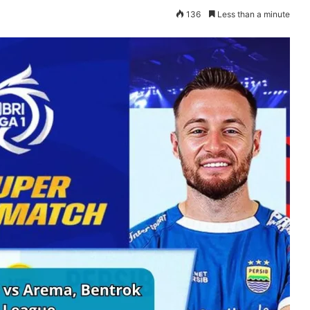
136
Less than a minute