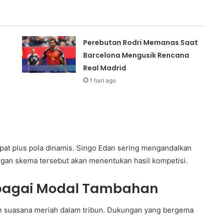
Perebutan Rodri Memanas Saat
Barcelona Mengusik Rencana
Real Madrid
1 hari ago
at plus pola dinamis. Singo Edan sering mengandalkan
ungan skema tersebut akan menentukan hasil kompetisi.
ebagai Modal Tambahan
suasana meriah dalam tribun. Dukungan yang bergema