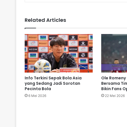
Related Articles
Info Terkini Sepak Bola Asia
Ole Romeny 
yang Sedang Jadi Sorotan
Bersama Tim
Pecinta Bola
Bikin Fans O
6 Mei 2026
22 Mei 2026