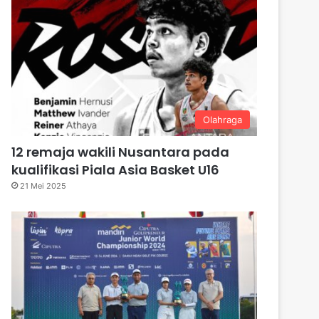
Olahraga
12 remaja wakili Nusantara pada
kualifikasi Piala Asia Basket U16
21 Mei 2025