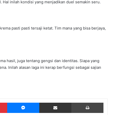
Hal inilah kondisi yang menjadikan duel semakin seru.
ema pasti pasti tersaji ketat. Tim mana yang bisa berjaya,
a hasil, juga tentang gengsi dan identitas. Siapa yang
na. Inilah alasan laga ini kerap berfungsi sebagai sajian
Pinterest
Messenger
Share via Email
Print