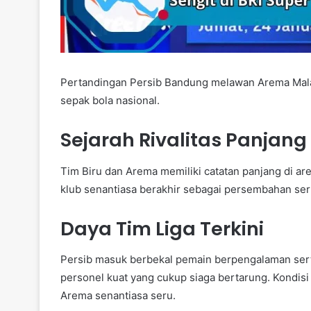
Pertandingan Persib Bandung melawan Arema Malan
sepak bola nasional.
Sejarah Rivalitas Panjang
Tim Biru dan Arema memiliki catatan panjang di ar
klub senantiasa berakhir sebagai persembahan seru
Daya Tim Liga Terkini
Persib masuk berbekal pemain berpengalaman serta
personel kuat yang cukup siaga bertarung. Kondisi
Arema senantiasa seru.