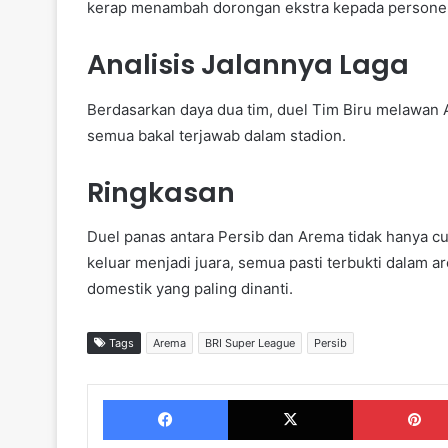
kerap menambah dorongan ekstra kepada personel. 
Analisis Jalannya Laga
Berdasarkan daya dua tim, duel Tim Biru melawan Ar
semua bakal terjawab dalam stadion.
Ringkasan
Duel panas antara Persib dan Arema tidak hanya cum
keluar menjadi juara, semua pasti terbukti dalam are
domestik yang paling dinanti.
Tags
Arema
BRI Super League
Persib
Facebook
X