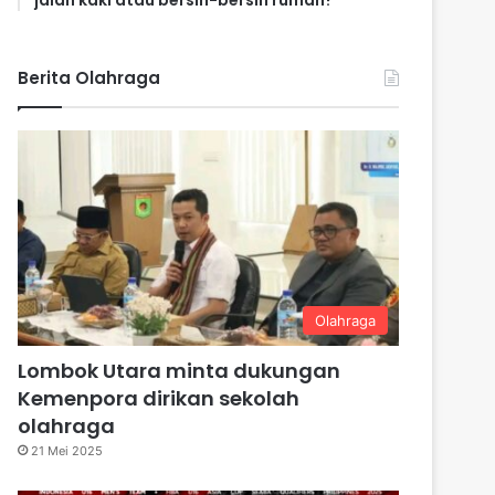
jalan kaki atau bersih-bersih rumah?
Berita Olahraga
Olahraga
Lombok Utara minta dukungan
Kemenpora dirikan sekolah
olahraga
21 Mei 2025