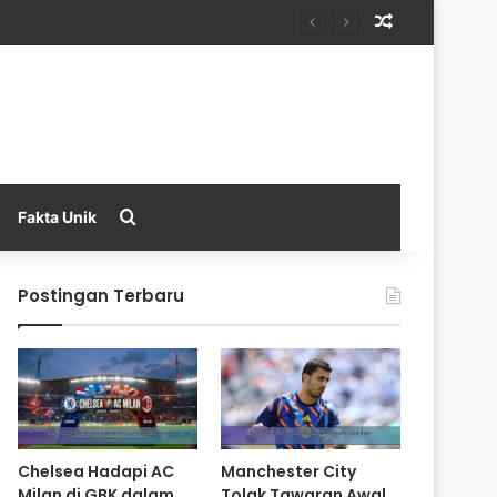
Random Arti
Search for
Fakta Unik
Postingan Terbaru
Chelsea Hadapi AC
Manchester City
Milan di GBK dalam
Tolak Tawaran Awal