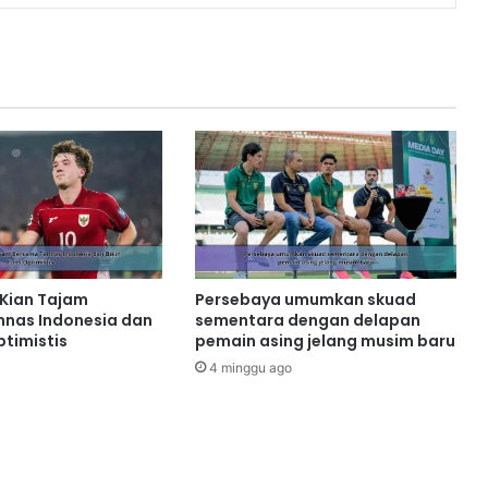
Kian Tajam
Persebaya umumkan skuad
nas Indonesia dan
sementara dengan delapan
ptimistis
pemain asing jelang musim baru
4 minggu ago