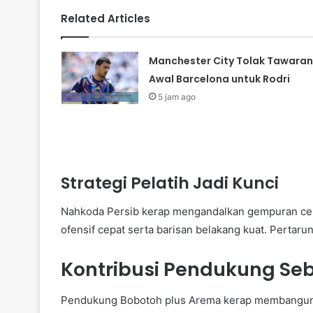
Related Articles
Manchester City Tolak Tawaran
Awal Barcelona untuk Rodri
5 jam ago
Strategi Pelatih Jadi Kunci
Nahkoda Persib kerap mengandalkan gempuran cep
ofensif cepat serta barisan belakang kuat. Pertar
Kontribusi Pendukung S
Pendukung Bobotoh plus Arema kerap membangun 