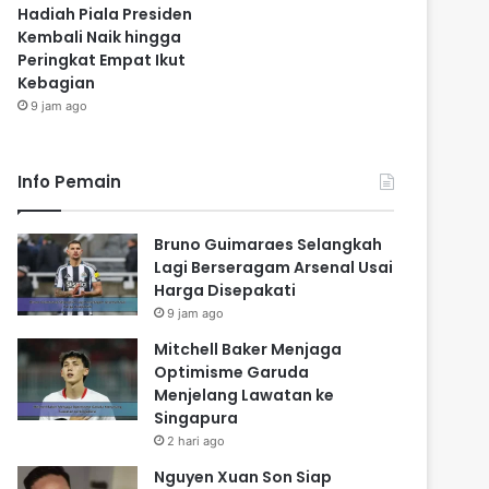
Hadiah Piala Presiden
Kembali Naik hingga
Peringkat Empat Ikut
Kebagian
9 jam ago
Info Pemain
Bruno Guimaraes Selangkah
Lagi Berseragam Arsenal Usai
Harga Disepakati
9 jam ago
Mitchell Baker Menjaga
Optimisme Garuda
Menjelang Lawatan ke
Singapura
2 hari ago
Nguyen Xuan Son Siap