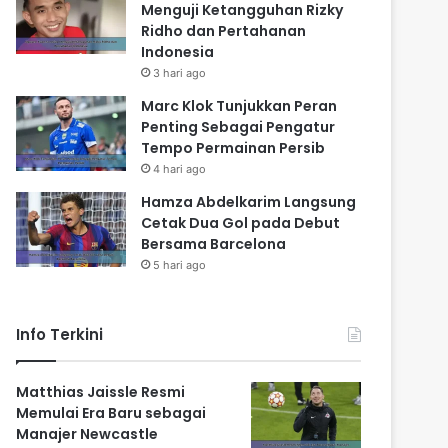
Menguji Ketangguhan Rizky
Ridho dan Pertahanan
Indonesia
3 hari ago
Marc Klok Tunjukkan Peran
Penting Sebagai Pengatur
Tempo Permainan Persib
4 hari ago
Hamza Abdelkarim Langsung
Cetak Dua Gol pada Debut
Bersama Barcelona
5 hari ago
Info Terkini
Matthias Jaissle Resmi
Memulai Era Baru sebagai
Manajer Newcastle