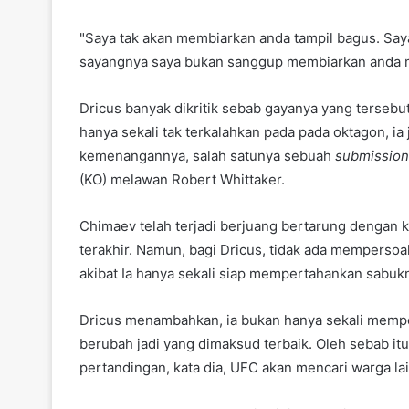
"Saya tak akan membiarkan anda tampil bagus. Saya
sayangnya saya bukan sanggup membiarkan anda m
Dricus banyak dikritik sebab gayanya yang tersebut
hanya sekali tak terkalahkan pada pada oktagon, i
kemenangannya, salah satunya sebuah
submission
(KO) melawan Robert Whittaker.
Chimaev telah terjadi berjuang bertarung dengan ke
terakhir. Namun, bagi Dricus, tidak ada memperso
akibat Ia hanya sekali siap mempertahankan sabuk
Dricus menambahkan, ia bukan hanya sekali memp
berubah jadi yang dimaksud terbaik. Oleh sebab i
pertandingan, kata dia, UFC akan mencari warga lai