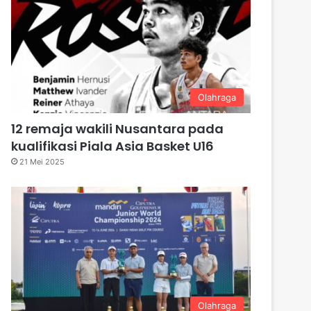
Olahraga
12 remaja wakili Nusantara pada
kualifikasi Piala Asia Basket U16
21 Mei 2025
Olahraga