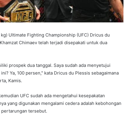
9 kg) Ultimate Fighting Championship (UFC) Dricus du
hamzat Chimaev telah terjadi disepakati untuk dua
iliki prospek dua tanggal. Saya sudah ada menyetujui
ni? Ya, 100 persen," kata Dricus du Plessis sebagaimana
rta, Kamis.
ya kemudian UFC sudah ada mengetahui kesepakatan
rinya yang digunakan mengalami cedera adalah kebohongan
pertarungan tersebut.