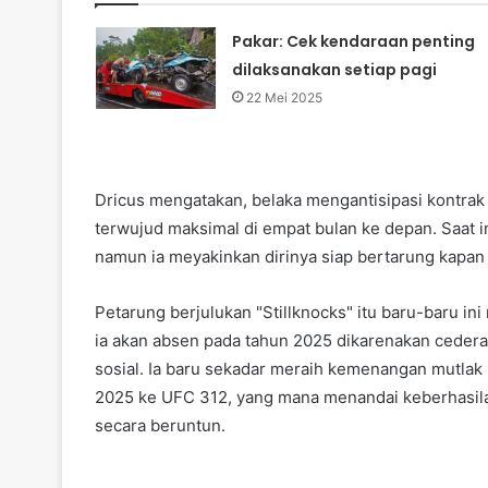
Pakar: Cek kendaraan penting
dilaksanakan setiap pagi
22 Mei 2025
Dricus mengatakan, belaka mengantisipasi kontra
terwujud maksimal di empat bulan ke depan. Saat in
namun ia meyakinkan dirinya siap bertarung kapan 
Petarung berjulukan "Stillknocks" itu baru-baru
ia akan absen pada tahun 2025 dikarenakan ceder
sosial. Ia baru sekadar meraih kemenangan mutlak
2025 ke UFC 312, yang mana menandai keberhasil
secara beruntun.