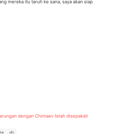
ang mereka itu taruh ke sana, saya akan siap
tarungan dengan Chimaev telah disepakati
ma
ufc