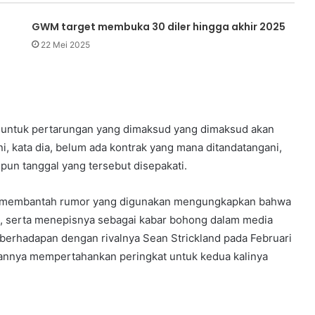
GWM target membuka 30 diler hingga akhir 2025
22 Mei 2025
k untuk pertarungan yang dimaksud yang dimaksud akan
i, kata dia, belum ada kontrak yang mana ditandatangani,
pun tanggal yang tersebut disepakati.
 ini membantah rumor yang digunakan mengungkapkan bahwa
a, serta menepisnya sebagai kabar bohong dalam media
 berhadapan dengan rivalnya Sean Strickland pada Februari
annya mempertahankan peringkat untuk kedua kalinya