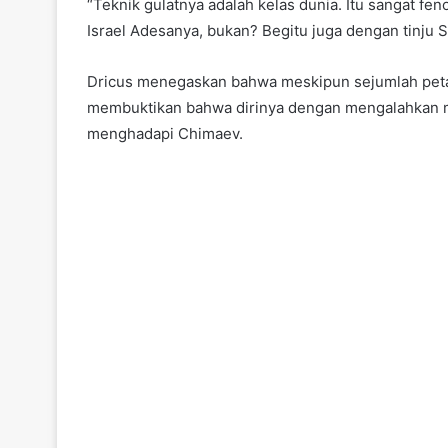
“Teknik gulatnya adalah kelas dunia. Itu sangat f
Israel Adesanya, bukan? Begitu juga dengan tinju Se
Dricus menegaskan bahwa meskipun sejumlah petar
membuktikan bahwa dirinya dengan mengalahkan me
menghadapi Chimaev.