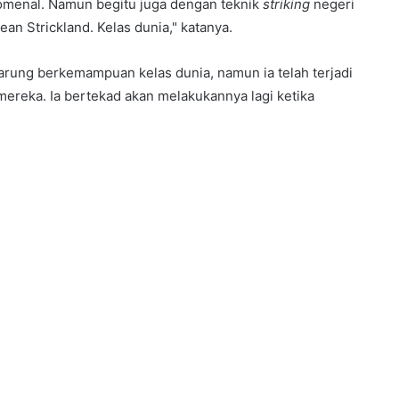
enomenal. Namun begitu juga dengan teknik
striking
negeri
an Strickland. Kelas dunia," katanya.
ung berkemampuan kelas dunia, namun ia telah terjadi
reka. Ia bertekad akan melakukannya lagi ketika