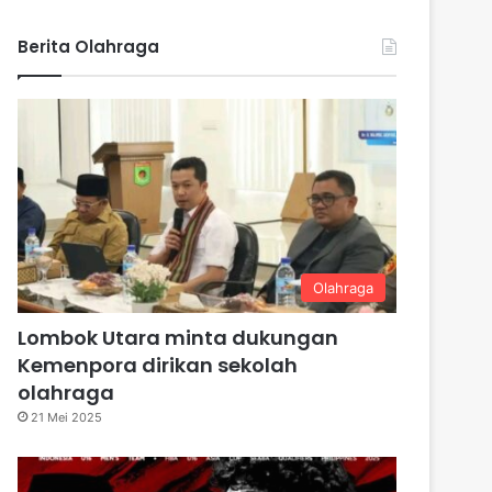
Berita Olahraga
Olahraga
Lombok Utara minta dukungan
Kemenpora dirikan sekolah
olahraga
21 Mei 2025