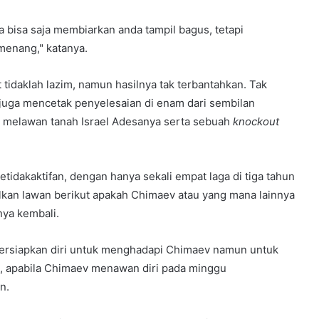
 bisa saja membiarkan anda tampil bagus, tetapi
enang," katanya.
 tidaklah lazim, namun hasilnya tak terbantahkan. Tak
a juga mencetak penyelesaian di enam dari sembilan
melawan tanah Israel Adesanya serta sebuah
knockout
tidakaktifan, dengan hanya sekali empat laga di tiga tahun
alkan lawan berikut apakah Chimaev atau yang mana lainnya
nya kembali.
ersiapkan diri untuk menghadapi Chimaev namun untuk
tu, apabila Chimaev menawan diri pada minggu
n.