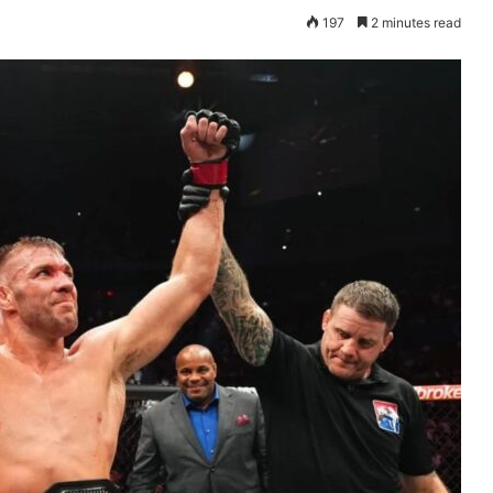
197
2 minutes read