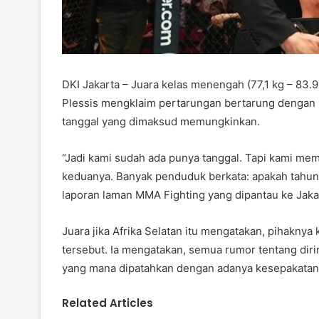
DKI Jakarta – Juara kelas menengah (77,1 kg – 83.
Plessis mengklaim pertarungan bertarung dengan K
tanggal yang dimaksud memungkinkan.
“Jadi kami sudah ada punya tanggal. Tapi kami mem
keduanya. Banyak penduduk berkata: apakah tahun i
laporan laman MMA Fighting yang dipantau ke Jaka
Juara jika Afrika Selatan itu mengatakan, pihakn
tersebut. Ia mengatakan, semua rumor tentang di
yang mana dipatahkan dengan adanya kesepakatan 
Related Articles