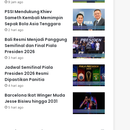
9 jam ago
PSSI Mendukung Khiev
Sameth Kembali Memimpin
Sepak Bola Asia Tenggara
2 hari ago
Bali Resmi Menjadi Panggung
Semifinal dan Final Piala
Presiden 2026
3 hari ago
Jadwal Semifinal Piala
Presiden 2026 Resmi
Dipastikan Panitia
4 hari ago
Barcelona Ikat Winger Muda
Jesse Bisiwu hingga 2031
5 hari ago