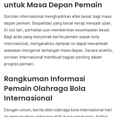
untuk Masa Depan Pemain
Sorotan internasional menghadirkan efek besar bagi masa
depan pemain. Ekspektasi yang besar kerap menjadi ujian.
Di sisi lain, perhatian pun memberikan kesempatan besar.
Bagi anda yang menyimak berita pemain sepak bola
internasional, menganalisis dampak ini dapat menambah
wawasan mengenai tantangan masa depan. Secara analitis,
sorotan internasional membuat bagian penting dalam
progres pemain.
Rangkuman Informasi
Pemain Olahraga Bola
Internasional
Dengan umum, berita atlet olahraga bola internasional hari
ini menunjukkan seberapa aktif dunia sepak bola. Artikel