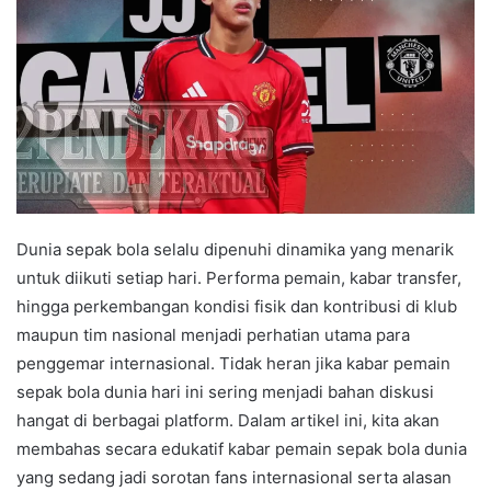
Dunia sepak bola selalu dipenuhi dinamika yang menarik
untuk diikuti setiap hari. Performa pemain, kabar transfer,
hingga perkembangan kondisi fisik dan kontribusi di klub
maupun tim nasional menjadi perhatian utama para
penggemar internasional. Tidak heran jika kabar pemain
sepak bola dunia hari ini sering menjadi bahan diskusi
hangat di berbagai platform. Dalam artikel ini, kita akan
membahas secara edukatif kabar pemain sepak bola dunia
yang sedang jadi sorotan fans internasional serta alasan