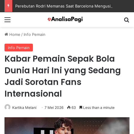
Perebutan Rodri Memanas Saat Barcelona Mengusik Rencana Real Madrid
Menu
S
Home
/
Info Pemain
Info Pemain
Kabar Pemain Sepak Bola
Dunia Hari Ini yang Sedang
Jadi Sorotan Fans
Internasional
Kartika Melani
7 Mei 2026
63
Less than a minute