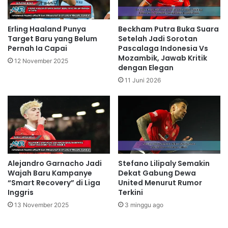
Erling Haaland Punya
Beckham Putra Buka Suara
Target Baru yang Belum
Setelah Jadi Sorotan
Pernah Ia Capai
Pascalaga Indonesia Vs
Mozambik, Jawab Kritik
12 November 2025
dengan Elegan
11 Juni 2026
Alejandro Garnacho Jadi
Stefano Lilipaly Semakin
Wajah Baru Kampanye
Dekat Gabung Dewa
“Smart Recovery” di Liga
United Menurut Rumor
Inggris
Terkini
13 November 2025
3 minggu ago