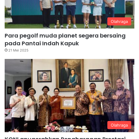
Olahraga
Para pegolf muda planet segera bersaing
pada Pantai Indah Kapuk
21 Mei 2025
Olahraga