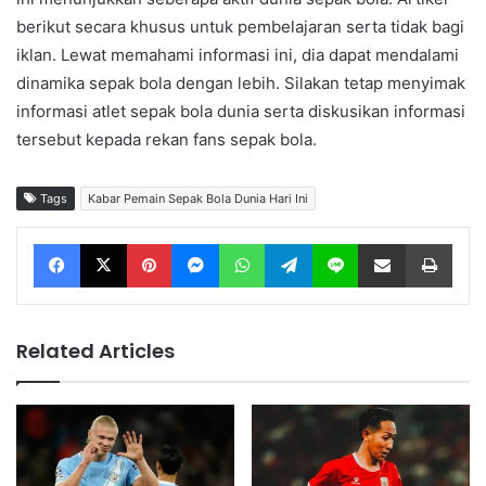
berikut secara khusus untuk pembelajaran serta tidak bagi
iklan. Lewat memahami informasi ini, dia dapat mendalami
dinamika sepak bola dengan lebih. Silakan tetap menyimak
informasi atlet sepak bola dunia serta diskusikan informasi
tersebut kepada rekan fans sepak bola.
Tags
Kabar Pemain Sepak Bola Dunia Hari Ini
Facebook
X
Pinterest
Messenger
WhatsApp
Telegram
Line
Share via Email
Print
Related Articles