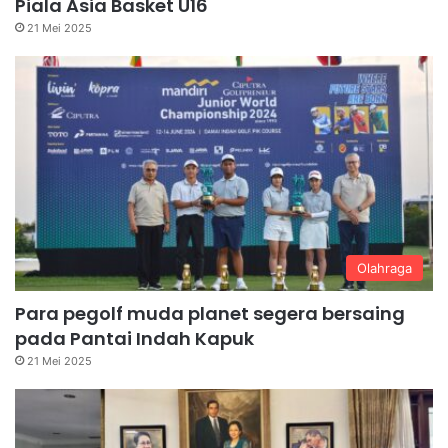
Piala Asia Basket U16
21 Mei 2025
Olahraga
Para pegolf muda planet segera bersaing
pada Pantai Indah Kapuk
21 Mei 2025