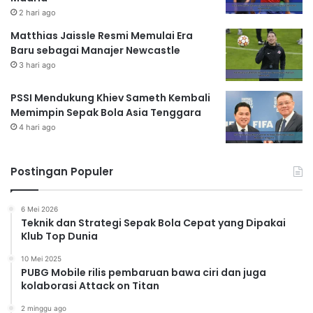
2 hari ago
Matthias Jaissle Resmi Memulai Era
Baru sebagai Manajer Newcastle
3 hari ago
PSSI Mendukung Khiev Sameth Kembali
Memimpin Sepak Bola Asia Tenggara
4 hari ago
Postingan Populer
6 Mei 2026
Teknik dan Strategi Sepak Bola Cepat yang Dipakai
Klub Top Dunia
10 Mei 2025
PUBG Mobile rilis pembaruan bawa ciri dan juga
kolaborasi Attack on Titan
2 minggu ago