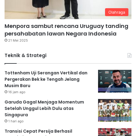
Olahraga
Menpora sambut rencana Uruguay tanding
persahabatan lawan Negara Indonesia
21 Mei 2025
Teknik & Strategi
Tottenham Uji Serangan Vertikal dan
Pergerakan Bek ke Tengah Jelang
Musim Baru
16 jam ago
Garuda Gagal Menjaga Momentum
Setelah Unggul Lebih Dulu atas
Singapura
1 hari ago
Transisi Cepat Persija Berhasil