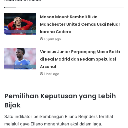
Mason Mount Kembali Bikin
Manchester United Cemas Usai Keluar
karena Cedera
16 jam ago
Vinicius Junior Perpanjang Masa Bakti
di Real Madrid dan Redam Spekulasi
Arsenal
1 hari ago
Pemilihan Keputusan yang Lebih
Bijak
Satu indikator perkembangan Eliano Reijnders terlihat
melalui gaya Eliano menentukan aksi dalam laga.