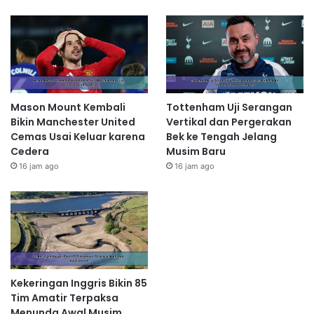
Mason Mount Kembali
Tottenham Uji Serangan
Bikin Manchester United
Vertikal dan Pergerakan
Cemas Usai Keluar karena
Bek ke Tengah Jelang
Cedera
Musim Baru
16 jam ago
16 jam ago
Kekeringan Inggris Bikin 85
Tim Amatir Terpaksa
Menunda Awal Musim