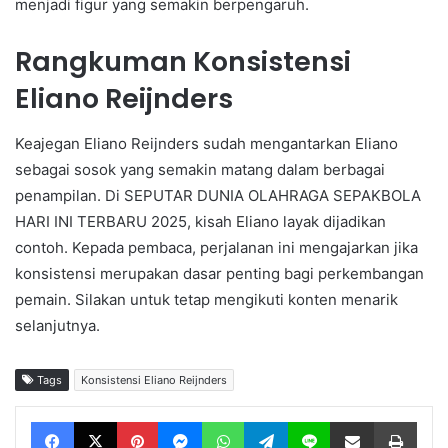
menjadi figur yang semakin berpengaruh.
Rangkuman Konsistensi
Eliano Reijnders
Keajegan Eliano Reijnders sudah mengantarkan Eliano
sebagai sosok yang semakin matang dalam berbagai
penampilan. Di SEPUTAR DUNIA OLAHRAGA SEPAKBOLA
HARI INI TERBARU 2025, kisah Eliano layak dijadikan
contoh. Kepada pembaca, perjalanan ini mengajarkan jika
konsistensi merupakan dasar penting bagi perkembangan
pemain. Silakan untuk tetap mengikuti konten menarik
selanjutnya.
Tags
Konsistensi Eliano Reijnders
Facebook
X
Pinterest
Messenger
WhatsApp
Telegram
Line
Share via Email
Print