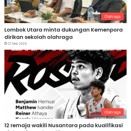
Olahraga
Lombok Utara minta dukungan Kemenpora
dirikan sekolah olahraga
21 Mei 2025
Olahraga
12 remaja wakili Nusantara pada kualifikasi