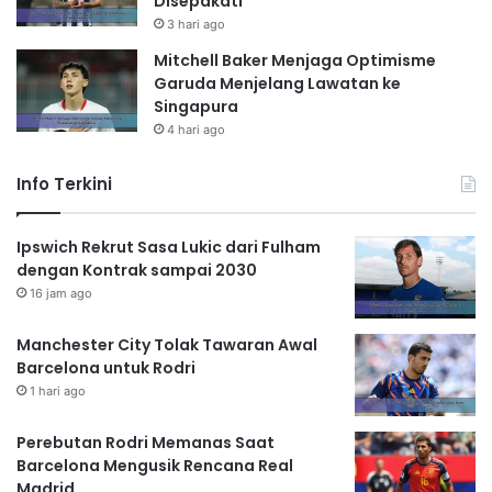
Disepakati
3 hari ago
Mitchell Baker Menjaga Optimisme
Garuda Menjelang Lawatan ke
Singapura
4 hari ago
Info Terkini
Ipswich Rekrut Sasa Lukic dari Fulham
dengan Kontrak sampai 2030
16 jam ago
Manchester City Tolak Tawaran Awal
Barcelona untuk Rodri
1 hari ago
Perebutan Rodri Memanas Saat
Barcelona Mengusik Rencana Real
Madrid