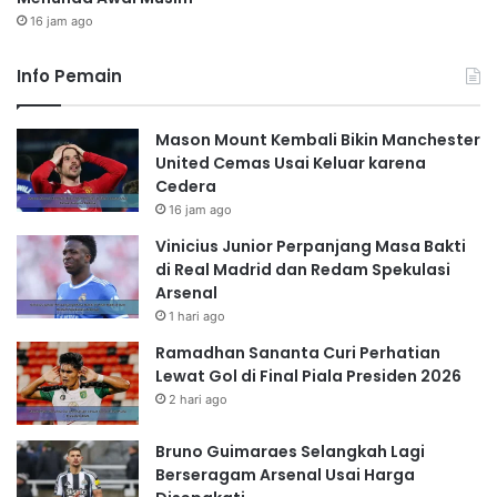
16 jam ago
Info Pemain
Mason Mount Kembali Bikin Manchester
United Cemas Usai Keluar karena
Cedera
16 jam ago
Vinicius Junior Perpanjang Masa Bakti
di Real Madrid dan Redam Spekulasi
Arsenal
1 hari ago
Ramadhan Sananta Curi Perhatian
Lewat Gol di Final Piala Presiden 2026
2 hari ago
Bruno Guimaraes Selangkah Lagi
Berseragam Arsenal Usai Harga