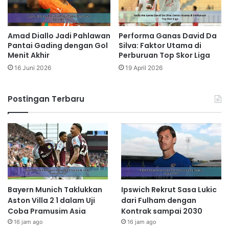
Amad Diallo Jadi Pahlawan
Performa Ganas David Da
Pantai Gading dengan Gol
Silva: Faktor Utama di
Menit Akhir
Perburuan Top Skor Liga
16 Juni 2026
19 April 2026
Postingan Terbaru
Bayern Munich Taklukkan
Ipswich Rekrut Sasa Lukic
Aston Villa 2 1 dalam Uji
dari Fulham dengan
Coba Pramusim Asia
Kontrak sampai 2030
16 jam ago
16 jam ago