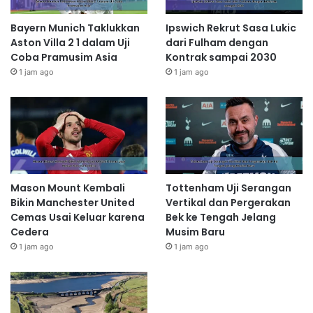
Bayern Munich Taklukkan
Ipswich Rekrut Sasa Lukic
Aston Villa 2 1 dalam Uji
dari Fulham dengan
Coba Pramusim Asia
Kontrak sampai 2030
1 jam ago
1 jam ago
Mason Mount Kembali
Tottenham Uji Serangan
Bikin Manchester United
Vertikal dan Pergerakan
Cemas Usai Keluar karena
Bek ke Tengah Jelang
Cedera
Musim Baru
1 jam ago
1 jam ago