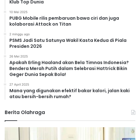
Klub Top Dunia
10 Mei 2025
PUBG Mobile rilis pembaruan bawa ciri dan juga
kolaborasi Attack on Titan
2 minggu ago
PSMS Jadi Satu Satunya Wakil Kasta Kedua di Piala
Presiden 2026
26 Mei 2025
Apakah Erling Haaland akan Bela Timnas Indonesia?
Bendera Merah Putih dalam Selebrasi Hattrick Bikin
Geger Dunia Sepak Bola!
27 April 2025
Mana yang digunakan efektif bakar kalori, jalan kaki
atau bersih-bersih rumah?
Berita Olahraga