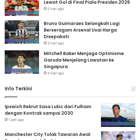
Lewat Gol di Final Piala Presiden 2026
2 hari ago
Bruno Guimaraes Selangkah Lagi
Berseragam Arsenal Usai Harga
Disepakati
3 hari ago
Mitchell Baker Menjaga Optimisme
Garuda Menjelang Lawatan ke
Singapura
4 hari ago
Info Terkini
Ipswich Rekrut Sasa Lukic dari Fulham
dengan Kontrak sampai 2030
1 jam ago
Manchester City Tolak Tawaran Awal