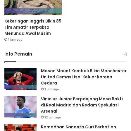
Kekeringan Inggris Bikin 85
Tim Amatir Terpaksa
Menunda Awal Musim
1 jam ago
Info Pemain
Mason Mount Kembali Bikin Manchester
United Cemas Usai Keluar karena
Cedera
1 jam ago
Vinicius Junior Perpanjang Masa Bakti
di Real Madrid dan Redam Spekulasi
Arsenal
12 jam ago
Ramadhan Sananta Curi Perhatian