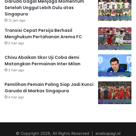
Garuda Gagal Menjaga Momentum
Setelah Unggul Lebih Dulu atas
Singapura
12 jam ago
Transisi Cepat Persija Berhasil
Menghukum Pertahanan Arema FC
2 hari ago
Chivu Abaikan Skor Uji Coba demi
Matangkan Permainan Inter Milan
3 hari ago
Pemilihan Pemain Paling Siap Jadi Kunci
Garuda di Markas Singapura
4 hari ago
© Copyright 2026, All Rights Reserved | analisapagi.id