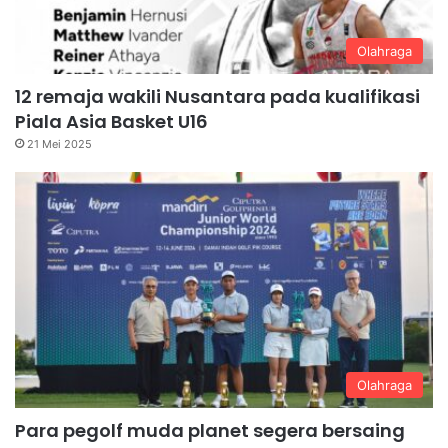
Olahraga
12 remaja wakili Nusantara pada kualifikasi
Piala Asia Basket U16
21 Mei 2025
Olahraga
Para pegolf muda planet segera bersaing