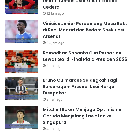
United Cemas Usai Keluar karena
Cedera
12 jam ago
Vinicius Junior Perpanjang Masa Bakti
di Real Madrid dan Redam Spekulasi
Arsenal
23 jam ago
Ramadhan Sananta Curi Perhatian
Lewat Gol di Final Piala Presiden 2026
2 hari ago
Bruno Guimaraes Selangkah Lagi
Berseragam Arsenal Usai Harga
Disepakati
3 hari ago
Mitchell Baker Menjaga Optimisme
Garuda Menjelang Lawatan ke
Singapura
4 hari ago