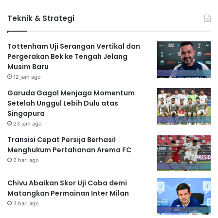
Teknik & Strategi
Tottenham Uji Serangan Vertikal dan
Pergerakan Bek ke Tengah Jelang
Musim Baru
12 jam ago
Garuda Gagal Menjaga Momentum
Setelah Unggul Lebih Dulu atas
Singapura
23 jam ago
Transisi Cepat Persija Berhasil
Menghukum Pertahanan Arema FC
2 hari ago
Chivu Abaikan Skor Uji Coba demi
Matangkan Permainan Inter Milan
3 hari ago