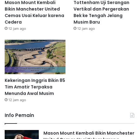
Mason Mount Kembali
Tottenham Uji Serangan
Bikin Manchester United
Vertikal dan Pergerakan
Cemas Usai Keluar karena
Bek ke Tengah Jelang
Cedera
Musim Baru
12 jam ago
12 jam ago
Kekeringan Inggris Bikin 85
Tim Amatir Terpaksa
Menunda Awal Musim
12 jam ago
Info Pemain
Mason Mount Kembali Bikin Manchester