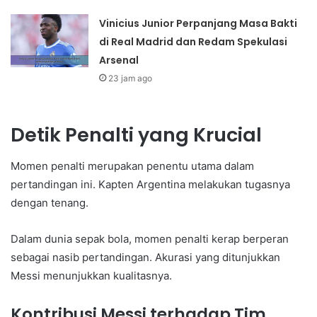
Vinicius Junior Perpanjang Masa Bakti
di Real Madrid dan Redam Spekulasi
Arsenal
23 jam ago
Detik Penalti yang Krucial
Momen penalti merupakan penentu utama dalam
pertandingan ini. Kapten Argentina melakukan tugasnya
dengan tenang.
Dalam dunia sepak bola, momen penalti kerap berperan
sebagai nasib pertandingan. Akurasi yang ditunjukkan
Messi menunjukkan kualitasnya.
Kontribusi Messi terhadap Tim