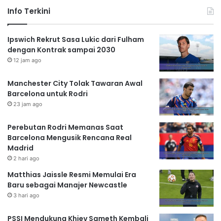
Info Terkini
Ipswich Rekrut Sasa Lukic dari Fulham
dengan Kontrak sampai 2030
12 jam ago
Manchester City Tolak Tawaran Awal
Barcelona untuk Rodri
23 jam ago
Perebutan Rodri Memanas Saat
Barcelona Mengusik Rencana Real
Madrid
2 hari ago
Matthias Jaissle Resmi Memulai Era
Baru sebagai Manajer Newcastle
3 hari ago
PSSI Mendukung Khiev Sameth Kembali