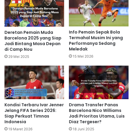
Info Pemain Sepak Bola
Deretan Pemain Muda
Termahal Musim Ini yang
Barcelona 2025 yang Siap
Performanya Sedang
Jadi Bintang Masa Depan
Meledak
di Camp Nou
15 Mei 2026
29 Mei 2025
Drama Transfer Panas
Kondisi Terbaru Ivar Jenner
Barcelona Nico Williams
Jelang FIFA Series 2026:
Jadi Prioritas Utama, Luis
Siap Perkuat Timnas
Diaz Tergeser?
Indonesia
18 Juni 2025
19 Maret 2026