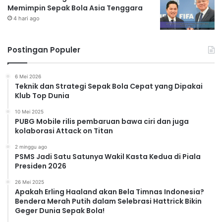
Memimpin Sepak Bola Asia Tenggara
4 hari ago
Postingan Populer
6 Mei 2026
Teknik dan Strategi Sepak Bola Cepat yang Dipakai
Klub Top Dunia
10 Mei 2025
PUBG Mobile rilis pembaruan bawa ciri dan juga
kolaborasi Attack on Titan
2 minggu ago
PSMS Jadi Satu Satunya Wakil Kasta Kedua di Piala
Presiden 2026
26 Mei 2025
Apakah Erling Haaland akan Bela Timnas Indonesia?
Bendera Merah Putih dalam Selebrasi Hattrick Bikin
Geger Dunia Sepak Bola!