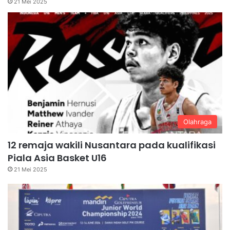
21 Mei 2025
Olahraga
12 remaja wakili Nusantara pada kualifikasi
Piala Asia Basket U16
21 Mei 2025