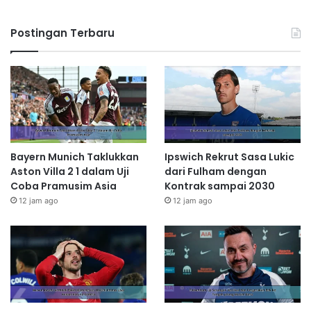
Postingan Terbaru
Bayern Munich Taklukkan
Ipswich Rekrut Sasa Lukic
Aston Villa 2 1 dalam Uji
dari Fulham dengan
Coba Pramusim Asia
Kontrak sampai 2030
12 jam ago
12 jam ago