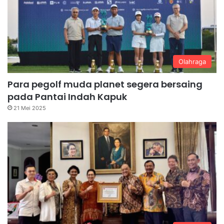
Olahraga
Para pegolf muda planet segera bersaing
pada Pantai Indah Kapuk
21 Mei 2025