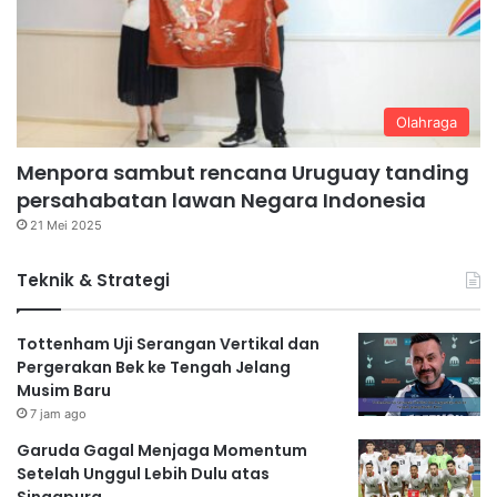
Olahraga
Menpora sambut rencana Uruguay tanding
persahabatan lawan Negara Indonesia
21 Mei 2025
Teknik & Strategi
Tottenham Uji Serangan Vertikal dan
Pergerakan Bek ke Tengah Jelang
Musim Baru
7 jam ago
Garuda Gagal Menjaga Momentum
Setelah Unggul Lebih Dulu atas
Singapura