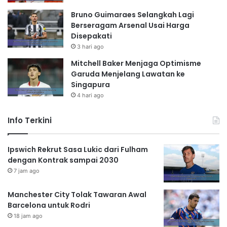
Bruno Guimaraes Selangkah Lagi
Berseragam Arsenal Usai Harga
Disepakati
3 hari ago
Mitchell Baker Menjaga Optimisme
Garuda Menjelang Lawatan ke
Singapura
4 hari ago
Info Terkini
Ipswich Rekrut Sasa Lukic dari Fulham
dengan Kontrak sampai 2030
7 jam ago
Manchester City Tolak Tawaran Awal
Barcelona untuk Rodri
18 jam ago