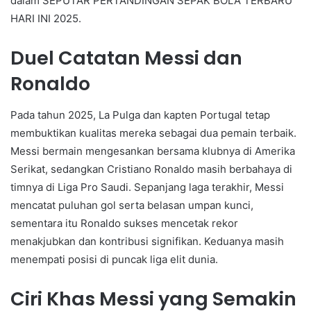
dalam SEPUTAR PERTANDINGAN SEPAK BOLA TERBARU
HARI INI 2025.
Duel Catatan Messi dan
Ronaldo
Pada tahun 2025, La Pulga dan kapten Portugal tetap
membuktikan kualitas mereka sebagai dua pemain terbaik.
Messi bermain mengesankan bersama klubnya di Amerika
Serikat, sedangkan Cristiano Ronaldo masih berbahaya di
timnya di Liga Pro Saudi. Sepanjang laga terakhir, Messi
mencatat puluhan gol serta belasan umpan kunci,
sementara itu Ronaldo sukses mencetak rekor
menakjubkan dan kontribusi signifikan. Keduanya masih
menempati posisi di puncak liga elit dunia.
Ciri Khas Messi yang Semakin