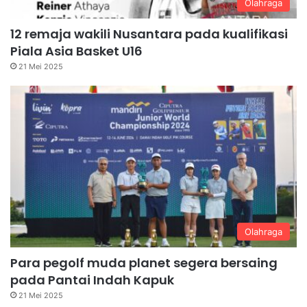
Olahraga
12 remaja wakili Nusantara pada kualifikasi
Piala Asia Basket U16
21 Mei 2025
Olahraga
Para pegolf muda planet segera bersaing
pada Pantai Indah Kapuk
21 Mei 2025