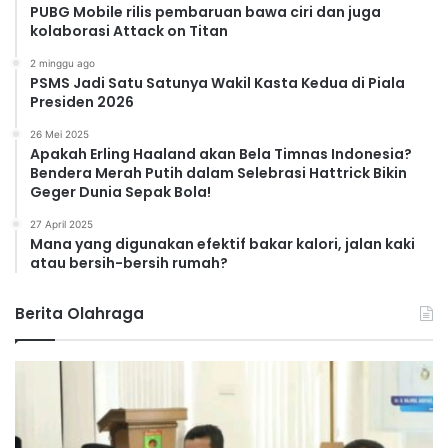
PUBG Mobile rilis pembaruan bawa ciri dan juga
kolaborasi Attack on Titan
2 minggu ago
PSMS Jadi Satu Satunya Wakil Kasta Kedua di Piala
Presiden 2026
26 Mei 2025
Apakah Erling Haaland akan Bela Timnas Indonesia?
Bendera Merah Putih dalam Selebrasi Hattrick Bikin
Geger Dunia Sepak Bola!
27 April 2025
Mana yang digunakan efektif bakar kalori, jalan kaki
atau bersih-bersih rumah?
Berita Olahraga