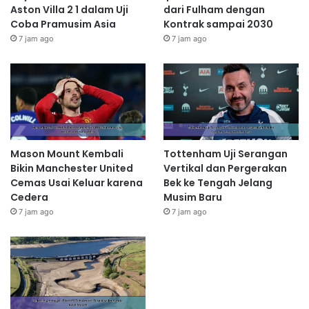
Aston Villa 2 1 dalam Uji
dari Fulham dengan
Coba Pramusim Asia
Kontrak sampai 2030
7 jam ago
7 jam ago
Mason Mount Kembali
Tottenham Uji Serangan
Bikin Manchester United
Vertikal dan Pergerakan
Cemas Usai Keluar karena
Bek ke Tengah Jelang
Cedera
Musim Baru
7 jam ago
7 jam ago