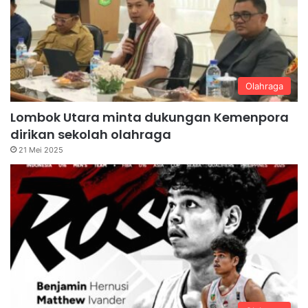
Olahraga
Lombok Utara minta dukungan Kemenpora
dirikan sekolah olahraga
21 Mei 2025