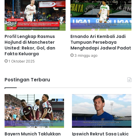
Profil Lengkap Rasmus
Ernando Ari Kembali Jadi
Hojlund di Manchester
Tumpuan Persebaya
United: Rekor, Gol, dan
Menghadapi Jadwal Padat
Fakta Keluarga
3 minggu ago
1 Oktober 2025
Postingan Terbaru
Bayern Munich Taklukkan
Ipswich Rekrut Sasa Lukic