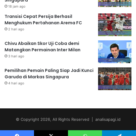
18 jam ago
Transisi Cepat Persija Berhasil
Menghukum Pertahanan Arema FC
2 hari ago
Chivu Abaikan Skor Uji Coba demi
Matangkan Permainan Inter Milan
3 hari ago
Pemilihan Pemain Paling Siap Jadi Kunci
Garuda di Markas Singapura
4 hari ago
© Copyright 2026, All Rights Reserved | analisapagi.id