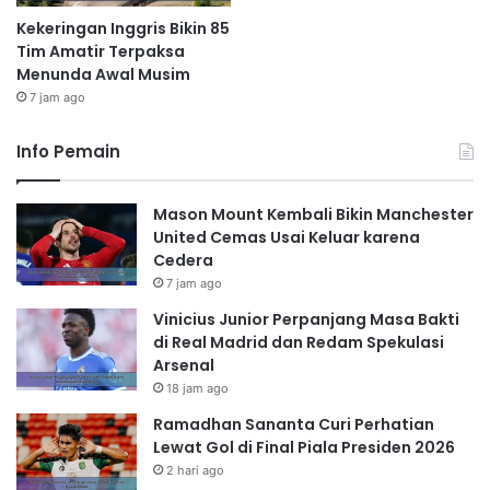
Kekeringan Inggris Bikin 85
Tim Amatir Terpaksa
Menunda Awal Musim
7 jam ago
Info Pemain
Mason Mount Kembali Bikin Manchester
United Cemas Usai Keluar karena
Cedera
7 jam ago
Vinicius Junior Perpanjang Masa Bakti
di Real Madrid dan Redam Spekulasi
Arsenal
18 jam ago
Ramadhan Sananta Curi Perhatian
Lewat Gol di Final Piala Presiden 2026
2 hari ago