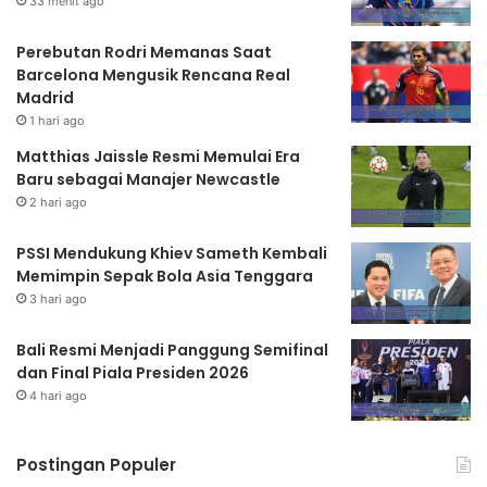
33 menit ago
Perebutan Rodri Memanas Saat
Barcelona Mengusik Rencana Real
Madrid
1 hari ago
Matthias Jaissle Resmi Memulai Era
Baru sebagai Manajer Newcastle
2 hari ago
PSSI Mendukung Khiev Sameth Kembali
Memimpin Sepak Bola Asia Tenggara
3 hari ago
Bali Resmi Menjadi Panggung Semifinal
dan Final Piala Presiden 2026
4 hari ago
Postingan Populer