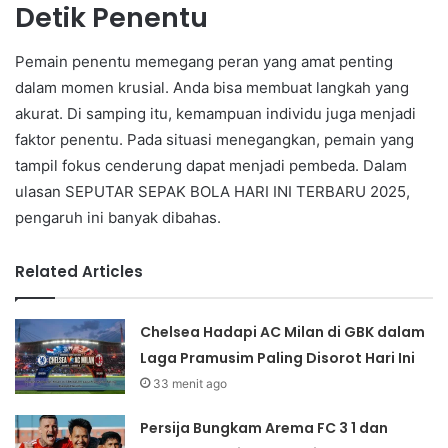
Detik Penentu
Pemain penentu memegang peran yang amat penting
dalam momen krusial. Anda bisa membuat langkah yang
akurat. Di samping itu, kemampuan individu juga menjadi
faktor penentu. Pada situasi menegangkan, pemain yang
tampil fokus cenderung dapat menjadi pembeda. Dalam
ulasan SEPUTAR SEPAK BOLA HARI INI TERBARU 2025,
pengaruh ini banyak dibahas.
Related Articles
Chelsea Hadapi AC Milan di GBK dalam
Laga Pramusim Paling Disorot Hari Ini
33 menit ago
Persija Bungkam Arema FC 3 1 dan