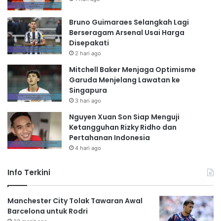
Bruno Guimaraes Selangkah Lagi
Berseragam Arsenal Usai Harga
Disepakati
2 hari ago
Mitchell Baker Menjaga Optimisme
Garuda Menjelang Lawatan ke
Singapura
3 hari ago
Nguyen Xuan Son Siap Menguji
Ketangguhan Rizky Ridho dan
Pertahanan Indonesia
4 hari ago
Info Terkini
Manchester City Tolak Tawaran Awal
Barcelona untuk Rodri