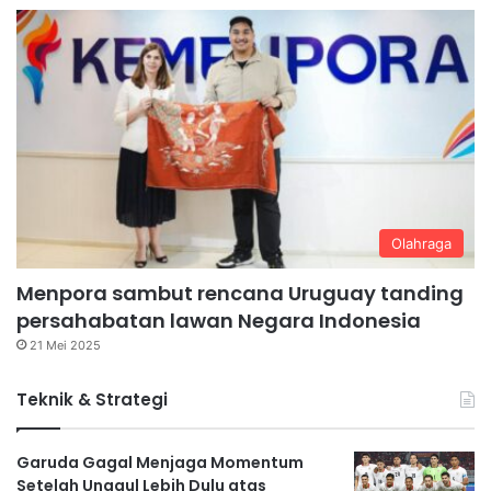
Olahraga
Menpora sambut rencana Uruguay tanding
persahabatan lawan Negara Indonesia
21 Mei 2025
Teknik & Strategi
Garuda Gagal Menjaga Momentum
Setelah Unggul Lebih Dulu atas