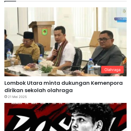
Olahraga
Lombok Utara minta dukungan Kemenpora
dirikan sekolah olahraga
21 Mei 2025