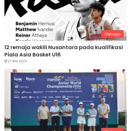
Olahraga
12 remaja wakili Nusantara pada kualifikasi
Piala Asia Basket U16
21 Mei 2025