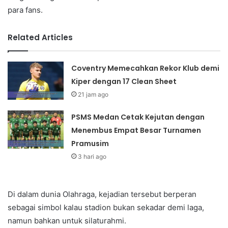
para fans.
Related Articles
Coventry Memecahkan Rekor Klub demi
Kiper dengan 17 Clean Sheet
21 jam ago
PSMS Medan Cetak Kejutan dengan
Menembus Empat Besar Turnamen
Pramusim
3 hari ago
Di dalam dunia Olahraga, kejadian tersebut berperan
sebagai simbol kalau stadion bukan sekadar demi laga,
namun bahkan untuk silaturahmi.