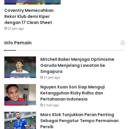
Coventry Memecahkan
Rekor Klub demi Kiper
dengan 17 Clean Sheet
21 jam ago
Info Pemain
Mitchell Baker Menjaga Optimisme
Garuda Menjelang Lawatan ke
Singapura
21 jam ago
Nguyen Xuan Son Siap Menguji
Ketangguhan Rizky Ridho dan
Pertahanan Indonesia
2 hari ago
Marc Klok Tunjukkan Peran Penting
Sebagai Pengatur Tempo Permainan
Persib