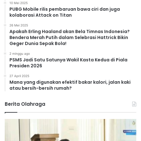
10 Mei 2025
PUBG Mobile rilis pembaruan bawa ciri dan juga
kolaborasi Attack on Titan
26 Mei 2025
Apakah Erling Haaland akan Bela Timnas Indonesia?
Bendera Merah Putih dalam Selebrasi Hattrick Bikin
Geger Dunia Sepak Bola!
2 minggu ago
PSMS Jadi Satu Satunya Wakil Kasta Kedua di Piala
Presiden 2026
27 April 2025
Mana yang digunakan efektif bakar kalori, jalan kaki
atau bersih-bersih rumah?
Berita Olahraga