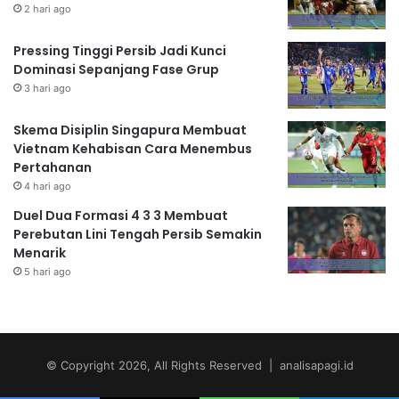
2 hari ago
Pressing Tinggi Persib Jadi Kunci
Dominasi Sepanjang Fase Grup
3 hari ago
Skema Disiplin Singapura Membuat
Vietnam Kehabisan Cara Menembus
Pertahanan
4 hari ago
Duel Dua Formasi 4 3 3 Membuat
Perebutan Lini Tengah Persib Semakin
Menarik
5 hari ago
© Copyright 2026, All Rights Reserved | analisapagi.id