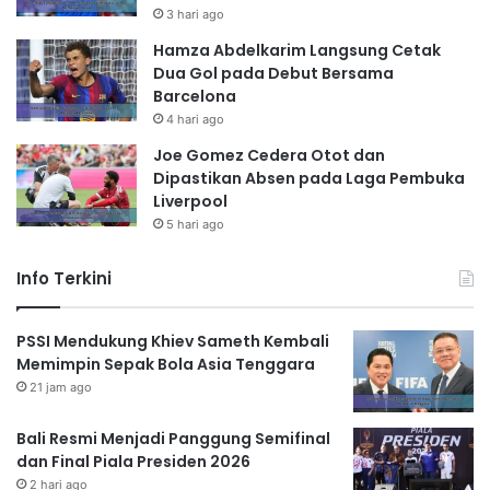
3 hari ago
Hamza Abdelkarim Langsung Cetak
Dua Gol pada Debut Bersama
Barcelona
4 hari ago
Joe Gomez Cedera Otot dan
Dipastikan Absen pada Laga Pembuka
Liverpool
5 hari ago
Info Terkini
PSSI Mendukung Khiev Sameth Kembali
Memimpin Sepak Bola Asia Tenggara
21 jam ago
Bali Resmi Menjadi Panggung Semifinal
dan Final Piala Presiden 2026
2 hari ago