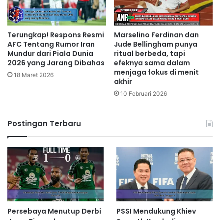
Terungkap! Respons Resmi
Marselino Ferdinan dan
AFC Tentang Rumor Iran
Jude Bellingham punya
Mundur dari Piala Dunia
ritual berbeda, tapi
2026 yang Jarang Dibahas
efeknya sama dalam
menjaga fokus di menit
18 Maret 2026
akhir
10 Februari 2026
Postingan Terbaru
Persebaya Menutup Derbi
PSSI Mendukung Khiev