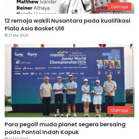
Olahraga
12 remaja wakili Nusantara pada kualifikasi
Piala Asia Basket U16
21 Mei 2025
Olahraga
Para pegolf muda planet segera bersaing
pada Pantai Indah Kapuk
21 Mei 2025