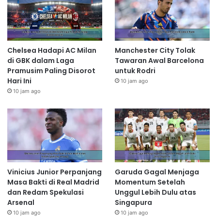
Chelsea Hadapi AC Milan
Manchester City Tolak
di GBK dalam Laga
Tawaran Awal Barcelona
Pramusim Paling Disorot
untuk Rodri
Hari Ini
10 jam ago
10 jam ago
Vinicius Junior Perpanjang
Garuda Gagal Menjaga
Masa Bakti di Real Madrid
Momentum Setelah
dan Redam Spekulasi
Unggul Lebih Dulu atas
Arsenal
Singapura
10 jam ago
10 jam ago