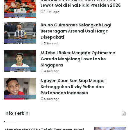
Lewat Gol di Final Piala Presiden 2026
1 hari ago
Bruno Guimaraes Selangkah Lagi
Berseragam Arsenal Usai Harga
Disepakati
2 hari ago
Mitchell Baker Menjaga Optimisme
Garuda Menjelang Lawatan ke
Singapura
4 hari ago
Nguyen Xuan Son Siap Menguji
Ketangguhan Rizky Ridho dan
Pertahanan Indonesia
5 hari ago
Info Terkini
Manchester City Tolak Tawaran Awal