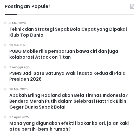
Postingan Populer
6 Mei 2026
Teknik dan Strategi Sepak Bola Cepat yang Dipakai
Klub Top Dunia
10 Mei 2025
PUBG Mobile rilis pembaruan bawa ciri dan juga
kolaborasi Attack on Titan
2 minggu ago
PSMS Jadi Satu Satunya Wakil Kasta Kedua di Piala
Presiden 2026
26 Mei 2025
Apakah Erling Haaland akan Bela Timnas Indonesia?
Bendera Merah Putih dalam Selebrasi Hattrick Bikin
Geger Dunia Sepak Bola!
27 April 2025
Mana yang digunakan efektif bakar kalori, jalan kaki
atau bersih-bersih rumah?