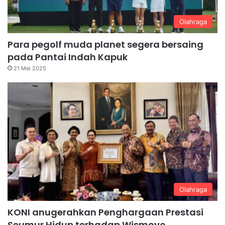
Olahraga
Para pegolf muda planet segera bersaing
pada Pantai Indah Kapuk
21 Mei 2025
Olahraga
KONI anugerahkan Penghargaan Prestasi
Seumur Hidup terhadap Wismoyo