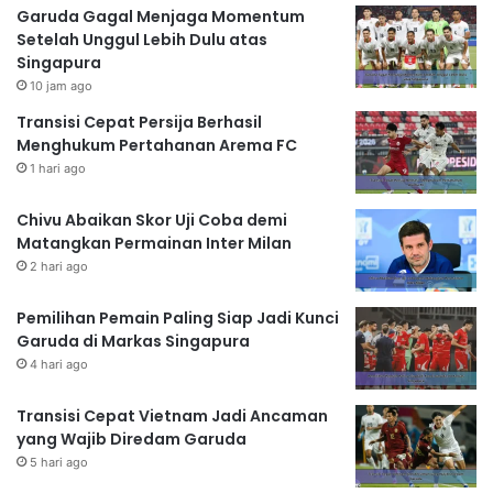
Garuda Gagal Menjaga Momentum
Setelah Unggul Lebih Dulu atas
Singapura
10 jam ago
Transisi Cepat Persija Berhasil
Menghukum Pertahanan Arema FC
1 hari ago
Chivu Abaikan Skor Uji Coba demi
Matangkan Permainan Inter Milan
2 hari ago
Pemilihan Pemain Paling Siap Jadi Kunci
Garuda di Markas Singapura
4 hari ago
Transisi Cepat Vietnam Jadi Ancaman
yang Wajib Diredam Garuda
5 hari ago