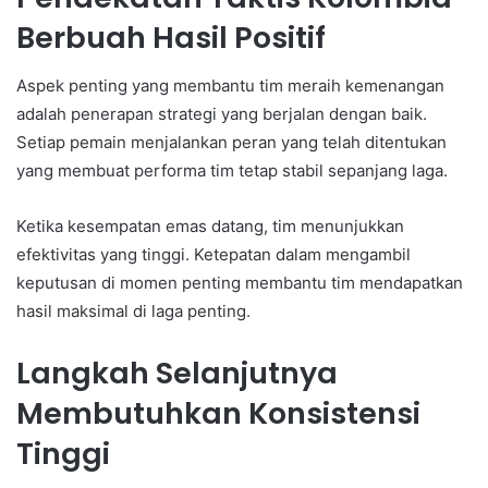
Berbuah Hasil Positif
Aspek penting yang membantu tim meraih kemenangan
adalah penerapan strategi yang berjalan dengan baik.
Setiap pemain menjalankan peran yang telah ditentukan
yang membuat performa tim tetap stabil sepanjang laga.
Ketika kesempatan emas datang, tim menunjukkan
efektivitas yang tinggi. Ketepatan dalam mengambil
keputusan di momen penting membantu tim mendapatkan
hasil maksimal di laga penting.
Langkah Selanjutnya
Membutuhkan Konsistensi
Tinggi