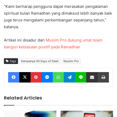
"Kami berharap pengguna dapat merasakan pengalaman
spiritual bulan Ramadhan yang dimaksud lebih banyak baik
juga terus mengalami perkembangan sepanjang tahun,"
katanya.
Artikel ini disadur dari
Muslim Pro dukung umat Islam
bangun kebiasaan positif pada Ramadhan
Tags
Kampanye 40 Days of Deen
Muslim Pro
Facebook
X
Pinterest
Messenger
WhatsApp
Telegram
Line
Share via Email
Print
Related Articles