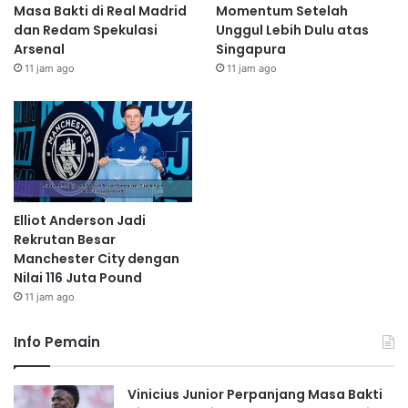
Masa Bakti di Real Madrid
Momentum Setelah
dan Redam Spekulasi
Unggul Lebih Dulu atas
Arsenal
Singapura
11 jam ago
11 jam ago
Elliot Anderson Jadi
Rekrutan Besar
Manchester City dengan
Nilai 116 Juta Pound
11 jam ago
Info Pemain
Vinicius Junior Perpanjang Masa Bakti