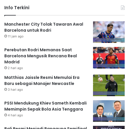
Info Terkini
Manchester City Tolak Tawaran Awal
Barcelona untuk Rodri
11 jam ago
Perebutan Rodri Memanas Saat
Barcelona Mengusik Rencana Real
Madrid
2 hari ago
Matthias Jaissle Resmi Memulai Era
Baru sebagai Manajer Newcastle
3 hari ago
PSSI Mendukung Khiev Sameth Kembali
Memimpin Sepak Bola Asia Tenggara
4 hari ago
Bali Resmi Menjadi Panggung Semifinal