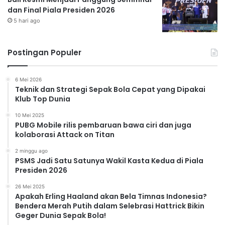
dan Final Piala Presiden 2026
5 hari ago
Postingan Populer
6 Mei 2026
Teknik dan Strategi Sepak Bola Cepat yang Dipakai
Klub Top Dunia
10 Mei 2025
PUBG Mobile rilis pembaruan bawa ciri dan juga
kolaborasi Attack on Titan
2 minggu ago
PSMS Jadi Satu Satunya Wakil Kasta Kedua di Piala
Presiden 2026
26 Mei 2025
Apakah Erling Haaland akan Bela Timnas Indonesia?
Bendera Merah Putih dalam Selebrasi Hattrick Bikin
Geger Dunia Sepak Bola!