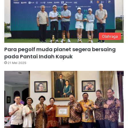
Olahraga
Para pegolf muda planet segera bersaing
pada Pantai Indah Kapuk
21 Mei 2025