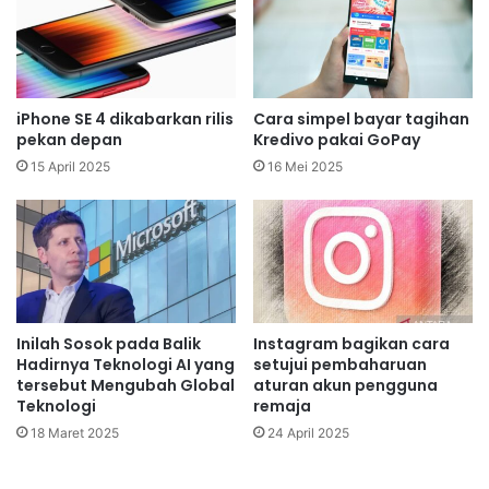
iPhone SE 4 dikabarkan rilis
Cara simpel bayar tagihan
pekan depan
Kredivo pakai GoPay
15 April 2025
16 Mei 2025
Inilah Sosok pada Balik
Instagram bagikan cara
Hadirnya Teknologi AI yang
setujui pembaharuan
tersebut Mengubah Global
aturan akun pengguna
Teknologi
remaja
18 Maret 2025
24 April 2025