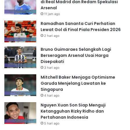
di Real Madrid dan Redam Spekulasi
Arsenal
11 jam ago
Ramadhan Sananta Curi Perhatian
Lewat Gol di Final Piala Presiden 2026
2 hari ago
Bruno Guimaraes Selangkah Lagi
Berseragam Arsenal Usai Harga
Disepakati
3 hari ago
Mitchell Baker Menjaga Optimisme
Garuda Menjelang Lawatan ke
Singapura
4 hari ago
Nguyen Xuan Son Siap Menguji
Ketangguhan Rizky Ridho dan
Pertahanan Indonesia
5 hari ago