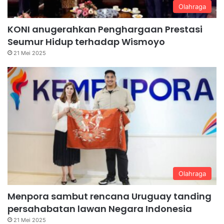
Olahraga
KONI anugerahkan Penghargaan Prestasi
Seumur Hidup terhadap Wismoyo
21 Mei 2025
Olahraga
Menpora sambut rencana Uruguay tanding
persahabatan lawan Negara Indonesia
21 Mei 2025