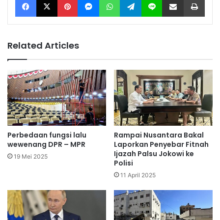
Related Articles
Perbedaan fungsi lalu
Rampai Nusantara Bakal
wewenang DPR – MPR
Laporkan Penyebar Fitnah
Ijazah Palsu Jokowi ke
19 Mei 2025
Polisi
11 April 2025