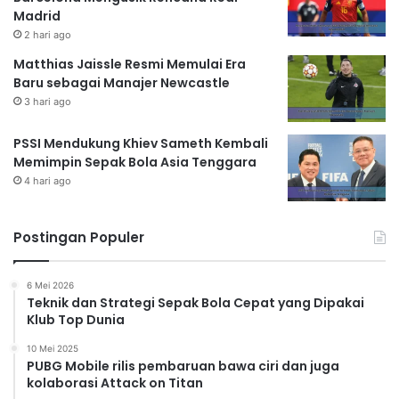
Madrid
2 hari ago
Matthias Jaissle Resmi Memulai Era
Baru sebagai Manajer Newcastle
3 hari ago
PSSI Mendukung Khiev Sameth Kembali
Memimpin Sepak Bola Asia Tenggara
4 hari ago
Postingan Populer
6 Mei 2026
Teknik dan Strategi Sepak Bola Cepat yang Dipakai
Klub Top Dunia
10 Mei 2025
PUBG Mobile rilis pembaruan bawa ciri dan juga
kolaborasi Attack on Titan