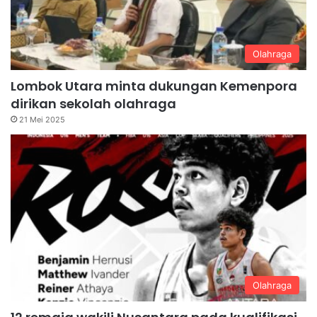
Olahraga
Lombok Utara minta dukungan Kemenpora
dirikan sekolah olahraga
21 Mei 2025
Olahraga