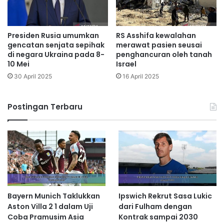
Presiden Rusia umumkan
RS Asshifa kewalahan
gencatan senjata sepihak
merawat pasien seusai
di negara Ukraina pada 8-
penghancuran oleh tanah
10 Mei
Israel
30 April 2025
16 April 2025
Postingan Terbaru
Bayern Munich Taklukkan
Ipswich Rekrut Sasa Lukic
Aston Villa 2 1 dalam Uji
dari Fulham dengan
Coba Pramusim Asia
Kontrak sampai 2030