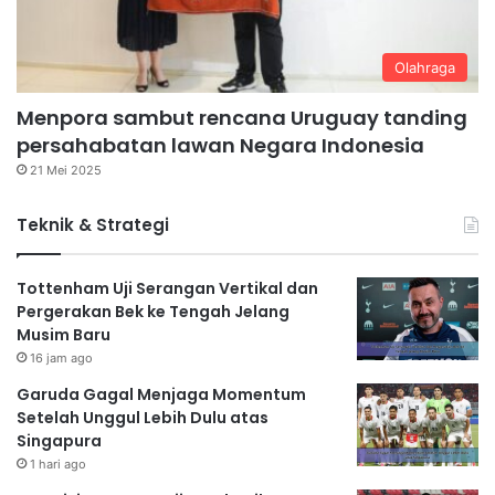
Olahraga
Menpora sambut rencana Uruguay tanding
persahabatan lawan Negara Indonesia
21 Mei 2025
Teknik & Strategi
Tottenham Uji Serangan Vertikal dan
Pergerakan Bek ke Tengah Jelang
Musim Baru
16 jam ago
Garuda Gagal Menjaga Momentum
Setelah Unggul Lebih Dulu atas
Singapura
1 hari ago