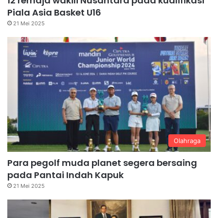
12 remaja wakili Nusantara pada kualifikasi
Piala Asia Basket U16
21 Mei 2025
Olahraga
Para pegolf muda planet segera bersaing
pada Pantai Indah Kapuk
21 Mei 2025