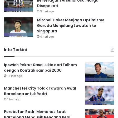
Berseragam Arsenal Usai Harga
Disepakati
3 hari ago
Mitchell Baker Menjaga Optimisme
Garuda Menjelang Lawatan ke
Singapura
4 hari ago
Info Terkini
Ipswich Rekrut Sasa Lukic dari Fulham
dengan Kontrak sampai 2030
16 jam ago
Manchester City Tolak Tawaran Awal
Barcelona untuk Rodri
1 hari ago
Perebutan Rodri Memanas Saat
Barcelona Mengusik Rencana Real