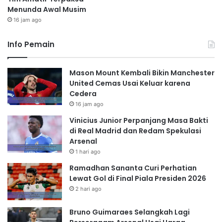
Menunda Awal Musim
16 jam ago
Info Pemain
Mason Mount Kembali Bikin Manchester
United Cemas Usai Keluar karena
Cedera
16 jam ago
Vinicius Junior Perpanjang Masa Bakti
di Real Madrid dan Redam Spekulasi
Arsenal
1 hari ago
Ramadhan Sananta Curi Perhatian
Lewat Gol di Final Piala Presiden 2026
2 hari ago
Bruno Guimaraes Selangkah Lagi