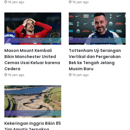
16 jam ago
16 jam ago
Mason Mount Kembali
Tottenham Uji Serangan
Bikin Manchester United
Vertikal dan Pergerakan
Cemas Usai Keluar karena
Bek ke Tengah Jelang
Cedera
Musim Baru
16 jam ago
16 jam ago
Kekeringan Inggris Bikin 85
Tim Amatir Terpaksa