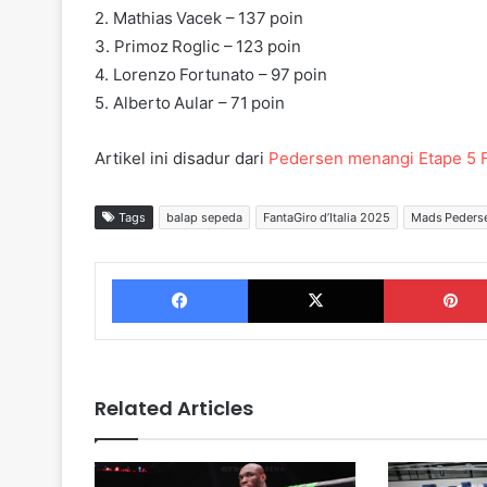
2. Mathias Vacek – 137 poin
3. Primoz Roglic – 123 poin
4. Lorenzo Fortunato – 97 poin
5. Alberto Aular – 71 poin
Artikel ini disadur dari
Pedersen menangi Etape 5 Fa
Tags
balap sepeda
FantaGiro d’Italia 2025
Mads Peders
Facebook
X
Related Articles