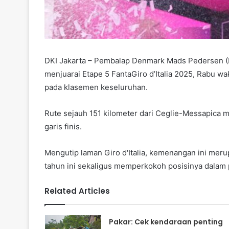
DKI Jakarta – Pembalap Denmark Mads Pedersen (
menjuarai Etape 5 FantaGiro d’Italia 2025, Rabu 
pada klasemen keseluruhan.
Rute sejauh 151 kilometer dari Ceglie-Messapica me
garis finis.
Mengutip laman Giro d'Italia, kemenangan ini mer
tahun ini sekaligus memperkokoh posisinya dalam
Related Articles
Pakar: Cek kendaraan penting