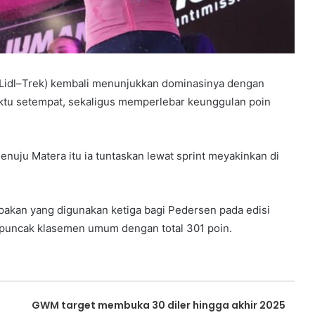
Lidl–Trek) kembali menunjukkan dominasinya dengan
waktu setempat, sekaligus memperlebar keunggulan poin
nuju Matera itu ia tuntaskan lewat sprint meyakinkan di
upakan yang digunakan ketiga bagi Pedersen pada edisi
 puncak klasemen umum dengan total 301 poin.
GWM target membuka 30 diler hingga akhir 2025