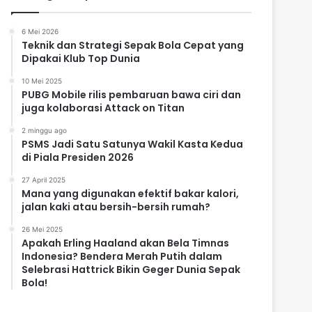
6 Mei 2026
Teknik dan Strategi Sepak Bola Cepat yang
Dipakai Klub Top Dunia
10 Mei 2025
PUBG Mobile rilis pembaruan bawa ciri dan
juga kolaborasi Attack on Titan
2 minggu ago
PSMS Jadi Satu Satunya Wakil Kasta Kedua
di Piala Presiden 2026
27 April 2025
Mana yang digunakan efektif bakar kalori,
jalan kaki atau bersih-bersih rumah?
26 Mei 2025
Apakah Erling Haaland akan Bela Timnas
Indonesia? Bendera Merah Putih dalam
Selebrasi Hattrick Bikin Geger Dunia Sepak
Bola!