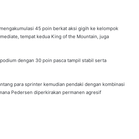
lu mengakumulasi 45 poin berkat aksi gigih ke kelompok
rmediate, tempat kedua King of the Mountain, juga
odium dengan 30 poin pasca tampil stabil serta
antang para sprinter kemudian pendaki dengan kombinasi
mana Pedersen diperkirakan permanen agresif