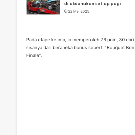
dilaksanakan setiap pagi
22 Mei 2025
Pada etape kelima, ia memperoleh 76 poin, 30 dar
sisanya dari beraneka bonus seperti “Bouquet Bonus
Finale”.