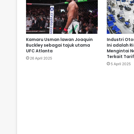
Kamaru Usman lawan Joaquin
Industri Oto
Buckley sebagai tajuk utama
Ini adalah R
UFC Atlanta
Mengintai 
Terkait Tari
26 April 2025
5 April 2025