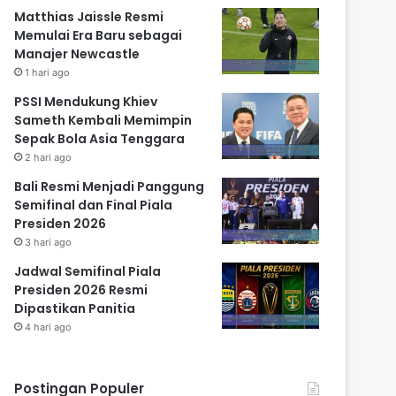
Matthias Jaissle Resmi
Memulai Era Baru sebagai
Manajer Newcastle
1 hari ago
PSSI Mendukung Khiev
Sameth Kembali Memimpin
Sepak Bola Asia Tenggara
2 hari ago
Bali Resmi Menjadi Panggung
Semifinal dan Final Piala
Presiden 2026
3 hari ago
Jadwal Semifinal Piala
Presiden 2026 Resmi
Dipastikan Panitia
4 hari ago
Postingan Populer