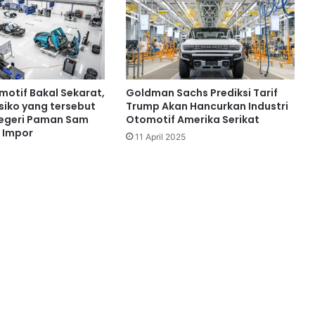
motif Bakal Sekarat,
Goldman Sachs Prediksi Tarif
isiko yang tersebut
Trump Akan Hancurkan Industri
Negeri Paman Sam
Otomotif Amerika Serikat
f Impor
11 April 2025