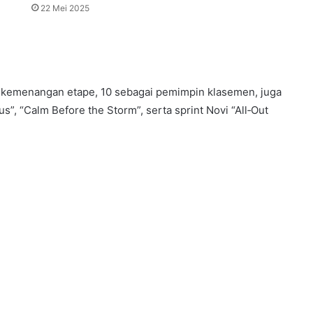
22 Mei 2025
i kemenangan etape, 10 sebagai pemimpin klasemen, juga
”, “Calm Before the Storm”, serta sprint Novi “All‑Out