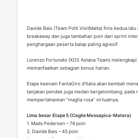
Davide Bais (Team Polti VisitMalta) finis kedua la
breakaway dan juga tambahan poin dari sprint inte
penghargaan peserta balap paling agresif.
Lorenzo Fortunato (XDS Astana Team) melengkapi p
memanfaatkan sebagian bonus harian.
Etape keenam FantaGiro d’Italia akan kembali men
tanjakan pendek juga medan bergelombang, pada 
mempertahankan “maglia rosa” virtualnya.
Lima besar Etape 5 (Ceglie Messapica-Matera)
1. Mads Pedersen – 76 poin
2. Davide Bais – 45 poin