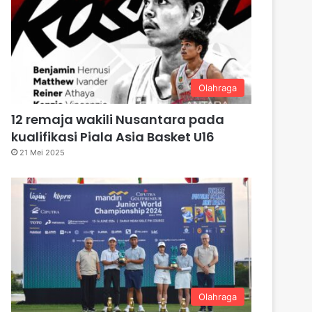
Olahraga
12 remaja wakili Nusantara pada
kualifikasi Piala Asia Basket U16
21 Mei 2025
Olahraga