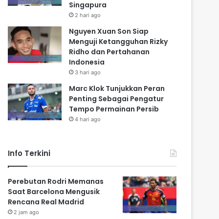
Singapura
2 hari ago
Nguyen Xuan Son Siap
Menguji Ketangguhan Rizky
Ridho dan Pertahanan
Indonesia
3 hari ago
Marc Klok Tunjukkan Peran
Penting Sebagai Pengatur
Tempo Permainan Persib
4 hari ago
Info Terkini
Perebutan Rodri Memanas
Saat Barcelona Mengusik
Rencana Real Madrid
2 jam ago