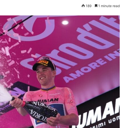
189
1 minute read