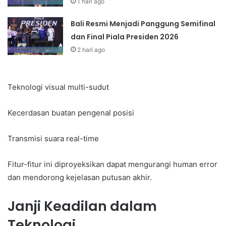
1 hari ago
Bali Resmi Menjadi Panggung Semifinal
dan Final Piala Presiden 2026
2 hari ago
Teknologi visual multi-sudut
Kecerdasan buatan pengenal posisi
Transmisi suara real-time
Fitur-fitur ini diproyeksikan dapat mengurangi human error
dan mendorong kejelasan putusan akhir.
Janji Keadilan dalam
Teknologi