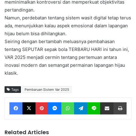
meminimalkan kontroversi dan memperkuat objektivitas
pertandingan.
Namun, perdebatan tentang sistem wasit digital tetap terus
ada, menunjukkan kalau aspek emosional dalam lapangan
hijau belum bisa dihilangkan.
Seiring dengan bertambah meluasnya pembahasan
tentang SEPUTAR sepak bola TERBARU HARI ini tahun ini,
VAR 2025 menjadi cermin tentang pertemuan antara
inovasi modern dan semangat permainan lapangan hijau
klasik.
Tags
Pembaruan Sistem Var 2025
Facebook
X
Pinterest
Messenger
WhatsApp
Telegram
Line
Share via Email
Print
Related Articles