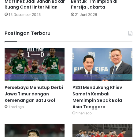
Martinez Jadi Bahan Bakar
Bentuk Tim Impian di
Ruang Ganti Inter Milan
Persija Jakarta
15 Desember 2025
21 Juni 2026
Postingan Terbaru
Persebaya Menutup Derbi
PSSI Mendukung Khiev
Jawa Timur dengan
Sameth Kembali
Kemenangan Satu Gol
Memimpin Sepak Bola
Asia Tenggara
1 hari ago
1 hari ago