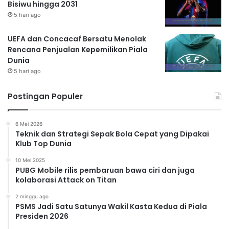
Bisiwu hingga 2031
5 hari ago
UEFA dan Concacaf Bersatu Menolak
Rencana Penjualan Kepemilikan Piala
Dunia
5 hari ago
Postingan Populer
6 Mei 2026
Teknik dan Strategi Sepak Bola Cepat yang Dipakai
Klub Top Dunia
10 Mei 2025
PUBG Mobile rilis pembaruan bawa ciri dan juga
kolaborasi Attack on Titan
2 minggu ago
PSMS Jadi Satu Satunya Wakil Kasta Kedua di Piala
Presiden 2026