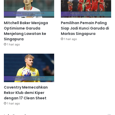
Mitchell Baker Menjaga
Pemilihan Pemain Paling
Optimisme Garuda
Siap Jadi Kunci Garuda di
Menjelang Lawatan ke
Markas Singapura
Singapura
1 hari ago
1 hari ago
Coventry Memecahkan
Rekor Klub demi Kiper
dengan 17 Clean Sheet
1 hari ago