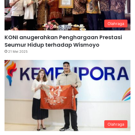
Olahraga
KONI anugerahkan Penghargaan Prestasi
Seumur Hidup terhadap Wismoyo
21 Mei 2025
Olahraga