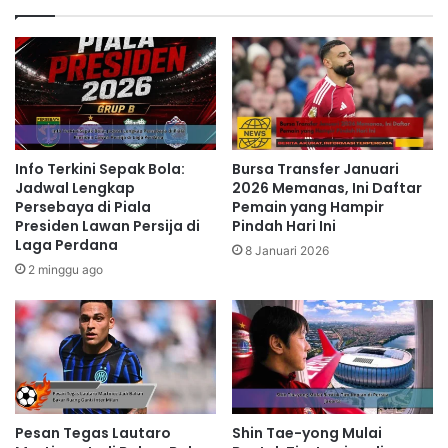
Info Terkini Sepak Bola:
Bursa Transfer Januari
Jadwal Lengkap
2026 Memanas, Ini Daftar
Persebaya di Piala
Pemain yang Hampir
Presiden Lawan Persija di
Pindah Hari Ini
Laga Perdana
8 Januari 2026
2 minggu ago
Pesan Tegas Lautaro
Shin Tae-yong Mulai