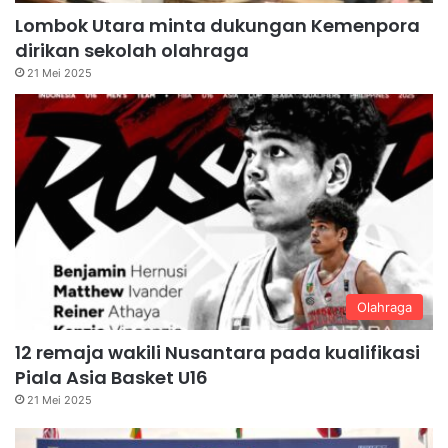
Lombok Utara minta dukungan Kemenpora
dirikan sekolah olahraga
21 Mei 2025
Olahraga
12 remaja wakili Nusantara pada kualifikasi
Piala Asia Basket U16
21 Mei 2025