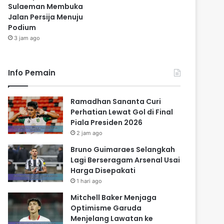
Sulaeman Membuka
Jalan Persija Menuju
Podium
3 jam ago
Info Pemain
Ramadhan Sananta Curi
Perhatian Lewat Gol di Final
Piala Presiden 2026
2 jam ago
Bruno Guimaraes Selangkah
Lagi Berseragam Arsenal Usai
Harga Disepakati
1 hari ago
Mitchell Baker Menjaga
Optimisme Garuda
Menjelang Lawatan ke