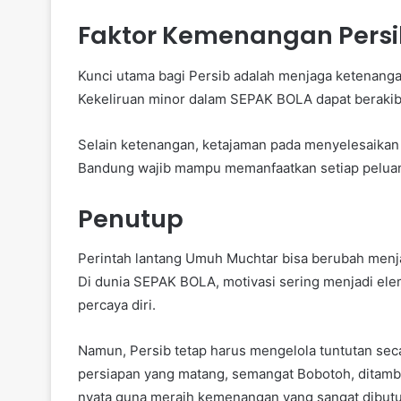
Faktor Kemenangan Persi
Kunci utama bagi Persib adalah menjaga ketenanga
Kekeliruan minor dalam SEPAK BOLA dapat berakib
Selain ketenangan, ketajaman pada menyelesaikan
Bandung wajib mampu memanfaatkan setiap peluang
Penutup
Perintah lantang Umuh Muchtar bisa berubah menj
Di dunia SEPAK BOLA, motivasi sering menjadi el
percaya diri.
Namun, Persib tetap harus mengelola tuntutan sec
persiapan yang matang, semangat Bobotoh, ditamba
nyata guna meraih kemenangan yang sangat dibut