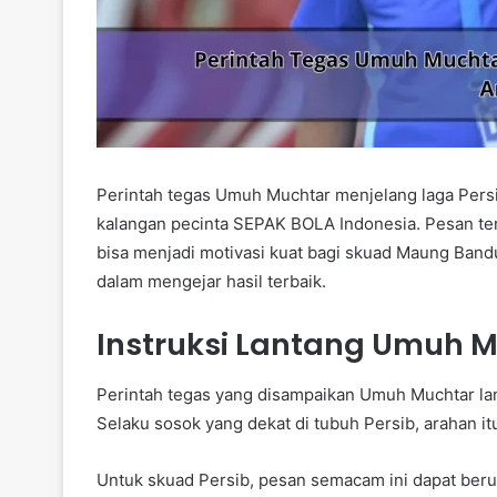
Perintah tegas Umuh Muchtar menjelang laga Pers
kalangan pecinta SEPAK BOLA Indonesia. Pesan ter
bisa menjadi motivasi kuat bagi skuad Maung Bandu
dalam mengejar hasil terbaik.
Instruksi Lantang Umuh M
Perintah tegas yang disampaikan Umuh Muchtar la
Selaku sosok yang dekat di tubuh Persib, arahan itu
Untuk skuad Persib, pesan semacam ini dapat ber