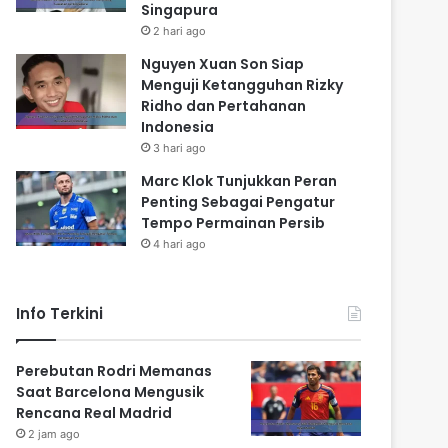
Singapura
2 hari ago
Nguyen Xuan Son Siap
Menguji Ketangguhan Rizky
Ridho dan Pertahanan
Indonesia
3 hari ago
Marc Klok Tunjukkan Peran
Penting Sebagai Pengatur
Tempo Permainan Persib
4 hari ago
Info Terkini
Perebutan Rodri Memanas
Saat Barcelona Mengusik
Rencana Real Madrid
2 jam ago