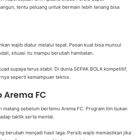
gun, tentu peluang untuk bermain lebih tenang bisa
an wajib diatur melalui tepat. Pesan kuat bisa muncul
ndali, situasi itu mampu berubah hambatan.
kuad supaya terus stabil. Di dunia SEPAK BOLA kompetitif,
rnya seperti kemampuan teknis.
p Arema FC
n matang sebelum bertemu Arema FC. Program tim bukan
dap taktik serta mental.
g berubah menjadi hasil laga. Persib wajib memastikan jika