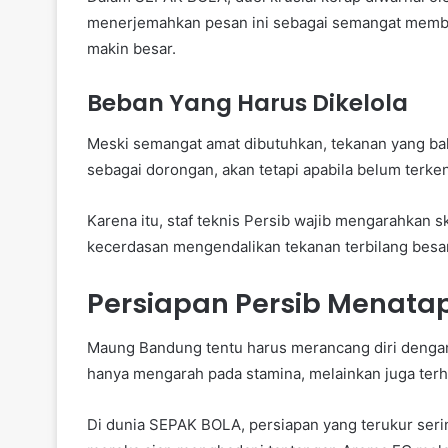
menerjemahkan pesan ini sebagai semangat memban
makin besar.
Beban Yang Harus Dikelola
Meski semangat amat dibutuhkan, tekanan yang bahk
sebagai dorongan, akan tetapi apabila belum terke
Karena itu, staf teknis Persib wajib mengarahkan s
kecerdasan mengendalikan tekanan terbilang besa
Persiapan Persib Menata
Maung Bandung tentu harus merancang diri denga
hanya mengarah pada stamina, melainkan juga terha
Di dunia SEPAK BOLA, persiapan yang terukur serin