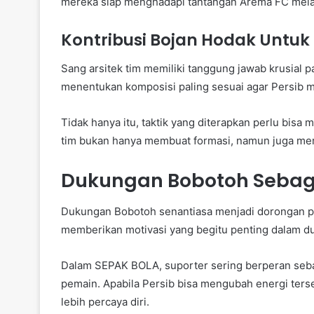
mereka siap menghadapi tantangan Arema FC melal
Kontribusi Bojan Hodak Untuk
Sang arsitek tim memiliki tanggung jawab krusial
menentukan komposisi paling sesuai agar Persib 
Tidak hanya itu, taktik yang diterapkan perlu bis
tim bukan hanya membuat formasi, namun juga mem
Dukungan Bobotoh Sebag
Dukungan Bobotoh senantiasa menjadi dorongan 
memberikan motivasi yang begitu penting dalam du
Dalam SEPAK BOLA, suporter sering berperan seba
pemain. Apabila Persib bisa mengubah energi terse
lebih percaya diri.