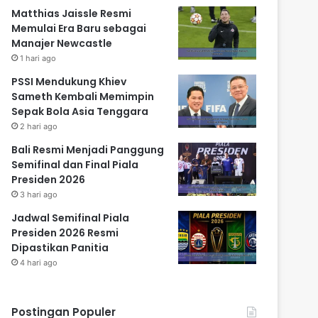
Matthias Jaissle Resmi
Memulai Era Baru sebagai
Manajer Newcastle
1 hari ago
PSSI Mendukung Khiev
Sameth Kembali Memimpin
Sepak Bola Asia Tenggara
2 hari ago
Bali Resmi Menjadi Panggung
Semifinal dan Final Piala
Presiden 2026
3 hari ago
Jadwal Semifinal Piala
Presiden 2026 Resmi
Dipastikan Panitia
4 hari ago
Postingan Populer