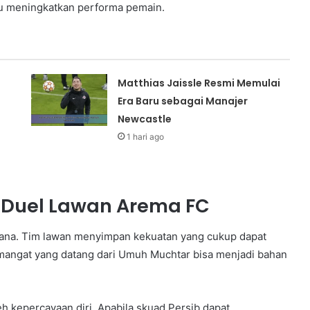
u meningkatkan performa pemain.
Matthias Jaissle Resmi Memulai
Era Baru sebagai Manajer
Newcastle
1 hari ago
g Duel Lawan Arema FC
hana. Tim lawan menyimpan kekuatan yang cukup dapat
emangat yang datang dari Umuh Muchtar bisa menjadi bahan
h kepercayaan diri. Apabila skuad Persib dapat