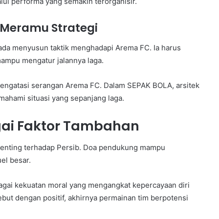
ui performa yang semakin terorganisir.
 Meramu Strategi
 pada menyusun taktik menghadapi Arema FC. Ia harus
mampu mengatur jalannya laga.
a mengatasi serangan Arema FC. Dalam SEPAK BOLA, arsitek
ahami situasi yang sepanjang laga.
ai Faktor Tambahan
penting terhadap Persib. Doa pendukung mampu
el besar.
gai kekuatan moral yang mengangkat kepercayaan diri
but dengan positif, akhirnya permainan tim berpotensi