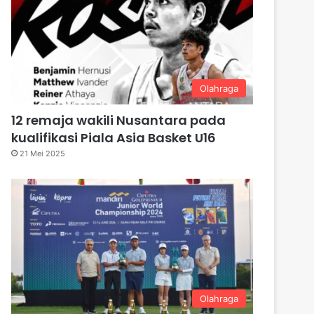
Olahraga
12 remaja wakili Nusantara pada
kualifikasi Piala Asia Basket U16
21 Mei 2025
Olahraga