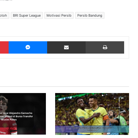
otoh
BRI Super League
Motivasi Persib
Persib Bandung
Pinterest
Messenger
Share via Email
Print