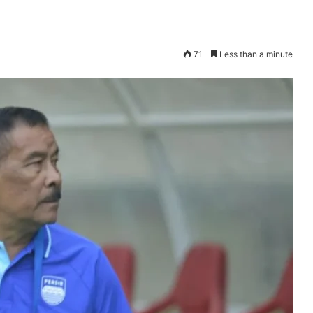
71
Less than a minute