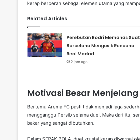
kerap berperan sebagai elemen utama yang mamp
Related Articles
Perebutan Rodri Memanas Saat
Barcelona Mengusik Rencana
Real Madrid
2 jam ago
Motivasi Besar Menjelan
Bertemu Arema FC pasti tidak menjadi laga seder
mengganggu Persib selama duel. Maka dari itu, s
bakar yang sangat dibutuhkan.
Dalam SEPAK BOLA, duel krusial kerap diwarnai ole