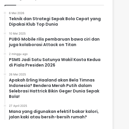
6 Mei 2026
Teknik dan Strategi Sepak Bola Cepat yang
Dipakai Klub Top Dunia
10 Mei 2025
PUBG Mobile rilis pembaruan bawa ciri dan
juga kolaborasi Attack on Titan
2 minggu ago
PSMS Jadi Satu Satunya Wakil Kasta Kedua
di Piala Presiden 2026
26 Mei 2025
Apakah Erling Haaland akan Bela Timnas
Indonesia? Bendera Merah Putih dalam
Selebrasi Hattrick Bikin Geger Dunia Sepak
Bola!
27 April 2025
Mana yang digunakan efektif bakar kalori,
jalan kaki atau bersih-bersih rumah?