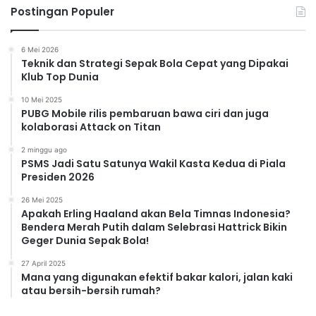
Postingan Populer
6 Mei 2026
Teknik dan Strategi Sepak Bola Cepat yang Dipakai
Klub Top Dunia
10 Mei 2025
PUBG Mobile rilis pembaruan bawa ciri dan juga
kolaborasi Attack on Titan
2 minggu ago
PSMS Jadi Satu Satunya Wakil Kasta Kedua di Piala
Presiden 2026
26 Mei 2025
Apakah Erling Haaland akan Bela Timnas Indonesia?
Bendera Merah Putih dalam Selebrasi Hattrick Bikin
Geger Dunia Sepak Bola!
27 April 2025
Mana yang digunakan efektif bakar kalori, jalan kaki
atau bersih-bersih rumah?