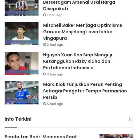
Berseragam Arsenal Usai Harga
Disepakati
1 hari ago
Mitchell Baker Menjaga Optimisme
Garuda Menjelang Lawatan ke
Singapura
2 hari ago
Nguyen Xuan Son Siap Menguji
Ketangguhan Rizky Ridho dan
Pertahanan Indonesia
4 hari ago
Marc Klok Tunjukkan Peran Penting
Sebagai Pengatur Tempo Permainan
Persib
5 hari ago
Info Terkini
Perebutan Rodri Memanas Saat