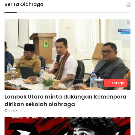
Berita Olahraga
Olahraga
Lombok Utara minta dukungan Kemenpora
dirikan sekolah olahraga
21 Mei 2025