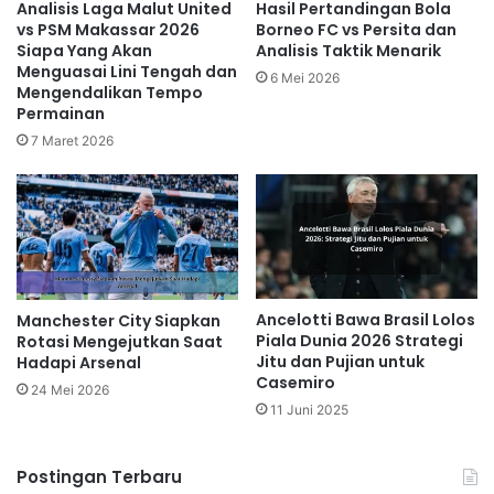
Analisis Laga Malut United
Hasil Pertandingan Bola
vs PSM Makassar 2026
Borneo FC vs Persita dan
Siapa Yang Akan
Analisis Taktik Menarik
Menguasai Lini Tengah dan
6 Mei 2026
Mengendalikan Tempo
Permainan
7 Maret 2026
Ancelotti Bawa Brasil Lolos
Manchester City Siapkan
Piala Dunia 2026 Strategi
Rotasi Mengejutkan Saat
Jitu dan Pujian untuk
Hadapi Arsenal
Casemiro
24 Mei 2026
11 Juni 2025
Postingan Terbaru