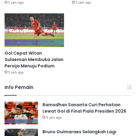
5 jam ago
5 jam ago
Gol Cepat Witan
Sulaeman Membuka Jalan
Persija Menuju Podium
5 jam ago
Info Pemain
Ramadhan Sananta Curi Perhatian
Lewat Gol di Final Piala Presiden 2026
5 jam ago
Bruno Guimaraes Selangkah Lagi