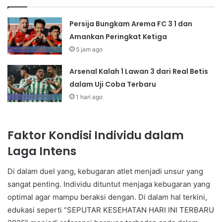
Persija Bungkam Arema FC 3 1 dan
Amankan Peringkat Ketiga
5 jam ago
Arsenal Kalah 1 Lawan 3 dari Real Betis
dalam Uji Coba Terbaru
1 hari ago
Faktor Kondisi Individu dalam
Laga Intens
Di dalam duel yang, kebugaran atlet menjadi unsur yang
sangat penting. Individu dituntut menjaga kebugaran yang
optimal agar mampu beraksi dengan. Di dalam hal terkini,
edukasi seperti “SEPUTAR KESEHATAN HARI INI TERBARU