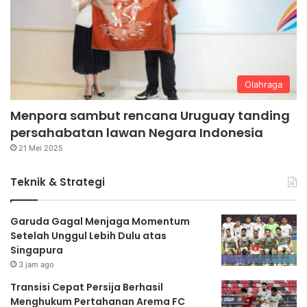
Olahraga
Menpora sambut rencana Uruguay tanding
persahabatan lawan Negara Indonesia
21 Mei 2025
Teknik & Strategi
Garuda Gagal Menjaga Momentum
Setelah Unggul Lebih Dulu atas
Singapura
3 jam ago
Transisi Cepat Persija Berhasil
Menghukum Pertahanan Arema FC