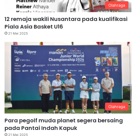
Olahraga
12 remaja wakili Nusantara pada kualifikasi
Piala Asia Basket U16
21 Mei 2025
Olahraga
Para pegolf muda planet segera bersaing
pada Pantai Indah Kapuk
21 Mei 2025