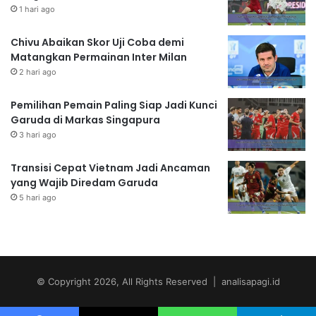
1 hari ago
Chivu Abaikan Skor Uji Coba demi
Matangkan Permainan Inter Milan
2 hari ago
Pemilihan Pemain Paling Siap Jadi Kunci
Garuda di Markas Singapura
3 hari ago
Transisi Cepat Vietnam Jadi Ancaman
yang Wajib Diredam Garuda
5 hari ago
© Copyright 2026, All Rights Reserved | analisapagi.id