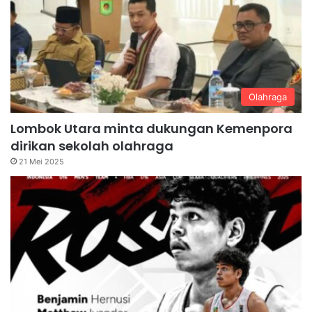
Olahraga
Lombok Utara minta dukungan Kemenpora
dirikan sekolah olahraga
21 Mei 2025