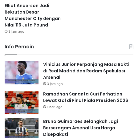
Elliot Anderson Jadi
Rekrutan Besar
Manchester City dengan
Nilai 116 Juta Pound
3 jam ago
Info Pemain
Vinicius Junior Perpanjang Masa Bakti
di Real Madrid dan Redam Spekulasi
Arsenal
3 jam ago
Ramadhan Sananta Curi Perhatian
Lewat Gol di Final Piala Presiden 2026
1 hari ago
Bruno Guimaraes Selangkah Lagi
Berseragam Arsenal Usai Harga
Disepakati