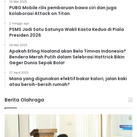
10 Mei 2025
PUBG Mobile rilis pembaruan bawa ciri dan juga
kolaborasi Attack on Titan
2 minggu ago
PSMS Jadi Satu Satunya Wakil Kasta Kedua di Piala
Presiden 2026
26 Mei 2025
Apakah Erling Haaland akan Bela Timnas Indonesia?
Bendera Merah Putih dalam Selebrasi Hattrick Bikin
Geger Dunia Sepak Bola!
27 April 2025
Mana yang digunakan efektif bakar kalori, jalan kaki
atau bersih-bersih rumah?
Berita Olahraga