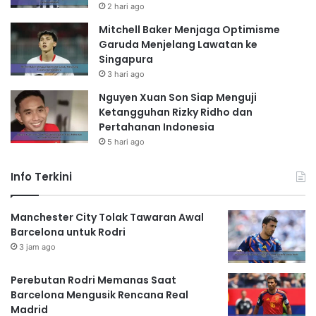
2 hari ago
Mitchell Baker Menjaga Optimisme
Garuda Menjelang Lawatan ke
Singapura
3 hari ago
Nguyen Xuan Son Siap Menguji
Ketangguhan Rizky Ridho dan
Pertahanan Indonesia
5 hari ago
Info Terkini
Manchester City Tolak Tawaran Awal
Barcelona untuk Rodri
3 jam ago
Perebutan Rodri Memanas Saat
Barcelona Mengusik Rencana Real
Madrid