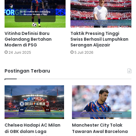
Vitinha Definisi Baru
Taktik Pressing Tinggi
Gelandang Bertahan
Swiss Berhasil Lumpuhkan
Modern di PSG
Serangan Aljazair
24 Juni 2025
5 Juli 2026
Postingan Terbaru
Chelsea Hadapi AC Milan
Manchester City Tolak
di GBK dalam Laga
Tawaran Awal Barcelona