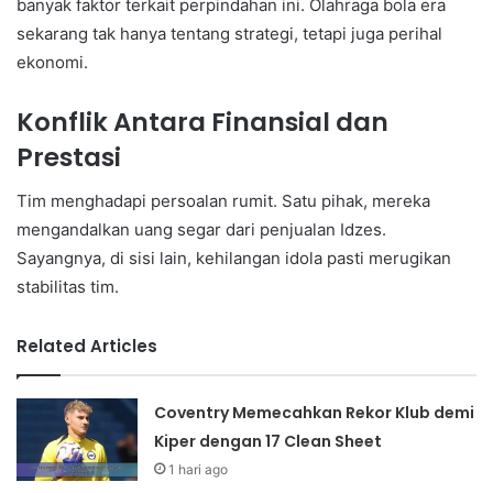
banyak faktor terkait perpindahan ini. Olahraga bola era
sekarang tak hanya tentang strategi, tetapi juga perihal
ekonomi.
Konflik Antara Finansial dan
Prestasi
Tim menghadapi persoalan rumit. Satu pihak, mereka
mengandalkan uang segar dari penjualan Idzes.
Sayangnya, di sisi lain, kehilangan idola pasti merugikan
stabilitas tim.
Related Articles
Coventry Memecahkan Rekor Klub demi
Kiper dengan 17 Clean Sheet
1 hari ago