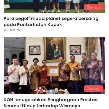
Olahraga
Para pegolf muda planet segera bersaing
pada Pantai Indah Kapuk
21 Mei 2025
Olahraga
KONI anugerahkan Penghargaan Prestasi
Seumur Hidup terhadap Wismoyo