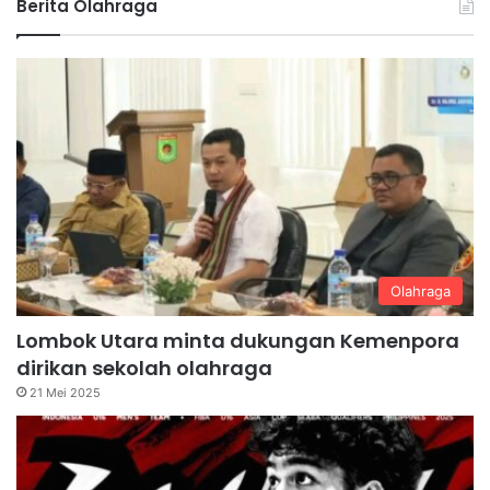
Berita Olahraga
Olahraga
Lombok Utara minta dukungan Kemenpora
dirikan sekolah olahraga
21 Mei 2025