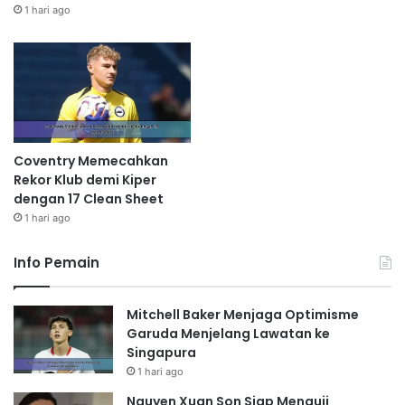
1 hari ago
Coventry Memecahkan
Rekor Klub demi Kiper
dengan 17 Clean Sheet
1 hari ago
Info Pemain
Mitchell Baker Menjaga Optimisme
Garuda Menjelang Lawatan ke
Singapura
1 hari ago
Nguyen Xuan Son Siap Menguji