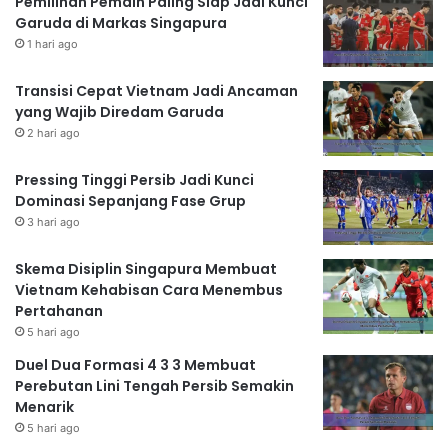
Pemilihan Pemain Paling Siap Jadi Kunci
Garuda di Markas Singapura
1 hari ago
Transisi Cepat Vietnam Jadi Ancaman
yang Wajib Diredam Garuda
2 hari ago
Pressing Tinggi Persib Jadi Kunci
Dominasi Sepanjang Fase Grup
3 hari ago
Skema Disiplin Singapura Membuat
Vietnam Kehabisan Cara Menembus
Pertahanan
5 hari ago
Duel Dua Formasi 4 3 3 Membuat
Perebutan Lini Tengah Persib Semakin
Menarik
5 hari ago