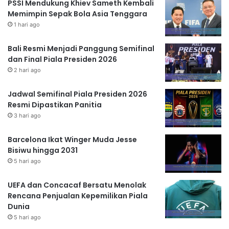
PSSI Mendukung Khiev Sameth Kembali
Memimpin Sepak Bola Asia Tenggara
1 hari ago
Bali Resmi Menjadi Panggung Semifinal
dan Final Piala Presiden 2026
2 hari ago
Jadwal Semifinal Piala Presiden 2026
Resmi Dipastikan Panitia
3 hari ago
Barcelona Ikat Winger Muda Jesse
Bisiwu hingga 2031
5 hari ago
UEFA dan Concacaf Bersatu Menolak
Rencana Penjualan Kepemilikan Piala
Dunia
5 hari ago