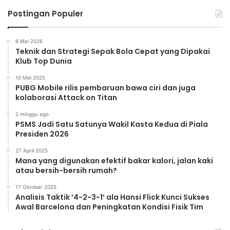
Postingan Populer
6 Mei 2026
Teknik dan Strategi Sepak Bola Cepat yang Dipakai
Klub Top Dunia
10 Mei 2025
PUBG Mobile rilis pembaruan bawa ciri dan juga
kolaborasi Attack on Titan
2 minggu ago
PSMS Jadi Satu Satunya Wakil Kasta Kedua di Piala
Presiden 2026
27 April 2025
Mana yang digunakan efektif bakar kalori, jalan kaki
atau bersih-bersih rumah?
17 Oktober 2025
Analisis Taktik ‘4-2-3-1’ ala Hansi Flick Kunci Sukses
Awal Barcelona dan Peningkatan Kondisi Fisik Tim