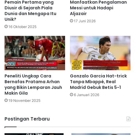
Pemain Pertama yang
Manfaatkan Pengalaman
Diusir di Sejarah Piala
Messi untuk Hadapi
Dunia dan Mengapa Itu
Aljazair
Unik?
17 Juni 2026
16 Oktober 2025
Peneliti Ungkap Cara
Gonzalo Garcia Hat-trick
Bernafas Pratama Arhan
Tanpa Mbappé, Real
yang Bikin Lemparan Jauh
Madrid Gebuk Betis 5-1
Makin Gila
6 Januari 2026
19 November 2025
Postingan Terbaru