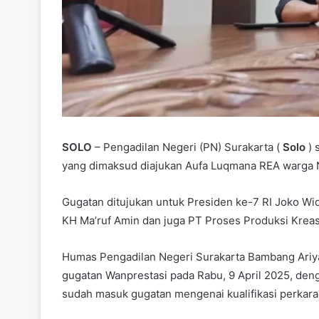
SOLO
– Pengadilan Negeri (PN) Surakarta (
Solo
)
yang dimaksud diajukan Aufa Luqmana REA warga N
Gugatan ditujukan untuk Presiden ke-7 RI Joko Wi
KH Ma’ruf Amin dan juga PT Proses Produksi Kreas
Humas Pengadilan Negeri Surakarta Bambang Ariya
gugatan Wanprestasi pada Rabu, 9 April 2025, de
sudah masuk gugatan mengenai kualifikasi perkara