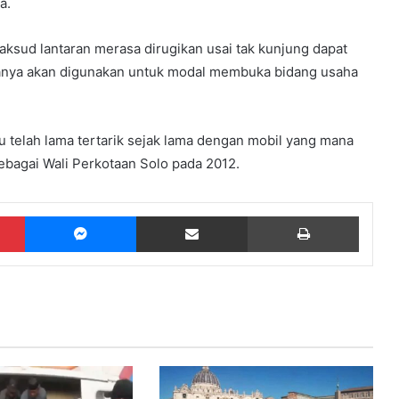
a.
ksud lantaran merasa dirugikan usai tak kunjung dapat
ianya akan digunakan untuk modal membuka bidang usaha
telah lama tertarik sejak lama dengan mobil yang mana
ebagai Wali Perkotaan Solo pada 2012.
Pinterest
Messenger
Share via Email
Print