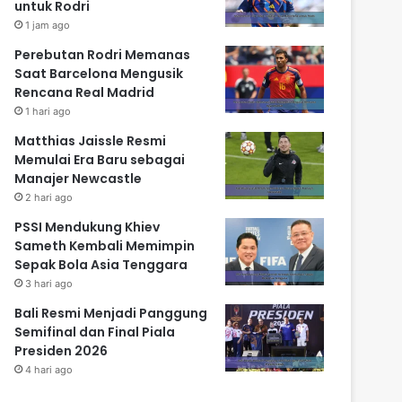
untuk Rodri
1 jam ago
Perebutan Rodri Memanas
Saat Barcelona Mengusik
Rencana Real Madrid
1 hari ago
Matthias Jaissle Resmi
Memulai Era Baru sebagai
Manajer Newcastle
2 hari ago
PSSI Mendukung Khiev
Sameth Kembali Memimpin
Sepak Bola Asia Tenggara
3 hari ago
Bali Resmi Menjadi Panggung
Semifinal dan Final Piala
Presiden 2026
4 hari ago