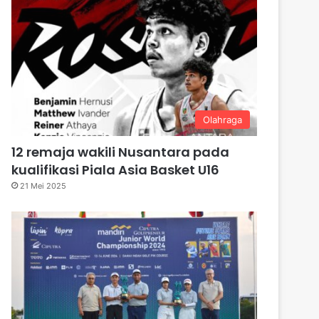
Olahraga
12 remaja wakili Nusantara pada
kualifikasi Piala Asia Basket U16
21 Mei 2025