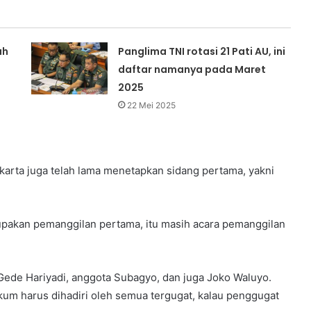
ah
Panglima TNI rotasi 21 Pati AU, ini
daftar namanya pada Maret
2025
22 Mei 2025
karta juga telah lama menetapkan sidang pertama, yakni
rupakan pemanggilan pertama, itu masih acara pemanggilan
 Gede Hariyadi, anggota Subagyo, dan juga Joko Waluyo.
ukum harus dihadiri oleh semua tergugat, kalau penggugat