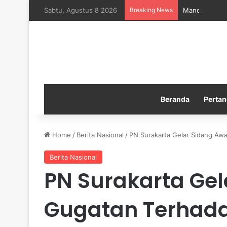
Sabtu, Agustus 8 2026
Breaking News
Manchester Ci
Beranda
Pertan
Home
/
Berita Nasional
/
PN Surakarta Gelar Sidang Awa
Berita Nasional
PN Surakarta Gel
Gugatan Terhada