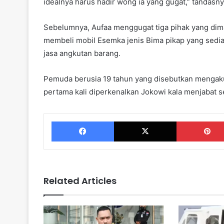
idealnya harus hadir wong ia yang gugat,” tandasny
Sebelumnya, Aufaa menggugat tiga pihak yang dima
membeli mobil Esemka jenis Bima pikap yang sed
jasa angkutan barang.
Pemuda berusia 19 tahun yang disebutkan mengaku 
pertama kali diperkenalkan Jokowi kala menjabat s
Facebook
X
Related Articles