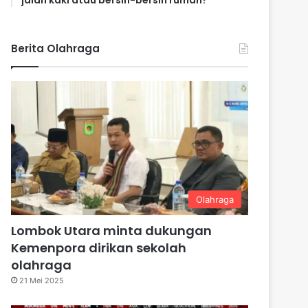
jalan kaki atau bersih-bersih rumah?
Berita Olahraga
Olahraga
Lombok Utara minta dukungan
Kemenpora dirikan sekolah
olahraga
21 Mei 2025