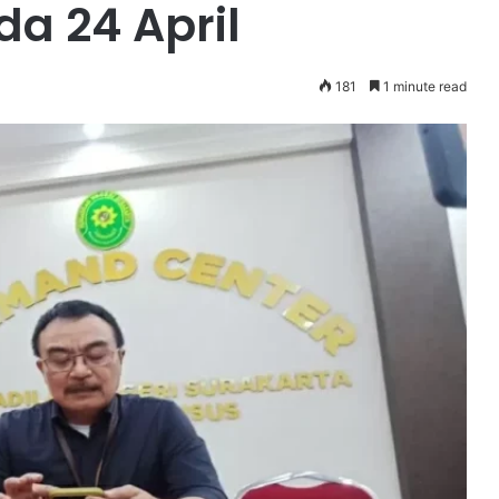
a 24 April
181
1 minute read