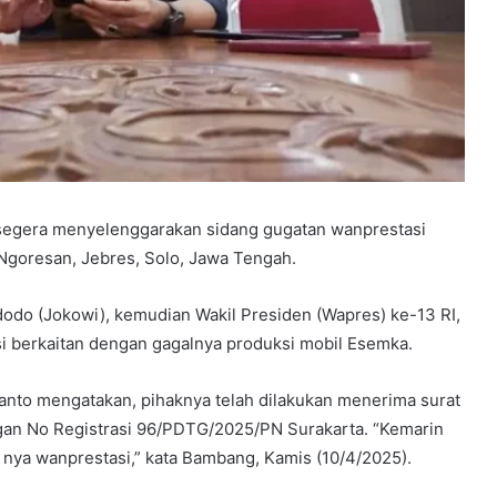
 segera menyelenggarakan sidang gugatan wanprestasi
goresan, Jebres, Solo, Jawa Tengah.
dodo (Jokowi), kemudian Wakil Presiden (Wapres) ke-13 RI,
i berkaitan dengan gagalnya produksi mobil Esemka.
nto mengatakan, pihaknya telah dilakukan menerima surat
ngan No Registrasi 96/PDTG/2025/PN Surakarta. “Kemarin
 nya wanprestasi,” kata Bambang, Kamis (10/4/2025).