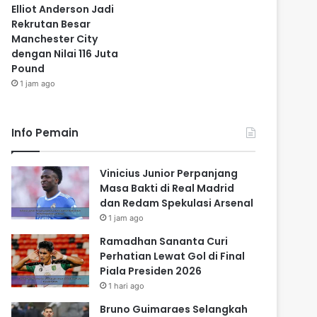
Elliot Anderson Jadi
Rekrutan Besar
Manchester City
dengan Nilai 116 Juta
Pound
1 jam ago
Info Pemain
Vinicius Junior Perpanjang
Masa Bakti di Real Madrid
dan Redam Spekulasi Arsenal
1 jam ago
Ramadhan Sananta Curi
Perhatian Lewat Gol di Final
Piala Presiden 2026
1 hari ago
Bruno Guimaraes Selangkah