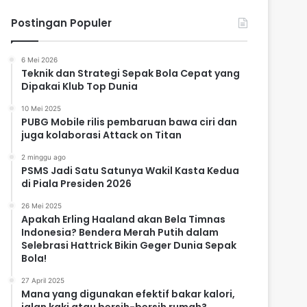
Postingan Populer
6 Mei 2026
Teknik dan Strategi Sepak Bola Cepat yang
Dipakai Klub Top Dunia
10 Mei 2025
PUBG Mobile rilis pembaruan bawa ciri dan
juga kolaborasi Attack on Titan
2 minggu ago
PSMS Jadi Satu Satunya Wakil Kasta Kedua
di Piala Presiden 2026
26 Mei 2025
Apakah Erling Haaland akan Bela Timnas
Indonesia? Bendera Merah Putih dalam
Selebrasi Hattrick Bikin Geger Dunia Sepak
Bola!
27 April 2025
Mana yang digunakan efektif bakar kalori,